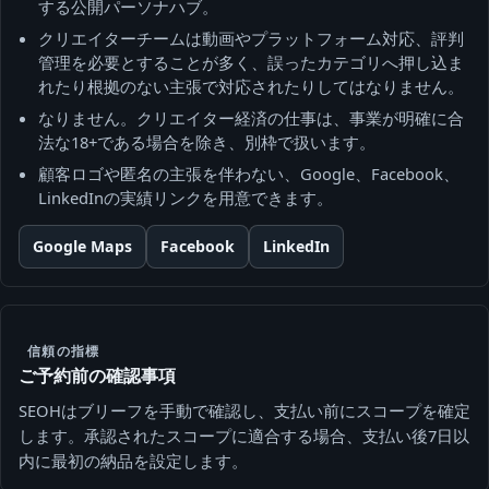
する公開パーソナハブ。
クリエイターチームは動画やプラットフォーム対応、評判
管理を必要とすることが多く、誤ったカテゴリへ押し込ま
れたり根拠のない主張で対応されたりしてはなりません。
なりません。クリエイター経済の仕事は、事業が明確に合
法な18+である場合を除き、別枠で扱います。
顧客ロゴや匿名の主張を伴わない、Google、Facebook、
LinkedInの実績リンクを用意できます。
Google Maps
Facebook
LinkedIn
信頼の指標
ご予約前の確認事項
SEOHはブリーフを手動で確認し、支払い前にスコープを確定
します。承認されたスコープに適合する場合、支払い後7日以
内に最初の納品を設定します。