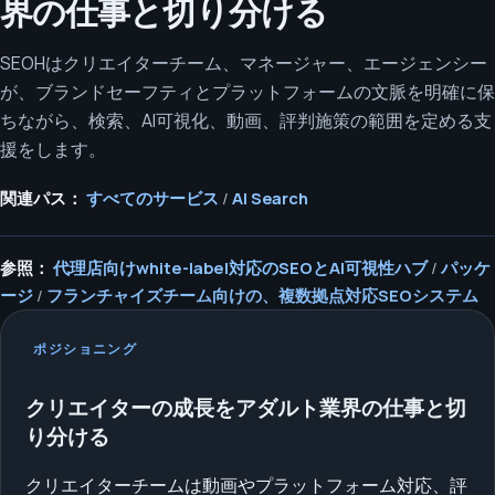
界の仕事と切り分ける
SEOHはクリエイターチーム、マネージャー、エージェンシー
が、ブランドセーフティとプラットフォームの文脈を明確に保
ちながら、検索、AI可視化、動画、評判施策の範囲を定める支
援をします。
関連パス：
すべてのサービス
/
AI Search
参照：
代理店向けwhite-label対応のSEOとAI可視性ハブ
/
パッケ
ージ
/
フランチャイズチーム向けの、複数拠点対応SEOシステム
ポジショニング
クリエイターの成長をアダルト業界の仕事と切
り分ける
クリエイターチームは動画やプラットフォーム対応、評