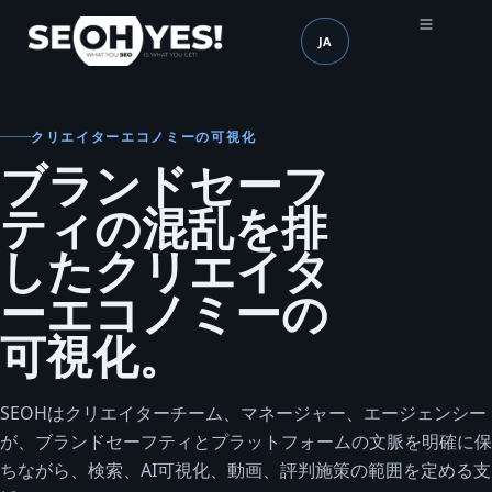
JA
SEOH
言語 (mobile header)
クリエイターエコノミーの可視化
ブランドセーフ
ティの混乱を排
したクリエイタ
ーエコノミーの
可視化。
SEOHはクリエイターチーム、マネージャー、エージェンシー
が、ブランドセーフティとプラットフォームの文脈を明確に保
ちながら、検索、AI可視化、動画、評判施策の範囲を定める支