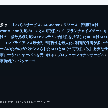
参照：
すべてのサービス
/
AI Search
/
リソース
/
代理店向け
white-label対応のSEOとAI可視性ハブ
/
フランチャイズチーム向
けの、複数拠点対応SEOシステム
/
合法性を担保した18+向けSEO
— コンプライアンス最優先で可視性を最大化
/
利害関係者が多いチ
ームのためのガバナンスされたSEOとAIでの可視性
/
次に必要な仕
事に合うバイヤーパスを見つける
/
プロフェッショナルサービス
/
事例紹介
/
パッケージ
B2B WHITE-LABEL パートナー