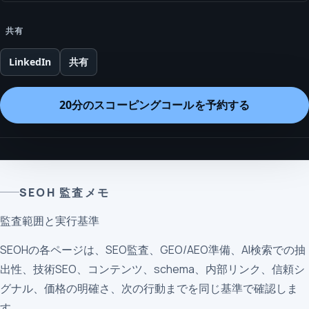
共有
LinkedIn
共有
20分のスコーピングコールを予約する
SEOH 監査メモ
監査範囲と実行基準
SEOHの各ページは、SEO監査、GEO/AEO準備、AI検索での抽
出性、技術SEO、コンテンツ、schema、内部リンク、信頼シ
グナル、価格の明確さ、次の行動までを同じ基準で確認しま
す。