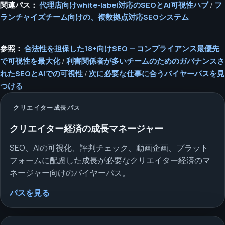
関連パス：
代理店向けwhite-label対応のSEOとAI可視性ハブ
/
フ
ランチャイズチーム向けの、複数拠点対応SEOシステム
参照：
合法性を担保した18+向けSEO — コンプライアンス最優先
で可視性を最大化
/
利害関係者が多いチームのためのガバナンスさ
れたSEOとAIでの可視性
/
次に必要な仕事に合うバイヤーパスを見
つける
クリエイター成長パス
クリエイター経済の成長マネージャー
SEO、AIの可視化、評判チェック、動画企画、プラット
フォームに配慮した成長が必要なクリエイター経済のマ
ネージャー向けのバイヤーパス。
パスを見る