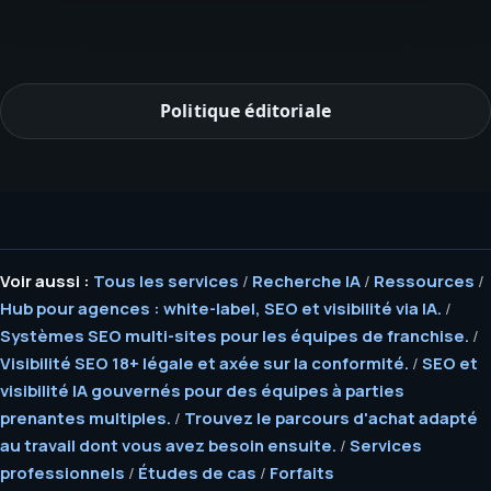
Politique éditoriale
Voir aussi :
Tous les services
/
Recherche IA
/
Ressources
/
Hub pour agences : white-label, SEO et visibilité via IA.
/
Systèmes SEO multi-sites pour les équipes de franchise.
/
Visibilité SEO 18+ légale et axée sur la conformité.
/
SEO et
visibilité IA gouvernés pour des équipes à parties
prenantes multiples.
/
Trouvez le parcours d'achat adapté
au travail dont vous avez besoin ensuite.
/
Services
professionnels
/
Études de cas
/
Forfaits