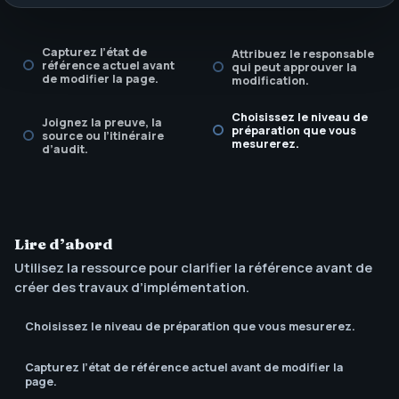
Capturez l’état de
Attribuez le responsable
référence actuel avant
qui peut approuver la
de modifier la page.
modification.
Choisissez le niveau de
Joignez la preuve, la
préparation que vous
source ou l’itinéraire
mesurerez.
d’audit.
Lire d’abord
Utilisez la ressource pour clarifier la référence avant de
créer des travaux d’implémentation.
Choisissez le niveau de préparation que vous mesurerez.
Capturez l’état de référence actuel avant de modifier la
page.