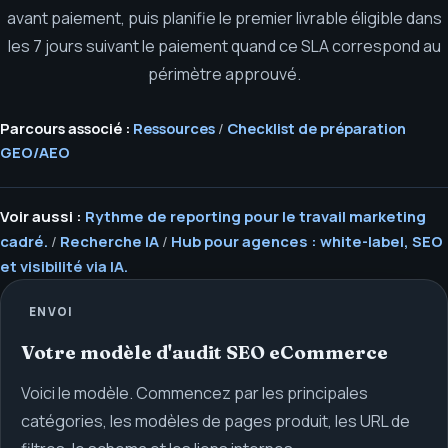
avant paiement, puis planifie le premier livrable éligible dans
les 7 jours suivant le paiement quand ce SLA correspond au
périmètre approuvé.
Parcours associé :
Ressources
/
Checklist de préparation
GEO/AEO
Voir aussi :
Rythme de reporting pour le travail marketing
cadré.
/
Recherche IA
/
Hub pour agences : white-label, SEO
et visibilité via IA.
ENVOI
Votre modèle d'audit SEO eCommerce
Voici le modèle. Commencez par les principales
catégories, les modèles de pages produit, les URL de