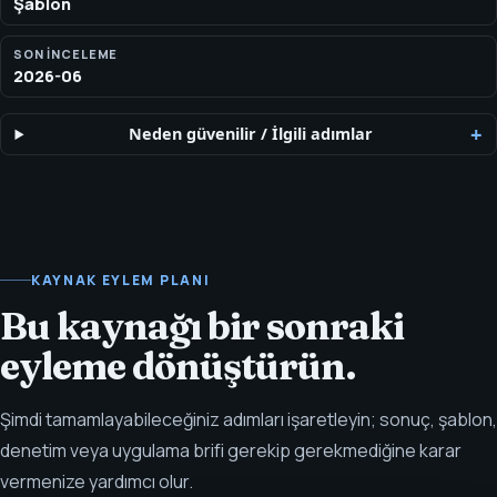
Şablon
SON INCELEME
2026-06
Neden güvenilir
/
İlgili adımlar
KAYNAK EYLEM PLANI
Bu kaynağı bir sonraki
eyleme dönüştürün.
Şimdi tamamlayabileceğiniz adımları işaretleyin; sonuç, şablon,
denetim veya uygulama brifi gerekip gerekmediğine karar
vermenize yardımcı olur.