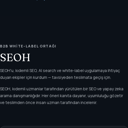
B2B WHITE-LABEL ORTAĞI
SEOH
SEOH'u, kıdemli SEO, AI search ve white-label uygulamaya ihtiyaç
duyan ekipler için kurdum — tavsiyeden teslimata geçiş için.
SEOH, kıdemli uzmanlar tarafından yürütülen bir SEO ve yapay zeka
arama danışmanlığıdır. Her öneri kanıta dayanır, uyumluluğu gözetir
ve teslimden önce insan uzman tarafından incelenir.