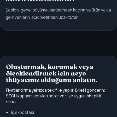
Şablon, genel büyüme vaatlerinden kaçınır ve ürün ya da
gelir verilerini açık metinden uzak tutar.
Oluşturmak, korumak veya
ölçeklendirmek için neye
ihtiyacınız olduğunu anlatın.
Fiyatlandırma yalnızca teklif ile yapılır. Brief'i gönderin;
SEOH kapsam soruları sorar ve size uygun bir teklif
sunar.
İş e-postası