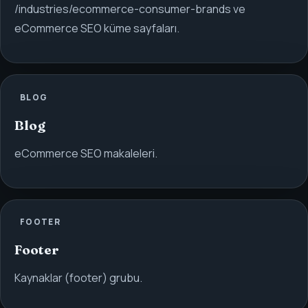
/industries/ecommerce-consumer-brands ve
eCommerce SEO küme sayfaları.
BLOG
Blog
eCommerce SEO makaleleri.
FOOTER
Footer
Kaynaklar (footer) grubu.