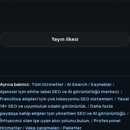
Yayın ilkesi
Ayrıca bakınız:
Tüm hizmetler
/
AI Search
/
Kaynaklar
/
Ajanslar için white-label SEO ve AI görünürlüğü merkezi.
/
Franchise ekipleri için çok lokasyonlu SEO sistemleri.
/
Yasal
18+ SEO ve uyumluluk odaklı görünürlük.
/
Daha fazla
paydaşa sahip ekipler için yönetilen SEO ve AI görünürlüğü.
/
İhtiyacınız olan işe uyan alıcı yolunu bulun.
/
Profesyonel
Hizmetler
/
Vaka çalışmaları
/
Paketler