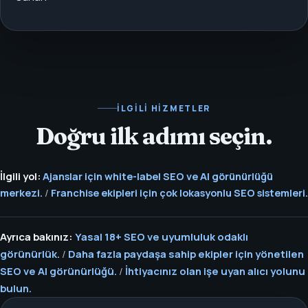
İLGILI HIZMETLER
Doğru ilk adımı seçin.
İlgili yol:
Ajanslar için white-label SEO ve AI görünürlüğü
merkezi.
/
Franchise ekipleri için çok lokasyonlu SEO sistemleri.
Ayrıca bakınız:
Yasal 18+ SEO ve uyumluluk odaklı
görünürlük.
/
Daha fazla paydaşa sahip ekipler için yönetilen
SEO ve AI görünürlüğü.
/
İhtiyacınız olan işe uyan alıcı yolunu
bulun.