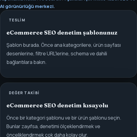
AI görünürlüğü merkezi.
TESLIM
eCommerce SEO denetim şablonunuz
Şablon burada. Önce ana kategorilere, ürün sayfası
desenlerine, filtre URL'lerine, schema ve dahili
bağlantılara bakın.
DEĞER TAKIBI
eCommerce SEO denetim kısayolu
Önce bir kategori şablonu ve bir ürün şablonu seçin.
Bunlar zayıfsa, denetimi ölçeklendirmek ve
önceliklendirmek çok daha kolay olur.