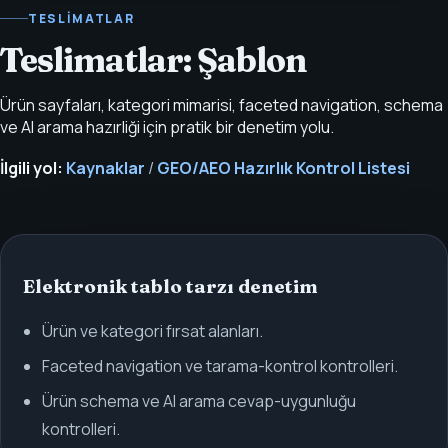
TESLIMATLAR
Teslimatlar: Şablon
Ürün sayfaları, kategori mimarisi, faceted navigation, schema
ve AI arama hazırliği için pratik bir denetim yolu.
İlgili yol:
Kaynaklar
/
GEO/AEO Hazırlık Kontrol Listesi
Elektronik tablo tarzı denetim
Ürün ve kategori fırsat alanları.
Faceted navigation ve tarama-kontrol kontrolleri.
Ürün schema ve AI arama cevap-uygunluğu
kontrolleri.