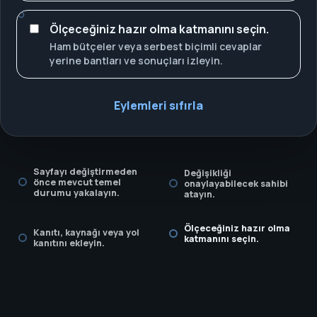
Ölçeceğiniz hazır olma katmanını seçin.
Ham bütçeler veya serbest biçimli cevaplar
yerine bantları ve sonuçları izleyin.
Eylemleri sıfırla
Sayfayı değiştirmeden
Değişikliği
önce mevcut temel
onaylayabilecek sahibi
durumu yakalayın.
atayın.
Ölçeceğiniz hazır olma
Kanıtı, kaynağı veya yol
katmanını seçin.
kanıtını ekleyin.