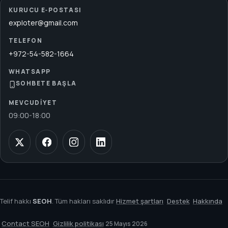
KURUCU E‑POSTASI
exploter@gmail.com
TELEFON
+972-54-582-1664
WHATSAPP
SOHBETE BAŞLA
MEVCUDIYET
09:00
-
18:00
Telif hakkı
SEOH
. Tüm hakları saklıdır
Hizmet şartları
Destek
Hakkında
Contact SEOH
Gizlilik politikası
25 Mayıs 2026