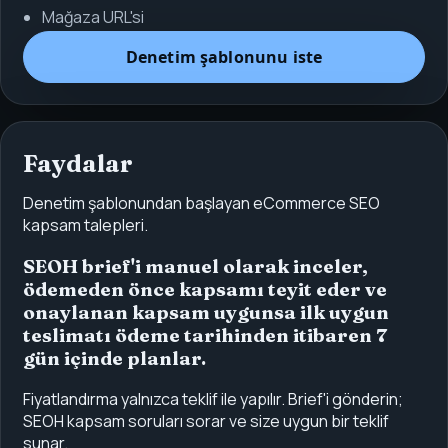
Mağaza URL'si
Denetim şablonunu iste
Faydalar
Denetim şablonundan başlayan eCommerce SEO
kapsam talepleri.
SEOH brief'i manuel olarak inceler,
ödemeden önce kapsamı teyit eder ve
onaylanan kapsam uygunsa ilk uygun
teslimatı ödeme tarihinden itibaren 7
gün içinde planlar.
Fiyatlandırma yalnızca teklif ile yapılır. Brief'i gönderin;
SEOH kapsam soruları sorar ve size uygun bir teklif
sunar.