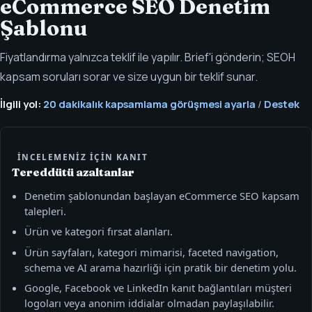
eCommerce SEO Denetim
Şablonu
Fiyatlandırma yalnızca teklif ile yapılır. Brief'i gönderin; SEOH
kapsam soruları sorar ve size uygun bir teklif sunar.
İlgili yol:
20 dakikalık kapsamlama görüşmesi ayarla
/
Destek
İNCELEMENIZ IÇIN KANIT
Tereddütü azaltanlar
Denetim şablonundan başlayan eCommerce SEO kapsam
talepleri.
Ürün ve kategori fırsat alanları.
Ürün sayfaları, kategori mimarisi, faceted navigation,
schema ve AI arama hazırliği için pratik bir denetim yolu.
Google, Facebook ve LinkedIn kanıt bağlantıları müşteri
logoları veya anonim iddialar olmadan paylaşılabilir.