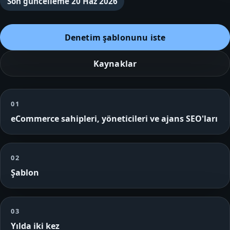
Son güncelleme
20 Haz 2026
Denetim şablonunu iste
Kaynaklar
01
eCommerce sahipleri, yöneticileri ve ajans SEO'ları
02
Şablon
03
Yılda iki kez