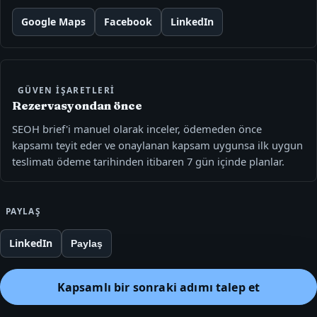
Google Maps
Facebook
LinkedIn
GÜVEN IŞARETLERI
Rezervasyondan önce
SEOH brief'i manuel olarak inceler, ödemeden önce
kapsamı teyit eder ve onaylanan kapsam uygunsa ilk uygun
teslimatı ödeme tarihinden itibaren 7 gün içinde planlar.
PAYLAŞ
LinkedIn
Paylaş
Kapsamlı bir sonraki adımı talep et