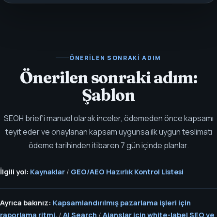
ÖNERILEN SONRAKI ADIM
Önerilen sonraki adım:
Şablon
SEOH brief'i manuel olarak inceler, ödemeden önce kapsamı
teyit eder ve onaylanan kapsam uygunsa ilk uygun teslimatı
ödeme tarihinden itibaren 7 gün içinde planlar.
İlgili yol:
Kaynaklar
/
GEO/AEO Hazırlık Kontrol Listesi
Ayrıca bakınız:
Kapsamlandırılmış pazarlama işleri için
raporlama ritmi.
/
AI Search
/
Ajanslar için white-label SEO ve