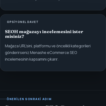
OPSIYONEL DAVET
SEOH mağazayı incelemesini ister
misiniz?
Mağaza URL'sini, platformu ve öncelikli kategorileri
gönderirseniz Menashe eCommerce SEO
incelemesinin kapsamını çıkarır.
ÖNERILEN SONRAKI ADIM