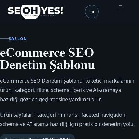
TR
SEOH
Dil (mobile header)
ŞABLON
eCommerce SEO
Denetim Şablonu
eCommerce SEO Denetim Şablonu, tüketici markalarının
ürün, kategori, filtre, schema, içerik ve AI-aramaya
hazırlığı gözden geçirmesine yardımcı olur.
Ürün sayfaları, kategori mimarisi, faceted navigation,
schema ve AI arama hazırliği için pratik bir denetim yolu.