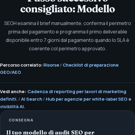
consigliato: Modello
SEOH esamina il brief manualmente, conferma il perimetro
prima del pagamento e programma il primo deliverable
disponibile entro 7 giorni dal pagamento quando lo SLA è
coerente col perimetro approvato.
Percorso correlato:
Risorse
/
Checklist di preparazione
GEO/AEO
Vedi anche:
Cadenza di reporting per lavori di marketing
definiti.
/
AI Search
/
Hub per agenzie per white-label SEO e
visibilità AI.
CONSEGNA
Il tuo modello di audit SEO per