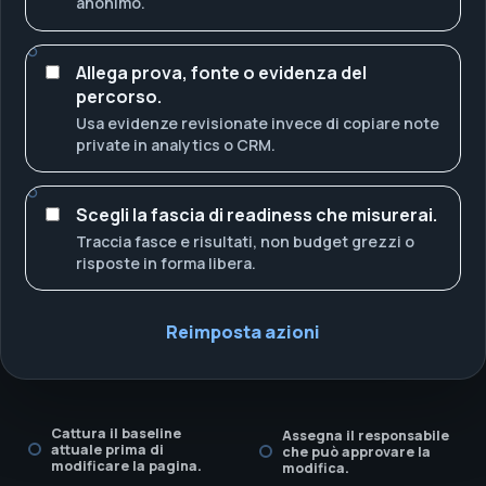
anonimo.
Allega prova, fonte o evidenza del
percorso.
Usa evidenze revisionate invece di copiare note
private in analytics o CRM.
Scegli la fascia di readiness che misurerai.
Traccia fasce e risultati, non budget grezzi o
risposte in forma libera.
Reimposta azioni
Cattura il baseline
Assegna il responsabile
attuale prima di
che può approvare la
modificare la pagina.
modifica.