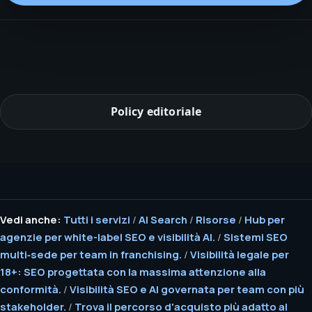
Policy editoriale
Vedi anche:
Tutti i servizi
/
AI Search
/
Risorse
/
Hub per
agenzie per white-label SEO e visibilità AI.
/
Sistemi SEO
multi‑sede per team in franchising.
/
Visibilità legale per
18+: SEO progettata con la massima attenzione alla
conformità.
/
Visibilità SEO e AI governata per team con più
stakeholder.
/
Trova il percorso d'acquisto più adatto al