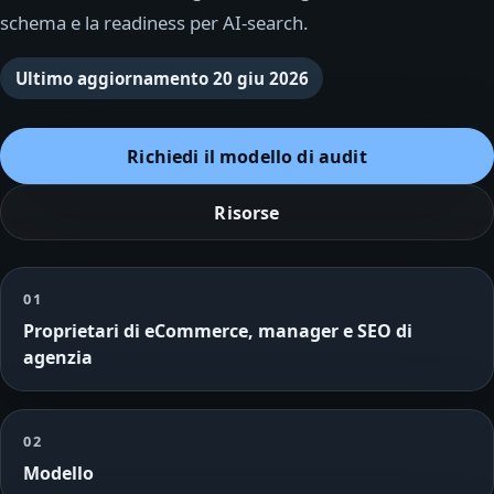
schema e la readiness per AI-search.
Ultimo aggiornamento
20 giu 2026
Richiedi il modello di audit
Risorse
01
Proprietari di eCommerce, manager e SEO di
agenzia
02
Modello