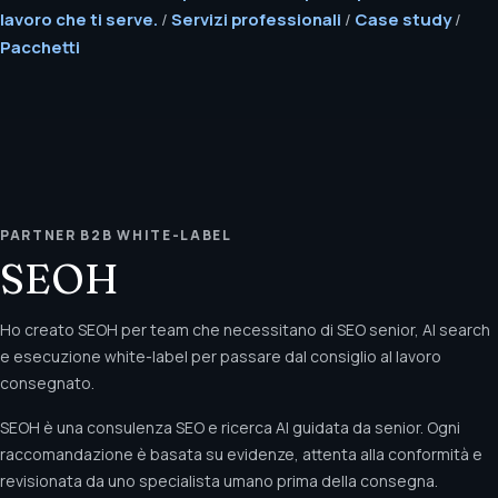
lavoro che ti serve.
/
Servizi professionali
/
Case study
/
Pacchetti
PARTNER B2B WHITE-LABEL
SEOH
Ho creato SEOH per team che necessitano di SEO senior, AI search
e esecuzione white-label per passare dal consiglio al lavoro
consegnato.
SEOH è una consulenza SEO e ricerca AI guidata da senior. Ogni
raccomandazione è basata su evidenze, attenta alla conformità e
revisionata da uno specialista umano prima della consegna.