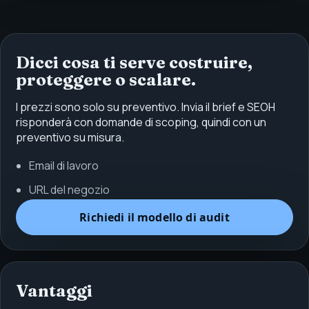
Dicci cosa ti serve costruire,
proteggere o scalare.
I prezzi sono solo su preventivo. Invia il brief e SEOH
risponderà con domande di scoping, quindi con un
preventivo su misura.
Email di lavoro
URL del negozio
Richiedi il modello di audit
Vantaggi