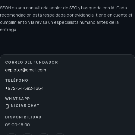
SEOH es una consultoría senior de SEO y búsqueda con IA. Cada
recomendación está respaldada por evidencia, tiene en cuenta el
cumplimiento y la revisa un especialista humano antes de la
entrega.
CORREO DEL FUNDADOR
exploter@gmail.com
TELÉFONO
+972-54-582-1664
WHATSAPP
INICIAR CHAT
DISPONIBILIDAD
09:00
-
18:00