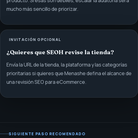
producto. Si esas son débiles, escalar la auditoría será
mucho más sencillo de priorizar.
INVITACIÓN OPCIONAL
¿Quieres que SEOH revise la tienda?
Envía la URL de la tienda, la plataforma y las categorías
prioritarias si quieres que Menashe defina el alcance de
una revisión SEO para eCommerce.
SIGUIENTE PASO RECOMENDADO