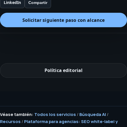
LinkedIn
Compartir
Solicitar siguiente paso con alcance
Política editorial
Véase también:
Todos los servicios
/
Búsqueda AI
/
Recursos
/
Plataforma para agencias: SEO white-label y