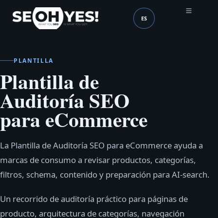
ES
SEOH
Idioma (mobile header
PLANTILLA
Plantilla de
Auditoría SEO
para eCommerce
La Plantilla de Auditoría SEO para eCommerce ayuda a
marcas de consumo a revisar productos, categorías,
filtros, schema, contenido y preparación para AI-search.
Un recorrido de auditoría práctico para páginas de
producto, arquitectura de categorías, navegación