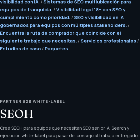
visibilidad con IA.
/
Sistemas de SEO multiubicación para
equipos de franquicia.
/
Visibilidad legal 18+ con SEO y
cumplimiento como prioridad.
/
SEO y visibilidad en IA
gobernados para equipos con múltiples stakeholders.
/
Encuentra la ruta de comprador que coincide con el
siguiente trabajo que necesitas.
/
Servicios profesionales
/
Estudios de caso
/
Paquetes
PARTNER B2B WHITE-LABEL
SEOH
Creé SEOH para equipos que necesitan SEO senior, AI Search y
ejecución white-label para pasar del consejo al trabajo entregado.