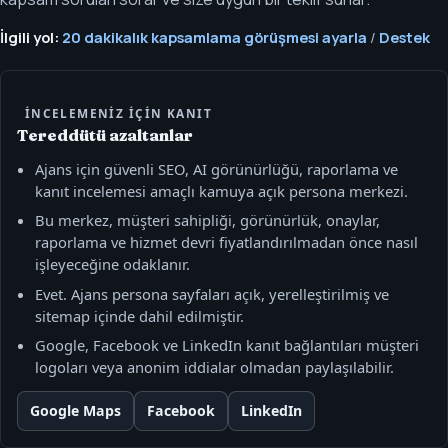
İlgili yol:
20 dakikalık kapsamlama görüşmesi ayarla
/
Destek
İNCELEMENIZ IÇIN KANIT
Tereddütü azaltanlar
Ajans için güvenli SEO, AI görünürlüğü, raporlama ve
kanıt incelemesi amaçlı kamuya açık persona merkezi.
Bu merkez, müşteri sahipliği, görünürlük, onaylar,
raporlama ve hizmet devri fiyatlandırılmadan önce nasıl
işleyeceğine odaklanır.
Evet. Ajans persona sayfaları açık, yerelleştirilmiş ve
sitemap içinde dahil edilmiştir.
Google, Facebook ve LinkedIn kanıt bağlantıları müşteri
logoları veya anonim iddialar olmadan paylaşılabilir.
Google Maps
Facebook
LinkedIn