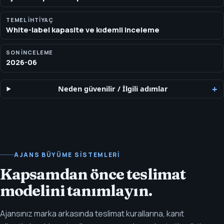
TEMEL IHTIYAÇ
White-label kapasite ve kıdemli inceleme
SON INCELEME
2026-06
Neden güvenilir
/
İlgili adımlar
AJANS BÜYÜME SISTEMLERI
Kapsamdan önce teslimat
modelini tanımlayın.
Ajansınız marka arkasında teslimat kurallarına, kanıt