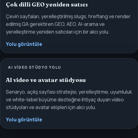
Çok dilli GEO yeniden satıcı
Çeviri sayfaları, yerelleştirilmiş slugs, hreflang ve render
edilmiş QA gerektiren GEO, AEO, AI-arama ve
yerelleştirme yeniden satıcıları için bir alıcı yolu.
Yolu görüntüle
AI VIDEO STÜDYO YOLU
AI video ve avatar stüdyosu
Senaryo, açılış sayfası stratejisi, yerelleştirme, uyumluluk
ve white-label büyüme desteğine ihtiyaç duyan video
stüdyoları ve avatar ekipleri için alıcı yolu.
Yolu görüntüle