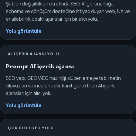
Şablon değişiklikleri etrafında SEO, AI görünürlüğü,
schema ve dönüşüm desteğine ihtiyaç duyan web, UX ve
erişilebilirlik odaklı ajanslar için bir alıcı yolu.
Yolu görüntüle
AI IÇERIK AJANSI YOLU
Prompt AI içerik ajansı
SEO yapı, GEO/AEO hazırliği, düzenlemeye tabi metin
kılavuzları ve incelenebilir kanıt gerektiren AI içerik
ajansları için alıcı yolu.
Yolu görüntüle
ÇOK DILLI GEO YOLU