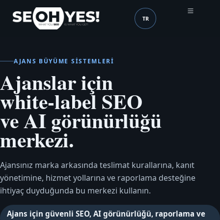
TR
SEOH
Dil (mobile header)
AJANS BÜYÜME SISTEMLERI
Ajanslar için
white-label SEO
ve AI görünürlüğü
merkezi.
Ajansınız marka arkasında teslimat kurallarına, kanıt
yönetimine, hizmet yollarına ve raporlama desteğine
ihtiyaç duyduğunda bu merkezi kullanın.
Ajans için güvenli SEO, AI görünürlüğü, raporlama ve