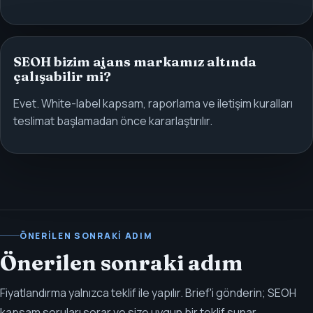
SEOH bizim ajans markamız altında
çalışabilir mi?
Evet. White-label kapsam, raporlama ve iletişim kuralları
teslimat başlamadan önce kararlaştırılır.
ÖNERILEN SONRAKI ADIM
Önerilen sonraki adım
Fiyatlandırma yalnızca teklif ile yapılır. Brief'i gönderin; SEOH
kapsam soruları sorar ve size uygun bir teklif sunar.