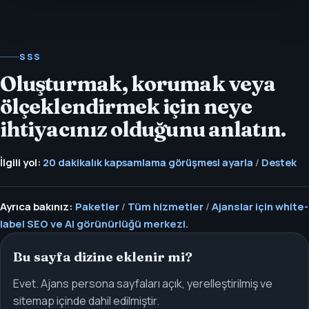
SSS
Oluşturmak, korumak veya
ölçeklendirmek için neye
ihtiyacınız olduğunu anlatın.
İlgili yol:
20 dakikalık kapsamlama görüşmesi ayarla
/
Destek
Ayrıca bakınız:
Paketler
/
Tüm hizmetler
/
Ajanslar için white-
label SEO ve AI görünürlüğü merkezi.
Bu sayfa dizine eklenir mi?
Evet. Ajans persona sayfaları açık, yerelleştirilmiş ve
sitemap içinde dahil edilmiştir.