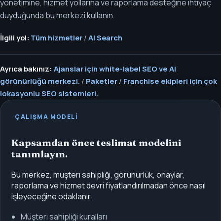
yönetimine, hizmet yollarına ve raporlama desteğine ihtiyaç
duyduğunda bu merkezi kullanın.
İlgili yol:
Tüm hizmetler
/
AI Search
Ayrıca bakınız:
Ajanslar için white-label SEO ve AI
görünürlüğü merkezi.
/
Paketler
/
Franchise ekipleri için çok
lokasyonlu SEO sistemleri.
ÇALIŞMA MODELI
Kapsamdan önce teslimat modelini
tanımlayın.
Bu merkez, müşteri sahipliği, görünürlük, onaylar,
raporlama ve hizmet devri fiyatlandırılmadan önce nasıl
işleyeceğine odaklanır.
Müşteri sahipliği kuralları