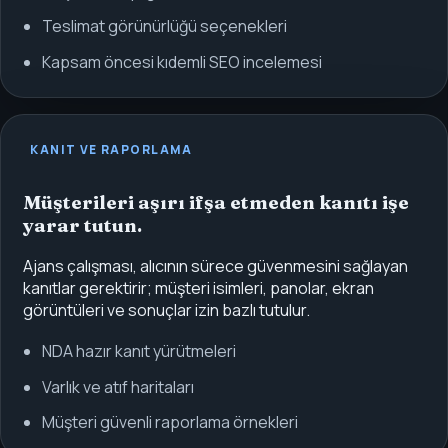
Teslimat görünürlüğü seçenekleri
Kapsam öncesi kıdemli SEO incelemesi
KANIT VE RAPORLAMA
Müşterileri aşırı ifşa etmeden kanıtı işe
yarar tutun.
Ajans çalışması, alıcının sürece güvenmesini sağlayan
kanıtlar gerektirir; müşteri isimleri, panolar, ekran
görüntüleri ve sonuçlar izin bazlı tutulur.
NDA hazır kanıt yürütmeleri
Varlık ve atıf haritaları
Müşteri güvenli raporlama örnekleri