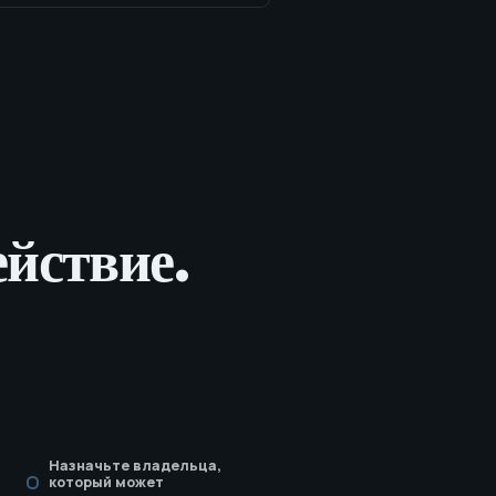
ействие.
Назначьте владельца,
который может