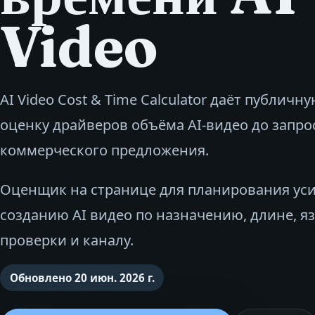
Video
AI Video Cost & Time Calculator даёт публич
оценку драйверов объёма AI-видео до запро
коммерческого предложения.
Оценщик на странице для планирования ус
созданию AI видео по назначению, длине, яз
проверки и каналу.
Обновлено
20 июн. 2026 г.