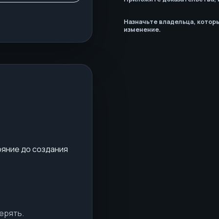
Назначьте владельца, котор
изменение.
ояние до создания
ерять.