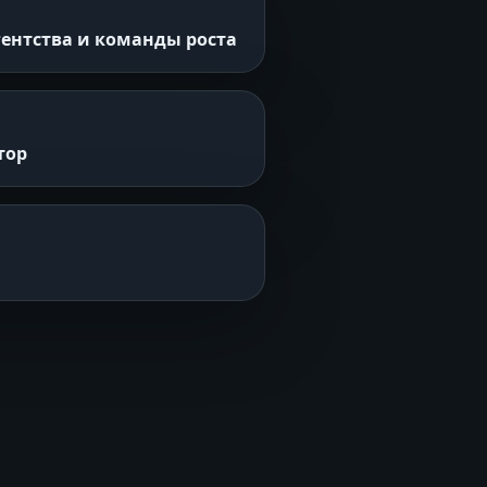
гентства и команды роста
тор