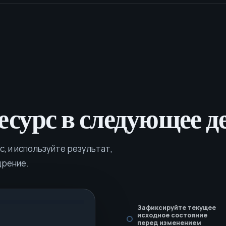
есурс в следующее д
, и используйте результат,
дрение.
Зафиксируйте текущее
исходное состояние
перед изменением