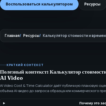
Воспользоваться калькулятором
Ресурсы
Главная
Ресурсы
Калькулятор стоимости и времени
КРАТКИЙ КОНТЕКСТ
Полезный контекст: Калькулятор стоимости
AI Video
AI Video Cost & Time Calculator даёт публичную плановую оц
объёма AI-видео до запроса образца или коммерческого пр
Воспользуйтесь AI Video Cost & Time Calculator от SEOH, чт
работы, локализацию, количество раундов правок и пригодно
Почему это за