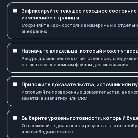
Зафиксируйте текущее исходное состояние
изменением страницы.
Сохраняйте «до» состояние измеримым и отдельно
внедрению.
Назначьте владельца, который может утверд
Ресурс должен вести к ответственному следующему
оставаться анонимным файлом для скачивания.
Приложите доказательства, источник или пу
Используйте проверенные доказательства, а не к
заметки в аналитику или CRM.
Выберите уровень готовности, который буде
Отслеживайте диапазоны и результаты, а не нео
или свободные ответы.