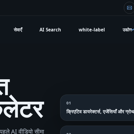
फा
सेवाएँ
AI Search
white-label
उद्योग
त
लेटर
01
क्रिएटिव डायरेक्टर्स, एजेंसियाँ और ग्रोथ 
पहले AI वीडियो सीमा