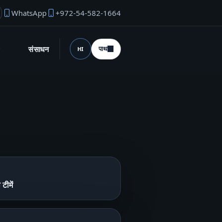
WhatsApp
+972-54-582-1664
उंडर ईमेल
संसाधन
पाथ
HI
भाषा (desktop)
टीमें