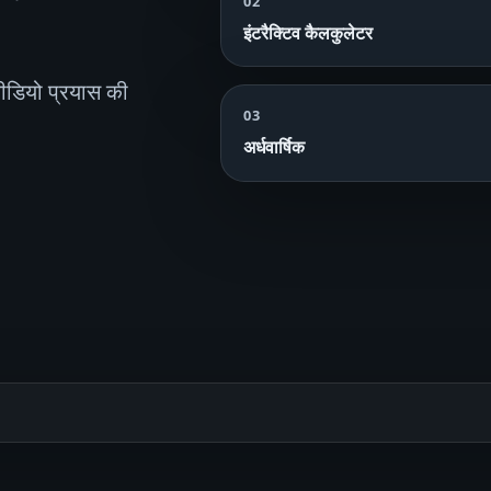
02
इंटरैक्टिव कैलकुलेटर
वीडियो प्रयास की
03
अर्धवार्षिक