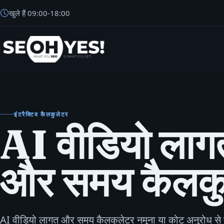
खुले हैं
09:00
-
18:00
SEOH
इंटरैक्टिव कैलकुलेटर
AI वीडियो लाग
और समय कैलकु
AI वीडियो लागत और समय कैलकुलेटर नमूना या कोट अनुरोध से 