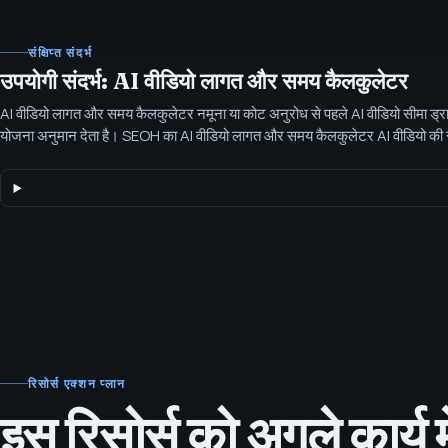
संक्षिप्त संदर्भ
उपयोगी संदर्भ: AI वीडियो लागत और समय कैलकुलेटर
AI वीडियो लागत और समय कैलकुलेटर नमूना या कोट अनुरोध से पहले AI वीडियो सीमा ड्रा
योजना अनुमान देता है। SEOH का AI वीडियो लागत और समय कैलकुलेटर AI वीडियो की स
दौर और चैनल उपयुक्तता का अनुमान लगाने में मदद करता है—क्वोट मांगने से पहले।
रिसोर्स एक्शन प्लान
इस रिसोर्स को अगले कार्य म