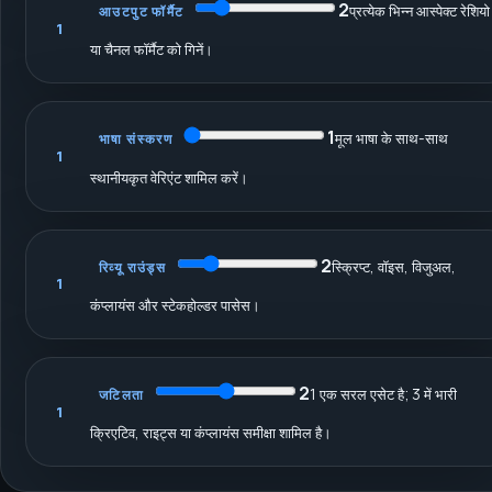
2
प्रत्येक भिन्न आस्पेक्ट रेशियो
आउटपुट फॉर्मैट
1
या चैनल फॉर्मैट को गिनें।
1
मूल भाषा के साथ-साथ
भाषा संस्करण
1
स्थानीयकृत वेरिएंट शामिल करें।
2
स्क्रिप्ट, वॉइस, विजुअल,
रिव्यू राउंड्स
1
कंप्लायंस और स्टेकहोल्डर पासेस।
2
1 एक सरल एसेट है; 3 में भारी
जटिलता
1
क्रिएटिव, राइट्स या कंप्लायंस समीक्षा शामिल है।