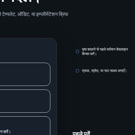
टेम्पलेट, ऑडिट, या इम्प्लीमेंटेशन ब्रिफ
पृष्ठ बदलने से पहले वर्तमान बेसलाइन
कैप्चर करें।
प्रूफ, स्रोत, या रूट साक्ष्य लगाएँ।
न करें।
पहले पढ़ें