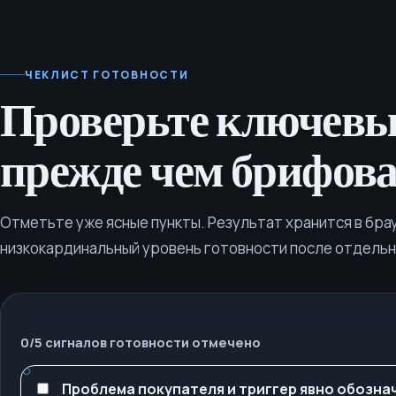
ЧЕКЛИСТ ГОТОВНОСТИ
Проверьте ключевы
прежде чем брифоват
Отметьте уже ясные пункты. Результат хранится в бра
низкокардинальный уровень готовности после отдельн
0
/
5
сигналов готовности отмечено
Проблема покупателя и триггер явно обозна