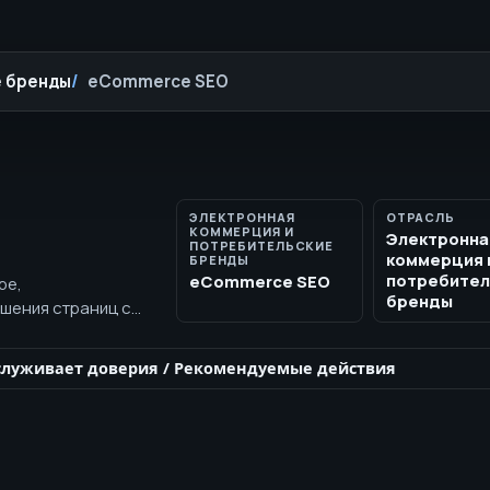
е бренды
eCommerce SEO
ЭЛЕКТРОННАЯ
ОТРАСЛЬ
КОММЕРЦИЯ И
Электронна
ПОТРЕБИТЕЛЬСКИЕ
коммерция 
БРЕНДЫ
потребител
eCommerce SEO
ре,
бренды
чшения страниц с
вары проще для
еряемыми отзывами
служивает доверия
/
Рекомендуемые действия