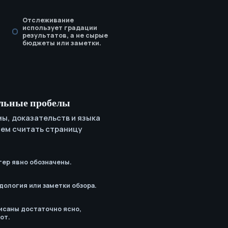
Отслеживание
использует градации
результатов, а не сырые
бюджеты или заметки.
льные пробелы
ы, доказательств и языка
чем считать страницу
гер явно обозначены.
дология или заметки обзора.
исаны достаточно ясно,
от.