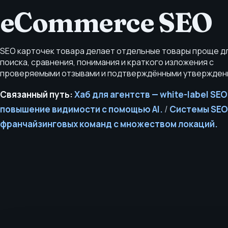
eCommerce SEO
SEO карточек товара делает отдельные товары проще д
поиска, сравнения, понимания и краткого изложения с
проверяемыми отзывами и подтверждёнными утвержден
Связанный путь:
Хаб для агентств — white-label SEO
повышение видимости с помощью AI.
/
Системы SEO
франчайзинговых команд с множеством локаций.