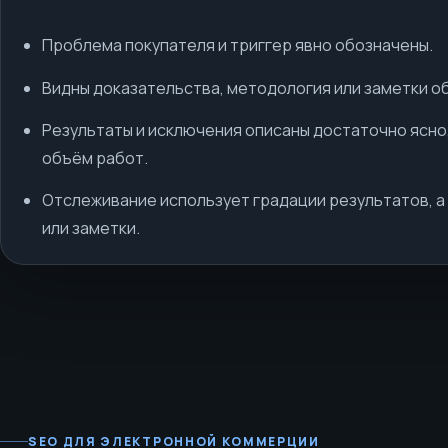
Проблема покупателя и триггер явно обозначены.
Видны доказательства, методология или заметки о
Результаты и исключения описаны достаточно ясно
объём работ.
Отслеживание использует градации результатов, а
или заметки.
SEO ДЛЯ ЭЛЕКТРОННОЙ КОММЕРЦИИ