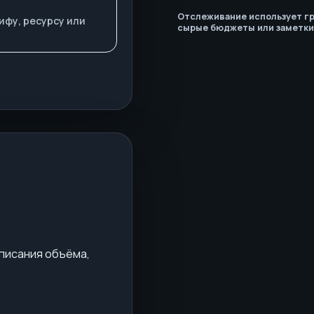
Отслеживание использует гр
ифу, ресурсу или
сырые бюджеты или заметки
описания объёма,