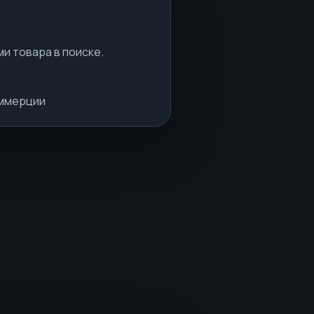
и товара в поиске.
оммерции