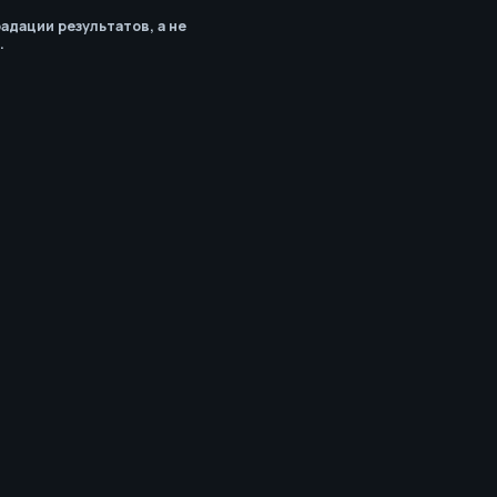
адации результатов, а не
.