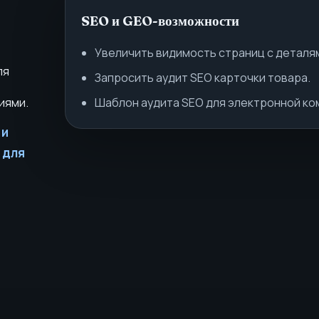
SEO и GEO-возможности
Увеличить видимость страниц с деталям
ля
Запросить аудит SEO карточки товара.
иями.
Шаблон аудита SEO для электронной к
 и
 для