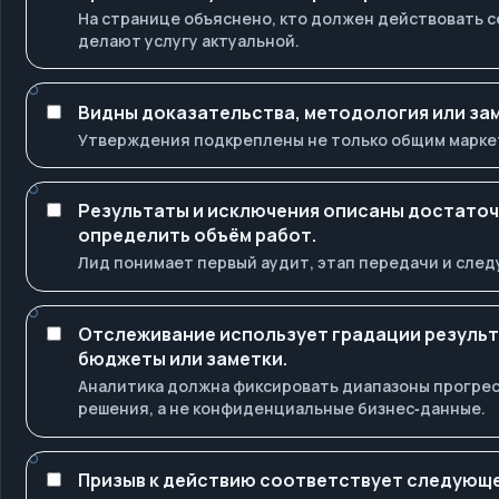
На странице объяснено, кто должен действовать с
делают услугу актуальной.
Видны доказательства, методология или зам
Утверждения подкреплены не только общим марке
Результаты и исключения описаны достаточ
определить объём работ.
Лид понимает первый аудит, этап передачи и след
Отслеживание использует градации результа
бюджеты или заметки.
Аналитика должна фиксировать диапазоны прогрес
решения, а не конфиденциальные бизнес‑данные.
Призыв к действию соответствует следующ