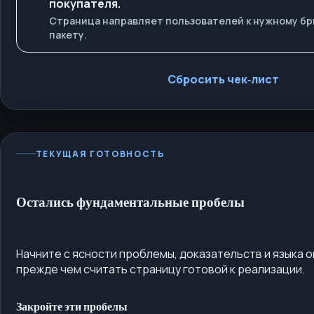
покупателя.
Страница направляет пользователей к нужному бр
пакету.
Сбросить чек‑лист
ТЕКУЩАЯ ГОТОВНОСТЬ
Остались фундаментальные пробелы
Начните с ясности проблемы, доказательств и языка 
прежде чем считать страницу готовой к реализации.
Закройте эти пробелы