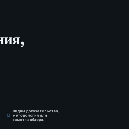
ния,
Видны доказательства,
методология или
заметки обзора.