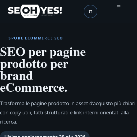
IT
SEOH
Lingua (mobile header
SPOKE ECOMMERCE SEO
SEO per pagine
prodotto per
brand
eCommerce.
Trasforma le pagine prodotto in asset d’acquisto più chiari
con copy utili, fatti strutturati e link interni orientati alla
ricerca.