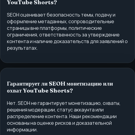
YouTube Shorts?
SEOH оценивает безопасность темы, подачу и
оформление метаданных, сопроводительные
страницы вне платформы, политические
ограничения, ответственность за утверждение
контента и наличие доказательств для заявлений о
результатах.
Гарантирует ли SEOH монетизацию или
охват YouTube Shorts?
Нет. SEOH не гарантирует монетизацию, охваты,
решения модерации, статус аккаунта или
распределение контента. Наши рекомендации
основаны на оценке рисков и доказательной
информации.