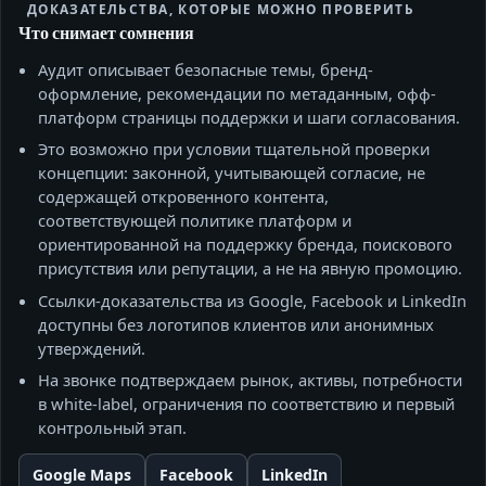
ДОКАЗАТЕЛЬСТВА, КОТОРЫЕ МОЖНО ПРОВЕРИТЬ
Что снимает сомнения
Аудит описывает безопасные темы, бренд-
оформление, рекомендации по метаданным, офф-
платформ страницы поддержки и шаги согласования.
Это возможно при условии тщательной проверки
концепции: законной, учитывающей согласие, не
содержащей откровенного контента,
соответствующей политике платформ и
ориентированной на поддержку бренда, поискового
присутствия или репутации, а не на явную промоцию.
Ссылки‑доказательства из Google, Facebook и LinkedIn
доступны без логотипов клиентов или анонимных
утверждений.
На звонке подтверждаем рынок, активы, потребности
в white-label, ограничения по соответствию и первый
контрольный этап.
Google Maps
Facebook
LinkedIn