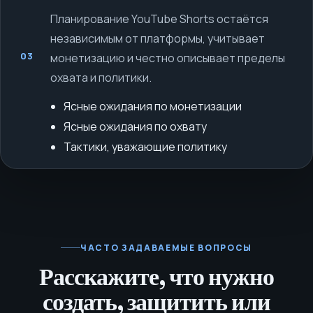
Планирование YouTube Shorts остаётся
независимым от платформы, учитывает
03
монетизацию и честно описывает пределы
охвата и политики.
Ясные ожидания по монетизации
Ясные ожидания по охвату
Тактики, уважающие политику
ЧАСТО ЗАДАВАЕМЫЕ ВОПРОСЫ
Расскажите, что нужно
создать, защитить или