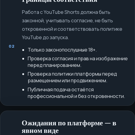
Работа с YouTube Shorts должна быть
законной, учитывать согласие, не быть
откровенной и соответствовать политике
YouTube до запуска.
02
Только законопослушные 18+.
Проверка согласия и прав на изображение
перед планированием.
Проверка политики платформы перед
размещением или продвижением.
Публичная подача остаётся
профессиональной и без откровенности.
Ожидания по платформе — в
явном виде