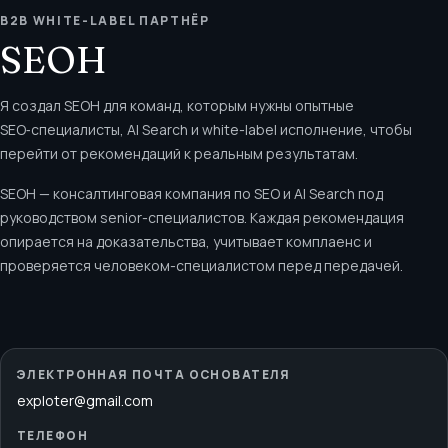
B2B WHITE-LABEL ПАРТНЁР
SEOH
Я создал SEOH для команд, которым нужны опытные
SEO‑специалисты, AI Search и white-label исполнение, чтобы
перейти от рекомендаций к реальным результатам.
SEOH — консалтинговая компания по SEO и AI Search под
руководством senior-специалистов. Каждая рекомендация
опирается на доказательства, учитывает комплаенс и
проверяется человеком-специалистом перед передачей.
ЭЛЕКТРОННАЯ ПОЧТА ОСНОВАТЕЛЯ
exploter@gmail.com
ТЕЛЕФОН