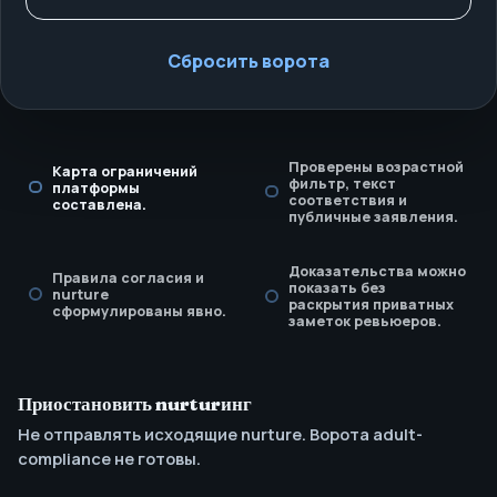
Сбросить ворота
Проверены возрастной
Карта ограничений
фильтр, текст
платформы
соответствия и
составлена.
публичные заявления.
Доказательства можно
Правила согласия и
показать без
nurture
раскрытия приватных
сформулированы явно.
заметок ревьюеров.
Приостановить nurturинг
Не отправлять исходящие nurture. Ворота adult-
compliance не готовы.