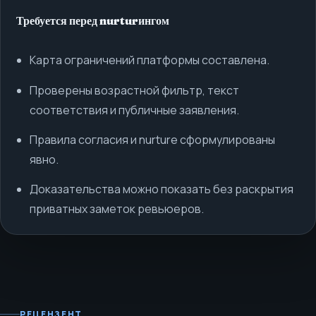
Требуется перед nurturингом
Карта ограничений платформы составлена.
Проверены возрастной фильтр, текст
соответствия и публичные заявления.
Правила согласия и nurture сформулированы
явно.
Доказательства можно показать без раскрытия
приватных заметок ревьюеров.
РЕЦЕНЗЕНТ