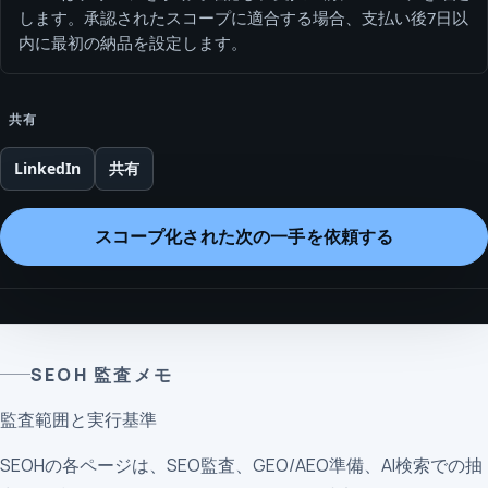
します。承認されたスコープに適合する場合、支払い後7日以
内に最初の納品を設定します。
共有
LinkedIn
共有
スコープ化された次の一手を依頼する
SEOH 監査メモ
監査範囲と実行基準
SEOHの各ページは、SEO監査、GEO/AEO準備、AI検索での抽