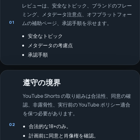
レビューは、安全なトピック、ブランドのフレー
ミング、メタデータ注意点、オフプラットフォー
01
ムの補助ページ、承認手順を示せます。
安全なトピック
メタデータの考慮点
承認手順
遵守の境界
YouTube Shorts の取り組みは合法性、同意の確
認、非露骨性、実行前の YouTube ポリシー適合
を保つ必要があります。
02
合法的な18+のみ。
計画前に同意と肖像権を確認。