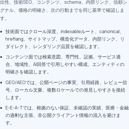
出性、技術SEO、コンテンツ、schema、内部リンク、信頼シ
グナル、価格の明確さ、次の行動までを同じ基準で確認しま
す。
技術面ではクロール深度、indexableルート、canonical、
hreflang、サイトマップ、構造化データ、内部リンク、リ
ダイレクト、レンダリング品質を確認します。
コンテンツ面では検索意図、専門性、証拠、サービス適
合、地域性、AI回答で引用しやすい構成、エンティティの
明確さを確認します。
GEO/AEOでは、公開ページの事実、引用経路、レビュー信
号、ローカル文脈、複数ロケールでの発見しやすさを接続
します。
E-E-A-Tでは、根拠のない保証、未確認の実績、医療・金融
の過剰な主張、非公開クライアント情報の混入を避けま
す。