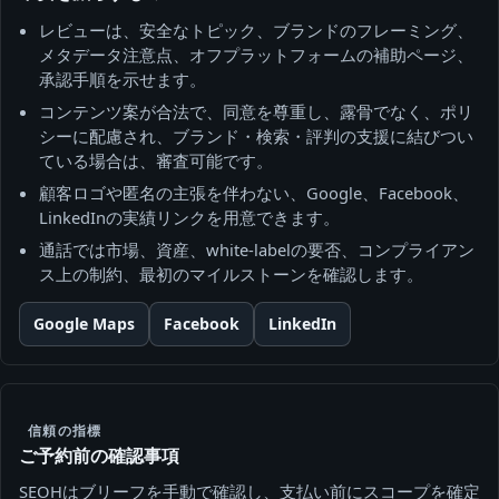
レビューは、安全なトピック、ブランドのフレーミング、
メタデータ注意点、オフプラットフォームの補助ページ、
承認手順を示せます。
コンテンツ案が合法で、同意を尊重し、露骨でなく、ポリ
シーに配慮され、ブランド・検索・評判の支援に結びつい
ている場合は、審査可能です。
顧客ロゴや匿名の主張を伴わない、Google、Facebook、
LinkedInの実績リンクを用意できます。
通話では市場、資産、white-labelの要否、コンプライアン
ス上の制約、最初のマイルストーンを確認します。
Google Maps
Facebook
LinkedIn
信頼の指標
ご予約前の確認事項
SEOHはブリーフを手動で確認し、支払い前にスコープを確定