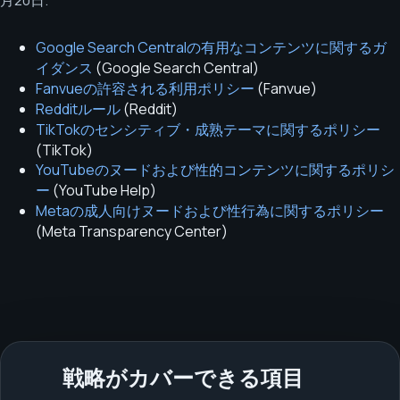
月20日
.
Google Search Centralの有用なコンテンツに関するガ
イダンス
(
Google Search Central
)
Fanvueの許容される利用ポリシー
(
Fanvue
)
Redditルール
(
Reddit
)
TikTokのセンシティブ・成熟テーマに関するポリシー
(
TikTok
)
YouTubeのヌードおよび性的コンテンツに関するポリシ
ー
(
YouTube Help
)
Metaの成人向けヌードおよび性行為に関するポリシー
(
Meta Transparency Center
)
戦略がカバーできる項目