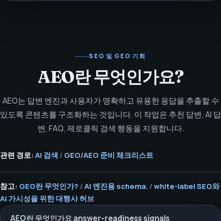
SEO 및 GEO 기회
AEO란 무엇인가요?
AEO는 답변 엔진과 사용자가 명확하고 유용한 응답을 추출할 수
있도록 콘텐츠를 구조화하는 것입니다. 이 작업은 추천 답변, AI 답
변, FAQ, 제로클릭 검색 행동을 지원합니다.
관련 경로:
AI 검색
/
GEO/AEO 준비 체크리스트
참고:
GEO란 무엇인가?
/
AI 엔진용 schema.
/
white-label SEO와
AI 가시성을 위한 대행사 허브
AEO란 무엇인가요 answer-readiness signals