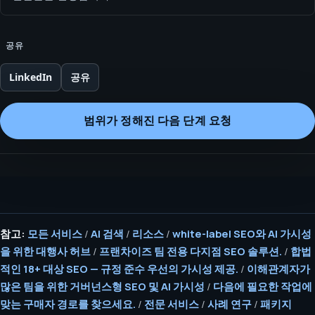
공유
LinkedIn
공유
범위가 정해진 다음 단계 요청
참고:
모든 서비스
/
AI 검색
/
리소스
/
white-label SEO와 AI 가시성
을 위한 대행사 허브
/
프랜차이즈 팀 전용 다지점 SEO 솔루션.
/
합법
적인 18+ 대상 SEO — 규정 준수 우선의 가시성 제공.
/
이해관계자가
많은 팀을 위한 거버넌스형 SEO 및 AI 가시성
/
다음에 필요한 작업에
맞는 구매자 경로를 찾으세요.
/
전문 서비스
/
사례 연구
/
패키지