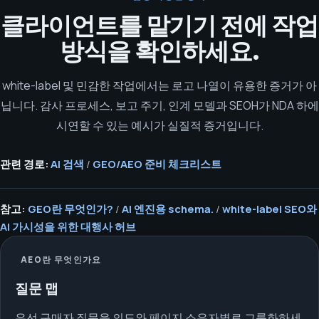
클라이언트를 맡기기 전에 작업
방식을 확인하세요.
white-label 및 민감한 작업에서는 로고 나열이 유용한 증거가 아
닙니다. 감사 프로세스, 보고 주기, 인계 모델과 SEOH가 NDA 하에
시연할 수 있는 예시가 실질적 증거입니다.
관련 경로:
AI 검색
/
GEO/AEO 준비 체크리스트
참고:
GEO란 무엇인가?
/
AI 엔진용 schema.
/
white-label SEO와
AI 가시성을 위한 대행사 허브
AEO란 무엇인가요
질문 맵
우선 구매자 질문을 의도와 페이지 소유자별로 그룹화하세