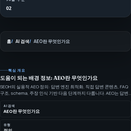
02
홈
AI 검색
AEO란 무엇인가요
핵심 개요
도움이 되는 배경 정보: AEO란 무엇인가요
SEOH의 실용적 AEO 정의: 답변 엔진 최적화, 직접 답변 콘텐츠, FAQ
구조, schema, 주장 인식 기반 다음 단계까지 다룹니다. AEO는 답변
엔진과 사용자가 명확하고 유용한 응답을 추출할 수 있도록 콘텐츠를
구조화하는 것입니다. 이 작업은 추천 답변, AI 답변, FAQ, 제로클릭 검
AI 검색
AEO란 무엇인가요
색 행동을 지원합니다.
유형
정의