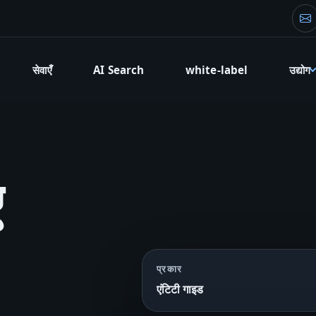
फा
सेवाएँ
AI Search
white-label
उद्योग
ए
प्रकार
।
एंटिटी गाइड