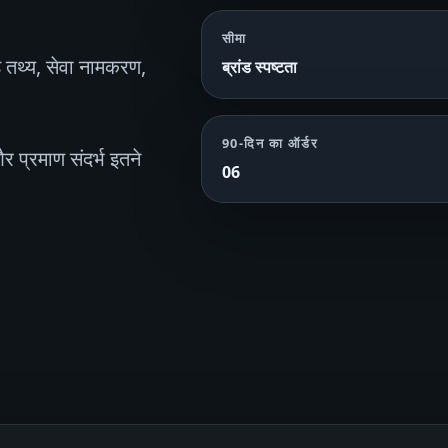
सीमा
ड तथ्य, सेवा नामकरण,
ब्रांड स्पष्टता
।
90‑दिन का ऑर्डर
और प्रमाण संदर्भ इतने
06