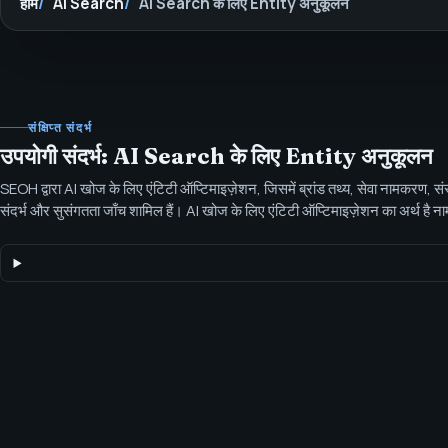
होम
AI Search
AI Search के लिए Entity अनुकूलन
संक्षिप्त संदर्भ
उपयोगी संदर्भ: AI Search के लिए Entity अनुकूलन
SEOH द्वारा AI खोज के लिए एंटिटी ऑप्टिमाइज़ेशन, जिसमें ब्रांड तथ्य, सेवा नामकरण, संस्
संदर्भ और सुसंगतता जाँच शामिल हैं। AI खोज के लिए एंटिटी ऑप्टिमाइज़ेशन का अर्थ है नामों,
बाजारों और सार्वजनिक दावों को सार्वजनिक पृष्ठों और संरचित डेटा पर सुसंगत बनाना।