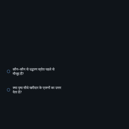
।
कौन-कौन से उद्धरण स्रोत पहले से
मौजूद हैं?
क्या पृष्ठ सीधे खरीदार के प्रश्नों का उत्तर
देता है?