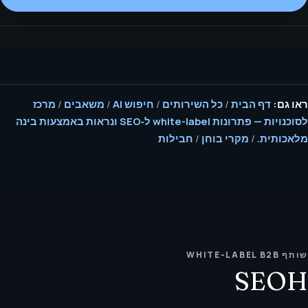
ראו גם:
דף הבית
/
כל השירותים
/
חיפוש AI
/
משאבים
/
מרכז
לסוכנויות — פתרונות white-label ל‑SEO ונראות באמצעות בינה
מלאכותית.
/
מקרי בוחן
/
חבילות
שותף WHITE-LABEL B2B
SEOH