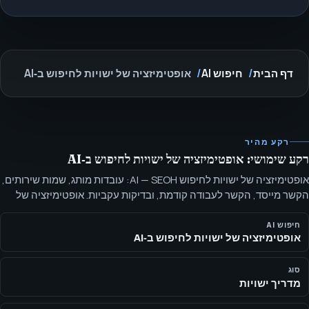
דף הבית
חיפוש AI
אופטימיזציה של ישויות לחיפוש ב‑AI
רקע מהיר
רקע שימושי: אופטימיזציה של ישויות לחיפוש ב‑AI
אופטימיזציה של ישויות לחיפוש AI — SEOH: עובדות מותג, שמות שירותים,
הקשר מייסד, הקשר לעבודה קודמת, ובדיקות עקביות. אופטימיזציה של
ישויות לחיפוש AI פירושה להפוך שמות, שירותים, אנשים, קהלים, שווקים
וטענות פומביות לעקביים בדפים ציבוריים ובנתונים מובנים.
חיפוש AI
אופטימיזציה של ישויות לחיפוש ב‑AI
סוג
מדריך ישויות