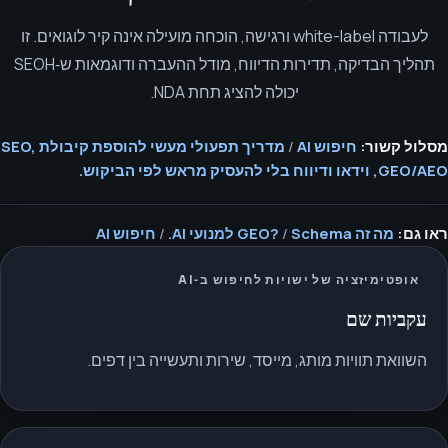
לעבודה white-label ורגישה, הוכחה מועילה אינה קיר לוגואים. זו
תהליך הבדיקה, תדירות הדיווח, מודל ההעברה ודוגמאות ש‑SEOH
יכולה להציג תחת NDA.
מסלול קשור:
חיפוש AI
/
מדריך תפעולי מעשי להוספת קיבולת SEO,
GEO/AEO, וידאו ודיווח בלי להעסיק מראש לפי הביקוש.
ראו גם:
מה זה GEO?
Schema למנועי AI.
/
/
חיפוש AI
אופטימיזציה של ישויות לחיפוש ב‑AI
עקביות שם
השוואת תוויות מותג, מייסד, שירות ותעשייה בין דפים.