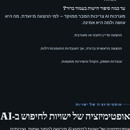
וטענות?
עד כמה סיפור הישות בעמוד ברור?
מערכות AI צריכות הסבר ממוקד — למי ההצעה מיועדת, מה היא
עושה ולמה היא אמינה.
ההצעה עדיין רחבה או מעורבת.
ההצעה הראשית ברורה, אך העובדות התומכות דלות.
עובדות הספק, הקהל והשירות תואמות.
אופטימיזציה של ישויות
אופטימיזציה של ישויות לחיפוש ב‑AI
אופטימיזציה של ישויות לחיפוש AI פירושה להפוך שמות, שירותים,