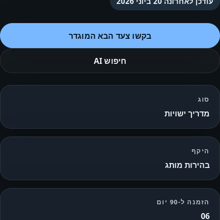
עודכן לאחרונה
20 ביוני 2026
בקשו צעד הבא המוגדר
חיפוש AI
סוג
מדריך ישויות
היקף
בהירות מותג
הזמנה ל-90 יום
06