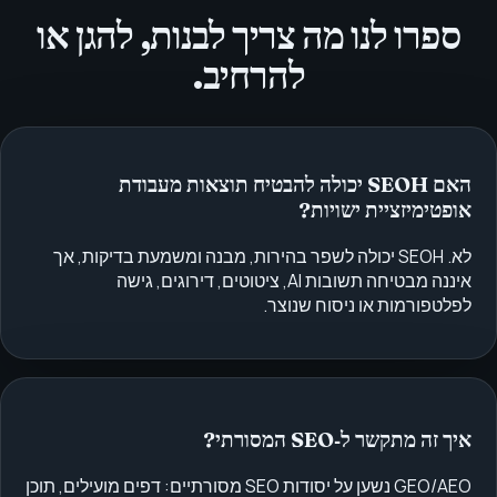
ספרו לנו מה צריך לבנות, להגן או
להרחיב.
האם SEOH יכולה להבטיח תוצאות מעבודת
אופטימיזציית ישויות?
לא. SEOH יכולה לשפר בהירות, מבנה ומשמעת בדיקות, אך
איננה מבטיחה תשובות AI, ציטוטים, דירוגים, גישה
לפלטפורמות או ניסוח שנוצר.
איך זה מתקשר ל‑SEO המסורתי?
GEO/AEO נשען על יסודות SEO מסורתיים: דפים מועילים, תוכן