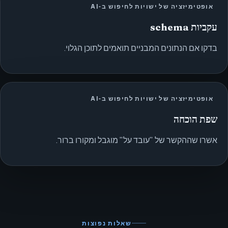
אופטימיזציה של ישויות לחיפוש ב‑AI
עקביות schema
בדקו אם הנתונים המבניים תואמים לתוכן הגלוי.
אופטימיזציה של ישויות לחיפוש ב‑AI
שפת הוכחה
אשרו שההקשר של "עובד על" מוגבל ומקורו ברור.
שאלות נפוצות