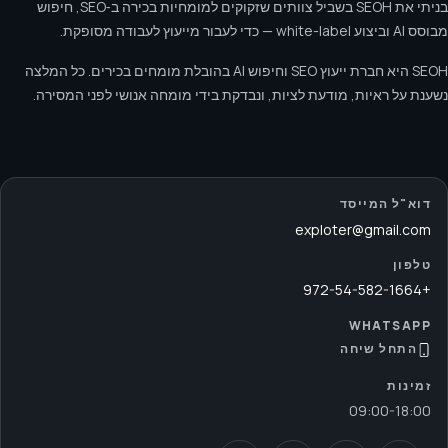
בניתי את SEOH בשביל צוותים שזקוקים למומחיות בכירה ב‑SEO, חיפוש
מבוסס AI וביצוע white-label — כדי לעבור מייעוץ לעבודה מסופקת.
SEOH היא חברת ייעוץ SEO וחיפוש AI בהובלת מומחים בכירים. כל המלצה
נשענת על ראיות, מודעת לציות, ונבדקת בידי מומחה אנושי לפני המסירה.
דוא"ל המייסד
exploter@gmail.com
טלפון
+972-54-582-1664
WHATSAPP
התחל שיחה
זמינות
09:00
-
18:00