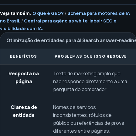
Veja também:
O que é GEO?
/
Schema para motores de IA
no Brasil.
/
Central para agências white-label: SEO e
visibilidade com IA.
Otimização de entidades para AI Search answer-readine
BENEFÍCIOS
PROBLEMAS QUE ISSO RESOLVE
Resposta na
Texto de marketing amplo que
página
não responde diretamente a uma
pergunta do comprador.
Clareza de
Nomes de serviços
entidade
inconsistentes, rótulos de
público ou referências de prova
diferentes entre páginas.