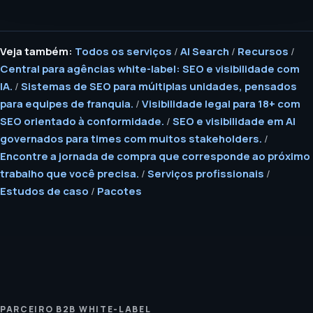
Veja também:
Todos os serviços
/
AI Search
/
Recursos
/
Central para agências white-label: SEO e visibilidade com
IA.
/
Sistemas de SEO para múltiplas unidades, pensados
para equipes de franquia.
/
Visibilidade legal para 18+ com
SEO orientado à conformidade.
/
SEO e visibilidade em AI
governados para times com muitos stakeholders.
/
Encontre a jornada de compra que corresponde ao próximo
trabalho que você precisa.
/
Serviços profissionais
/
Estudos de caso
/
Pacotes
PARCEIRO B2B WHITE-LABEL