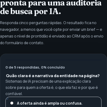
pronta para uma auditoria
de busca por IA.
Responda cinco perguntas rápidas. O resultado fica no
navegador, a menos que você opte por enviar um brief — e
apenas o nível de prontidão é enviado ao CRM após o envio
do formulário de contato.
0 de 5 respondidas, 0% concluído
Quão clara é a narrativa da entidade na página?
Sistemas de IA precisam de uma explicação clara
sobre para quem a oferta é, o que ela faz e por que é
confiável.
A oferta ainda é ampla ou confusa.