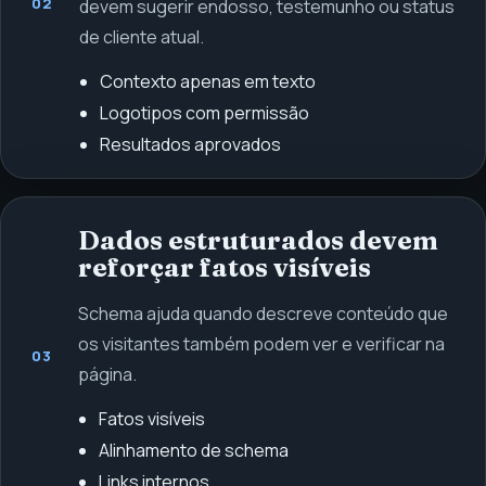
02
devem sugerir endosso, testemunho ou status
de cliente atual.
Contexto apenas em texto
Logotipos com permissão
Resultados aprovados
Dados estruturados devem
reforçar fatos visíveis
Schema ajuda quando descreve conteúdo que
os visitantes também podem ver e verificar na
03
página.
Fatos visíveis
Alinhamento de schema
Links internos