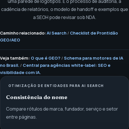
uma parede de logotipos. É o processo de auditoria, a
cadência de relatórios, o modelo de handoff e exemplos que
a SEOH pode revisar sob NDA.
Caminho relacionado:
AI Search
/
Checklist de Prontidão
GEO/AEO
Veja também:
O que é GEO?
/
Schema para motores de IA
no Brasil.
/
Central para agências white-label: SEO e
visibilidade com IA.
OTIMIZAÇÃO DE ENTIDADES PARA AI SEARCH
Consistência do nome
Compare rótulos de marca, fundador, serviço e setor
entre páginas.