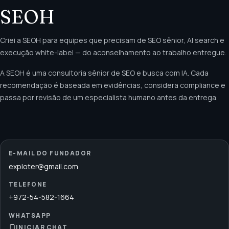
SEOH
Criei a SEOH para equipes que precisam de SEO sênior, AI search e
execução white-label — do aconselhamento ao trabalho entregue.
A SEOH é uma consultoria sênior de SEO e busca com IA. Cada
recomendação é baseada em evidências, considera compliance e
passa por revisão de um especialista humano antes da entrega.
E-MAIL DO FUNDADOR
exploter@gmail.com
TELEFONE
+972-54-582-1664
WHATSAPP
INICIAR CHAT