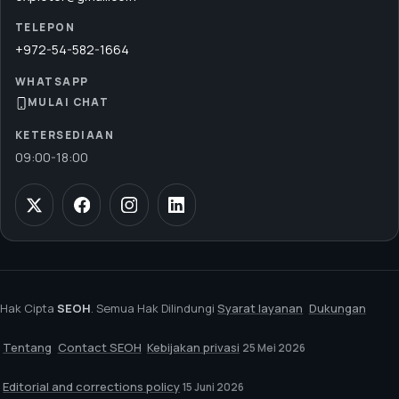
TELEPON
+972-54-582-1664
WHATSAPP
MULAI CHAT
KETERSEDIAAN
09:00
-
18:00
Hak Cipta
SEOH
. Semua Hak Dilindungi
Syarat layanan
Dukungan
Tentang
Contact SEOH
Kebijakan privasi
25 Mei 2026
Editorial and corrections policy
15 Juni 2026