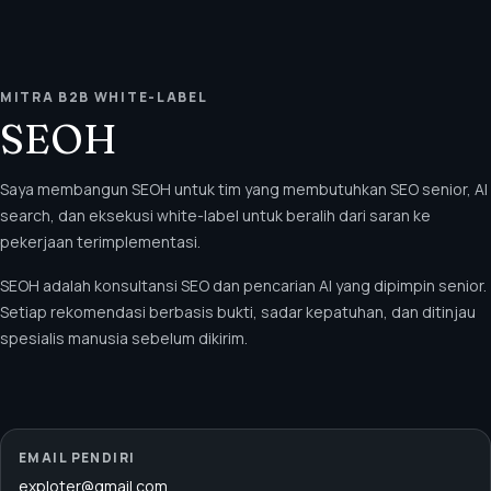
MITRA B2B WHITE-LABEL
SEOH
Saya membangun SEOH untuk tim yang membutuhkan SEO senior, AI
search, dan eksekusi white-label untuk beralih dari saran ke
pekerjaan terimplementasi.
SEOH adalah konsultansi SEO dan pencarian AI yang dipimpin senior.
Setiap rekomendasi berbasis bukti, sadar kepatuhan, dan ditinjau
spesialis manusia sebelum dikirim.
EMAIL PENDIRI
exploter@gmail.com