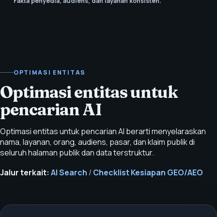
Fakta penyedia, audiens, dan layanan konsisten.
OPTIMASI ENTITAS
Optimasi entitas untuk
pencarian AI
Optimasi entitas untuk pencarian AI berarti menyelaraskan
nama, layanan, orang, audiens, pasar, dan klaim publik di
seluruh halaman publik dan data terstruktur.
Jalur terkait:
AI Search
/
Checklist Kesiapan GEO/AEO