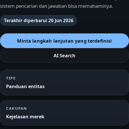
sistem pencarian dan jawaban bisa memahaminya.
Terakhir diperbarui
20 Jun 2026
Minta langkah lanjutan yang terdefinisi
AI Search
TIPE
Panduan entitas
CAKUPAN
Kejelasan merek