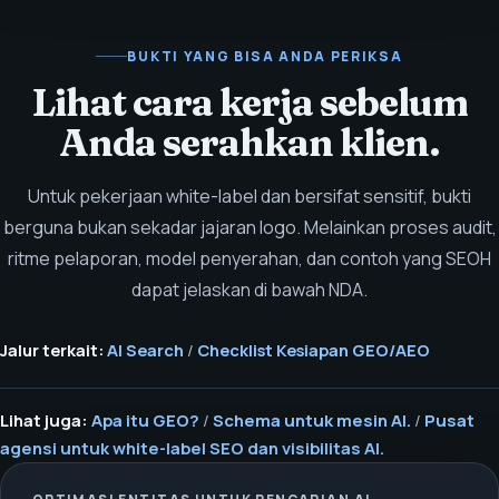
BUKTI YANG BISA ANDA PERIKSA
Lihat cara kerja sebelum
Anda serahkan klien.
Untuk pekerjaan white-label dan bersifat sensitif, bukti
berguna bukan sekadar jajaran logo. Melainkan proses audit,
ritme pelaporan, model penyerahan, dan contoh yang SEOH
dapat jelaskan di bawah NDA.
Jalur terkait:
AI Search
/
Checklist Kesiapan GEO/AEO
Lihat juga:
Apa itu GEO?
/
Schema untuk mesin AI.
/
Pusat
agensi untuk white-label SEO dan visibilitas AI.