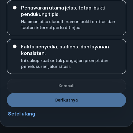
Penawaran utama jelas, tetapi bukti
pendukung tipis.
Halaman bisa diaudit, namun bukti entitas dan
tautan internal perlu ditinjau.
Fakta penyedia, audiens, dan layanan
konsisten.
Ini cukup kuat untuk pengujian prompt dan
penelusuran jalur sitasi.
Kembali
Berikutnya
Setel ulang