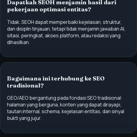
Dapatkah SEOH menjamin hasil dari
pekerjaan optimasi entitas?
Tidak. SEOH dapat memperbaiki kejelasan, struktur,
dan disiplin tinjauan, tetapi tidak menjamin jawaban AI,
sitasi, peringkat, akses platform, atau redaksi yang
dihasilkan.
Bagaimana ini terhubung ke SEO
tradisional?
GEO/AEO bergantung pada fondasi SEO tradisional:
halaman yang berguna, konten yang dapat dirayapi,
tautan internal, schema, kejelasan entitas, dan sinyal
bukti yang jujur.