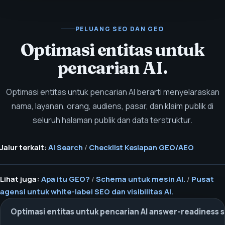
PELUANG SEO DAN GEO
Optimasi entitas untuk
pencarian AI.
Optimasi entitas untuk pencarian AI berarti menyelaraskan
nama, layanan, orang, audiens, pasar, dan klaim publik di
seluruh halaman publik dan data terstruktur.
Jalur terkait:
AI Search
/
Checklist Kesiapan GEO/AEO
Lihat juga:
Apa itu GEO?
/
Schema untuk mesin AI.
/
Pusat
agensi untuk white-label SEO dan visibilitas AI.
Optimasi entitas untuk pencarian AI answer-readiness s