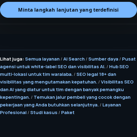
Minta langkah lanjutan yang terdefinisi
Lihat juga:
Semua layanan
/
AI Search
/
Sumber daya
/
Pusat
agensi untuk white-label SEO dan visibilitas AI.
/
Hub SEO
multi-lokasi untuk tim waralaba.
/
SEO legal 18+ dan
visibilitas yang mengutamakan kepatuhan.
/
Visibilitas SEO
dan AI yang diatur untuk tim dengan banyak pemangku
kepentingan.
/
Temukan jalur pembeli yang cocok dengan
pekerjaan yang Anda butuhkan selanjutnya.
/
Layanan
Profesional
/
Studi kasus
/
Paket