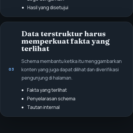
Hasil yang disetujui
Data terstruktur harus
memperkuat fakta yang
terlihat
Schema membantu ketika itu menggambarkan
konten yang juga dapat dilihat dan diverifikasi
03
pengunjung di halaman.
Fakta yang terlihat
Penyelarasan schema
Tautan internal