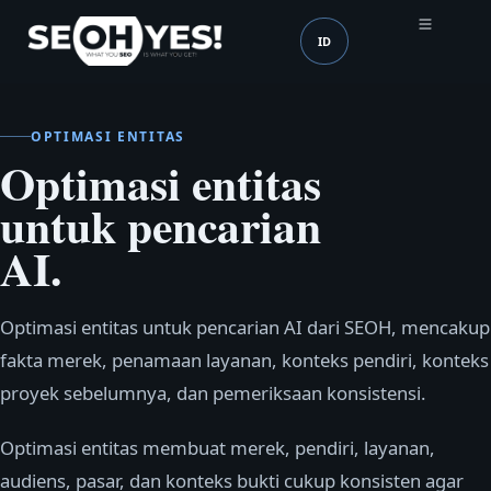
ID
SEOH
Bahasa (mobile header
OPTIMASI ENTITAS
Optimasi entitas
untuk pencarian
AI.
Optimasi entitas untuk pencarian AI dari SEOH, mencakup
fakta merek, penamaan layanan, konteks pendiri, konteks
proyek sebelumnya, dan pemeriksaan konsistensi.
Optimasi entitas membuat merek, pendiri, layanan,
audiens, pasar, dan konteks bukti cukup konsisten agar