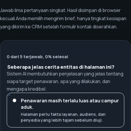
Jawab lima pertanyaan singkat. Hasil disimpan di browser
kecuali Anda memilih mengirim brief; hanya tingkat kesiapan
yang dikirim ke CRM setelah formulir kontak diserahkan.
0 dari 5 terjawab, 0% selesai
Seberapa jelas cerita entitas di halaman ini?
Sistem AI membutuhkan penjelasan yang jelas tentang
siapa target penawaran, apa yang dilakukan, dan
mengapa kredibel.
Penawaran masih terlalu luas atau campur
aduk.
Halaman perlu fakta layanan, audiens, dan
penyedia yang lebih tajam sebelum diuji.