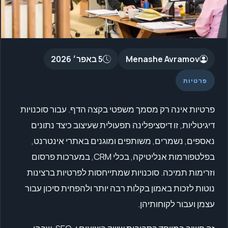
Menashe Avramov
5 באפר׳ 2026
פרטיות
פרטיות אינה רק מסמך משפטי בקצה הדף. עבור סוכנויות
דיגיטליות, זו דיסציפלינה תפעולית שעיצוב כיצד נתונים
נאספים, נשמרים, משותפים ומוגנים באתרי אינטרנט,
בפלטפורמות אנליטיקה, בכלי CRM, במערכות פרסום
וזרימות תמיכה. סוכנויות שמתייחסות לפרטיות ברצינות
נוטות לזכות באמון בקלות רבה יותר ולהפחית סיכון עבור
עצמן ועבור לקוחותיהן.