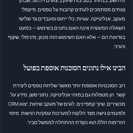
זה חשוב במיוחד בסביבות שיווק ביצועים ו-SEO, שבהן
צוותים מסתמכים לעתים קרובות על טפסים, פיקסלי
מעקב, אנליטיקה, עוגיות, כלי ייחוס ומעבדים צד שלישי.
השאלה המעשית אינה האם נתונים בשימוש — כמעט
בוודאות הם — אלא האם השימוש הזה מכוון, מינימלי, שקוף
והגיני.
הבינו אילו נתונים הסוכנות אוספת בפועל
רוב הסוכנויות אוספות יותר מאשר שליחת טפסים ליצירת
קשר. הן מטפלות גם במזהי אנליטיקה, נתוני סשן, מידע על
מכשירים, שיוך קמפיינים, לוגים של מעקב שיחות, יצוא CRM
ולפעמים גישה מצד הלקוח למערכות עסקיות רגישות. מיפוי
הזרימות הללו הוא נקודת ההתחלה לממשל סביר.