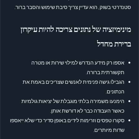
סטנדרטי בשוק, הוא עדיין צריך סיבת שימוש והסבר ברור.
מינימיזציה של נתונים צריכה להיות עיקרון
ברירת מחדל
אספו רק מידע הנדרש למילוי שירות או מטרה
תקשורתית ברורה.
הגבילו גישה פנימית לאנשים שצריכים באמת את
הנתונים.
הימנעו משמירה בלתי מוגבלת של יציאות גולמיות
כאשר העבודה כבר לא דורשת אותן.
סקורו טפסים וזרימות לידים באופן סדיר כדי שלא ייאספו
שדות מיותרים.