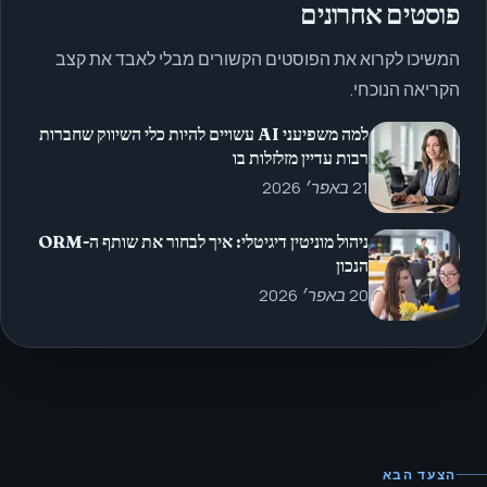
פוסטים אחרונים
המשיכו לקרוא את הפוסטים הקשורים מבלי לאבד את קצב
הקריאה הנוכחי.
למה משפיעני AI עשויים להיות כלי השיווק שחברות
רבות עדיין מזלזלות בו
21 באפר׳ 2026
ניהול מוניטין דיגיטלי: איך לבחור את שותף ה-ORM
הנכון
20 באפר׳ 2026
הצעד הבא