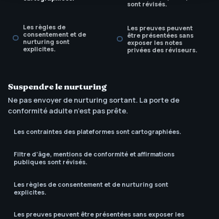
sont révisés.
Les règles de
Les preuves peuvent
consentement et de
être présentées sans
nurturing sont
exposer les notes
explicites.
privées des réviseurs.
Suspendre le nurturing
Ne pas envoyer de nurturing sortant. La porte de
conformité adulte n’est pas prête.
Les contraintes des plateformes sont cartographiées.
Filtre d’âge, mentions de conformité et affirmations
publiques sont révisés.
Les règles de consentement et de nurturing sont
explicites.
Les preuves peuvent être présentées sans exposer les