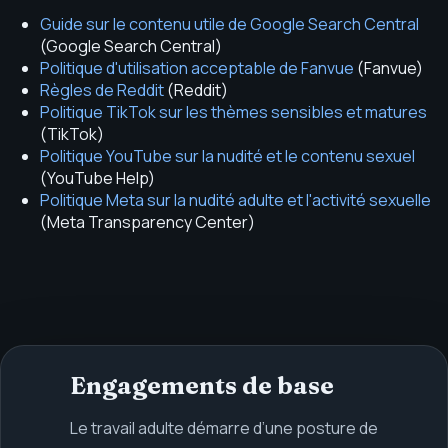
Guide sur le contenu utile de Google Search Central
(
Google Search Central
)
Politique d'utilisation acceptable de Fanvue
(
Fanvue
)
Règles de Reddit
(
Reddit
)
Politique TikTok sur les thèmes sensibles et matures
(
TikTok
)
Politique YouTube sur la nudité et le contenu sexuel
(
YouTube Help
)
Politique Meta sur la nudité adulte et l'activité sexuelle
(
Meta Transparency Center
)
Engagements de base
Le travail adulte démarre d’une posture de