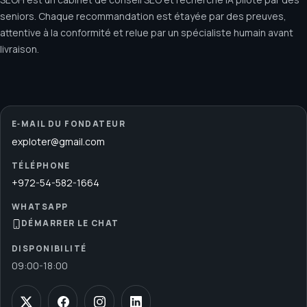
seniors. Chaque recommandation est étayée par des preuves,
attentive à la conformité et relue par un spécialiste humain avant
livraison.
E‑MAIL DU FONDATEUR
exploter@gmail.com
TÉLÉPHONE
+972-54-582-1664
WHATSAPP
DÉMARRER LE CHAT
DISPONIBILITÉ
09:00
-
18:00