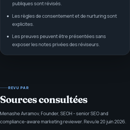
publiques sont révisés.
Les règles de consentement et de nurturing sont
explicites.
Les preuves peuvent être présentées sans
exposer les notes privées des réviseurs.
REVU PAR
Sources consultées
Menashe Avramov
,
Founder, SEOH - senior SEO and
compliance-aware marketing reviewer
.
Revu le
20 juin 2026
.