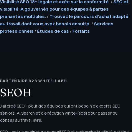
Visibilité SEO 18+ légale et axée sur la conformité.
/
SEO et
visibilité IA gouvernés pour des équipes à parties
prenantes multiples.
/
Trouvez le parcours d'achat adapté
au travail dont vous avez besoin ensuite.
/
Services
professionnels
/
Études de cas
/
Forfaits
PARTENAIRE B2B WHITE-LABEL
SEOH
J'ai créé SEOH pour des équipes qui ont besoin d'experts SEO
seniors, AI Search et d'exécution white-label pour passer du
conseil au travail livré.
SEOH est un cabinet de conseil SEO et recherche IA piloté par des