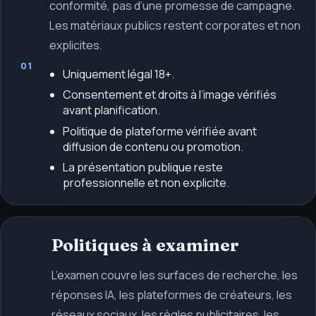
conformité, pas d’une promesse de campagne.
Les matériaux publics restent corporates et non
explicites.
01
Uniquement légal 18+.
Consentement et droits à l’image vérifiés
avant planification.
Politique de plateforme vérifiée avant
diffusion de contenu ou promotion.
La présentation publique reste
professionnelle et non explicite.
Politiques à examiner
L’examen couvre les surfaces de recherche, les
réponses IA, les plateformes de créateurs, les
réseaux sociaux, les règles publicitaires, les