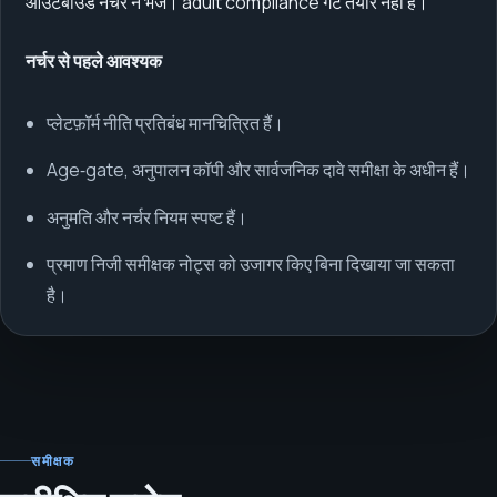
आउटबाउंड नर्चर न भेजें। adult compliance गेट तैयार नहीं है।
नर्चर से पहले आवश्यक
प्लेटफ़ॉर्म नीति प्रतिबंध मानचित्रित हैं।
Age‑gate, अनुपालन कॉपी और सार्वजनिक दावे समीक्षा के अधीन हैं।
अनुमति और नर्चर नियम स्पष्ट हैं।
प्रमाण निजी समीक्षक नोट्स को उजागर किए बिना दिखाया जा सकता
है।
समीक्षक