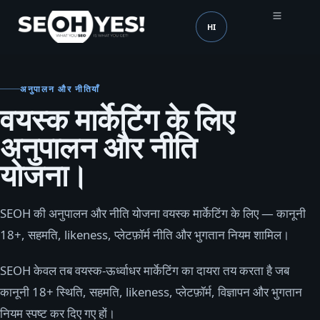
HI
SEOH
भाषा (mobile header)
अनुपालन और नीतियाँ
वयस्क मार्केटिंग के लिए
अनुपालन और नीति
योजना।
SEOH की अनुपालन और नीति योजना वयस्क मार्केटिंग के लिए — कानूनी
18+, सहमति, likeness, प्लेटफ़ॉर्म नीति और भुगतान नियम शामिल।
SEOH केवल तब वयस्क‑ऊर्ध्वाधर मार्केटिंग का दायरा तय करता है जब
कानूनी 18+ स्थिति, सहमति, likeness, प्लेटफ़ॉर्म, विज्ञापन और भुगतान
नियम स्पष्ट कर दिए गए हों।