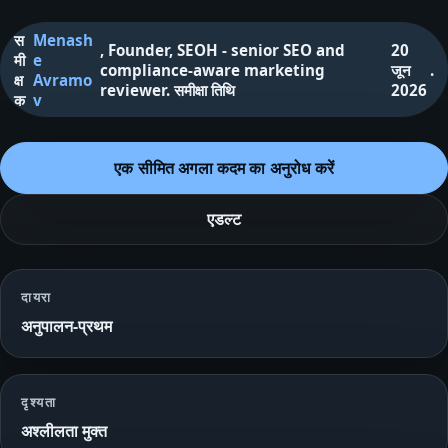
स
Menash
,
Founder, SEOH - senior SEO and
20
मी
e
compliance-aware marketing
जून
.
क्ष
Avramo
reviewer
.
समीक्षा तिथि
2026
क
v
एक सीमित अगला कदम का अनुरोध करें
एडल्ट
दायरा
अनुपालन-प्रथम
दृश्यता
अश्लीलता मुक्त