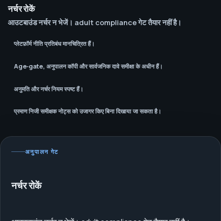
नर्चर रोकें
आउटबाउंड नर्चर न भेजें। adult compliance गेट तैयार नहीं है।
प्लेटफ़ॉर्म नीति प्रतिबंध मानचित्रित हैं।
Age‑gate, अनुपालन कॉपी और सार्वजनिक दावे समीक्षा के अधीन हैं।
अनुमति और नर्चर नियम स्पष्ट हैं।
प्रमाण निजी समीक्षक नोट्स को उजागर किए बिना दिखाया जा सकता है।
अनुपालन गेट
नर्चर रोकें