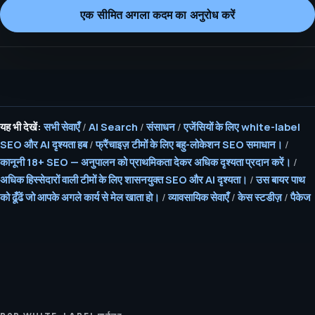
एक सीमित अगला कदम का अनुरोध करें
यह भी देखें:
सभी सेवाएँ
/
AI Search
/
संसाधन
/
एजेंसियों के लिए white-label
SEO और AI दृश्यता हब
/
फ्रैंचाइज़ टीमों के लिए बहु-लोकेशन SEO समाधान।
/
कानूनी 18+ SEO — अनुपालन को प्राथमिकता देकर अधिक दृश्यता प्रदान करें।
/
अधिक हिस्सेदारों वाली टीमों के लिए शासनयुक्त SEO और AI दृश्यता।
/
उस बायर पाथ
को ढूँढें जो आपके अगले कार्य से मेल खाता हो।
/
व्यावसायिक सेवाएँ
/
केस स्टडीज़
/
पैकेज