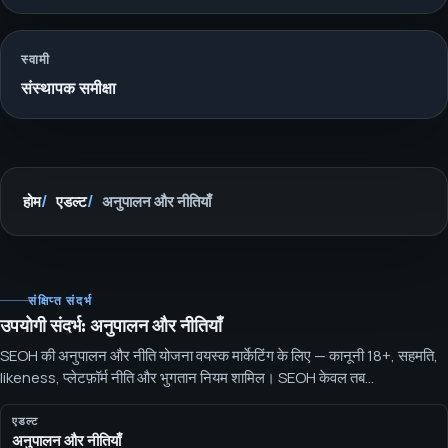
स्वामी
संस्थापक समीक्षा
होम
एडल्ट
अनुपालन और नीतियाँ
संक्षिप्त संदर्भ
उपयोगी संदर्भ: अनुपालन और नीतियाँ
SEOH की अनुपालन और नीति योजना वयस्क मार्केटिंग के लिए — कानूनी 18+, सहमति,
likeness, प्लेटफ़ॉर्म नीति और भुगतान नियम शामिल। SEOH केवल तब
वयस्क‑ऊर्ध्वाधर मार्केटिंग का दायरा तय करता है जब कानूनी 18+ स्थिति, सहमति,
likeness, प्लेटफ़ॉर्म, विज्ञापन और भुगतान नियम स्पष्ट कर दिए गए हों।
एडल्ट
अनुपालन और नीतियाँ