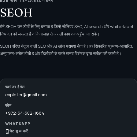
B2B WHITE-LABEL पार्टनर
SEOH
मैंने SEOH उन टीमों के लिए बनाया है जिन्हें सीनियर SEO, AI search और white-label
निष्पादन की जरूरत है ताकि सलाह से असली काम तक पहुँचा जा सके।
SEOH वरिष्ठ नेतृत्व वाली SEO और AI खोज परामर्श सेवा है। हर सिफारिश प्रमाण-आधारित,
अनुपालन-सचेत होती है और डिलीवरी से पहले मानव विशेषज्ञ द्वारा समीक्षा की जाती है।
फाउंडर ईमेल
exploter@gmail.com
फोन
+972-54-582-1664
WHATSAPP
चैट शुरू करें