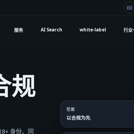
创
AI Search
white-label
服务
行业
合规
。
范围
以合规为先
8+ 身份、同