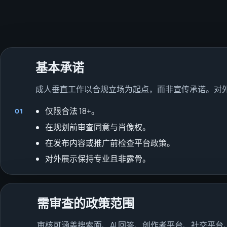
基本承诺
成人垂直工作以合规立场为起点，而非宣传承诺。对
仅限合法 18+。
01
在规划前审查同意与肖像权。
在发布内容或推广前检查平台政策。
对外展示保持专业且非露骨。
需审查的政策范围
审核可涵盖搜索面、AI 回答、创作者平台、社交平