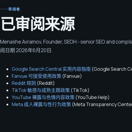
审阅者
已审阅来源
Menashe Avramov
,
Founder, SEOH - senior SEO and compl
阅日期
2026年6月20日
.
Google Search Central 实用内容指南
(
Google Search Ce
Fanvue 可接受使用政策
(
Fanvue
)
Reddit 规则
(
Reddit
)
TikTok 敏感与成熟主题政策
(
TikTok
)
YouTube 裸露与色情内容政策
(
YouTube Help
)
Meta 成人裸露与性行为政策
(
Meta Transparency Cente