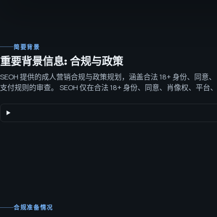
简要背景
重要背景信息: 合规与政策
SEOH 提供的成人营销合规与政策规划，涵盖合法 18+ 身份、同
支付规则的审查。 SEOH 仅在合法 18+ 身份、同意、肖像权、平
的情况下，才开展成人垂直的营销工作。
合规准备情况