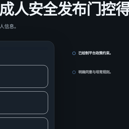
前评估成人安全发布门控
成人信息。
已绘制平台政策约束。
明确同意与培育规则。