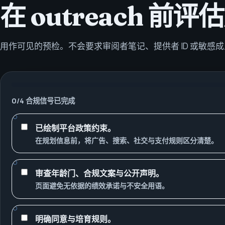
在 outreach 
用作可见的预检。不会要求审阅者笔记、提供者 ID 或敏感
0
/
4
合规信号已完成
已绘制平台政策约束。
在规划信息前，将广告、搜索、社交与支付规则区分清楚。
审查年龄门、合规文案与公开声明。
页面避免无依据的绩效承诺与不安全用语。
明确同意与培育规则。