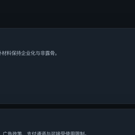
外材料保持企业化与非露骨。
台、广告政策、支付通道与可接受使用限制。