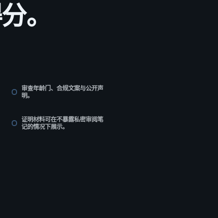
得分。
审查年龄门、合规文案与公开声
明。
证明材料可在不暴露私密审阅笔
记的情况下展示。