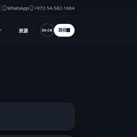
WhatsApp
+972-54-582-1664
始人邮箱
路径
资源
ZH-CN
语言 (desktop)