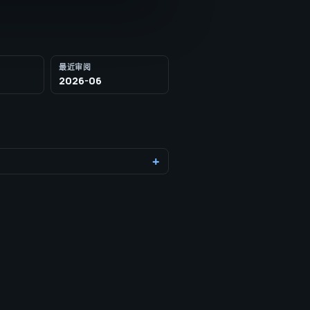
最近审阅
2026-06