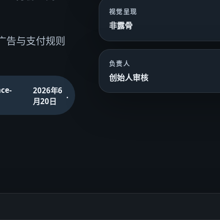
视觉呈现
非露骨
、广告与支付规则
负责人
创始人审核
nce-
2026年6
.
月20日