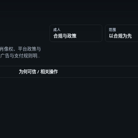
成人
范围
合规与政策
以合规为先
意、肖像权、平台政策与
台、广告与支付规则明确
为何可信
/
相关操作