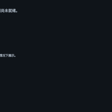
门尚未就绪。
情况下展示。