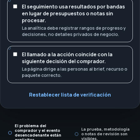
El seguimiento usa resultados por bandas
en lugar de presupuestos o notas sin
procesar.
La analítica debe registrar rangos de progreso y
decisiones, no detalles privados de negocio.
El llamado a la acción coincide con la
siguiente decisión del comprador.
La página dirige a las personas al brief, recurso o
paquete correcto.
Restablecer lista de verificación
El problema del
La prueba, metodología
comprador y el evento
o notas de revisión son
desencadenante están
visibles.
explícitos.