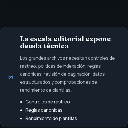
La escala editorial expone
deuda técnica
Los grandes archivos necesitan controles de
rastreo, políticas de indexación, reglas
canónicas, revisión de paginación, datos
01
estructurados y comprobaciones de
rendimiento de plantillas.
Controles de rastreo
Reglas canónicas
Rendimiento de plantillas