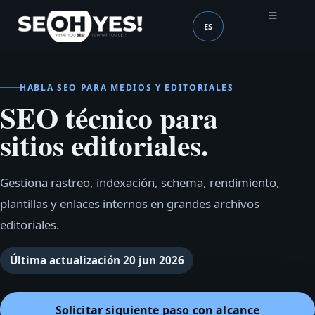
ES
SEOH
Idioma (mobile header
HABLA SEO PARA MEDIOS Y EDITORIALES
SEO técnico para
sitios editoriales.
Gestiona rastreo, indexación, schema, rendimiento,
plantillas y enlaces internos en grandes archivos
editoriales.
Última actualización
20 jun 2026
Solicitar siguiente paso con alcance