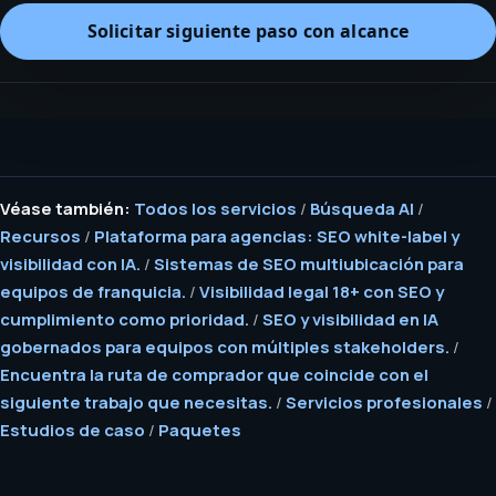
Solicitar siguiente paso con alcance
Véase también:
Todos los servicios
/
Búsqueda AI
/
Recursos
/
Plataforma para agencias: SEO white-label y
visibilidad con IA.
/
Sistemas de SEO multiubicación para
equipos de franquicia.
/
Visibilidad legal 18+ con SEO y
cumplimiento como prioridad.
/
SEO y visibilidad en IA
gobernados para equipos con múltiples stakeholders.
/
Encuentra la ruta de comprador que coincide con el
siguiente trabajo que necesitas.
/
Servicios profesionales
/
Estudios de caso
/
Paquetes