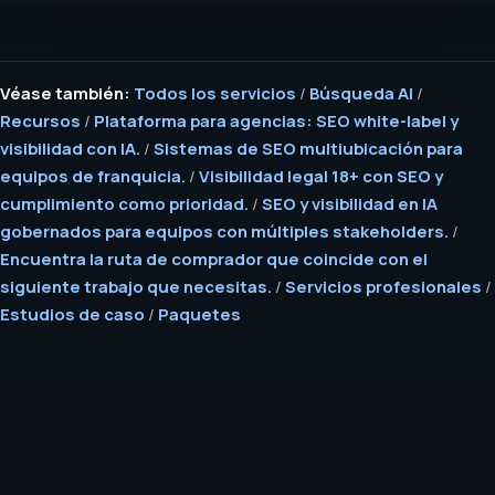
Véase también:
Todos los servicios
/
Búsqueda AI
/
Recursos
/
Plataforma para agencias: SEO white-label y
visibilidad con IA.
/
Sistemas de SEO multiubicación para
equipos de franquicia.
/
Visibilidad legal 18+ con SEO y
cumplimiento como prioridad.
/
SEO y visibilidad en IA
gobernados para equipos con múltiples stakeholders.
/
Encuentra la ruta de comprador que coincide con el
siguiente trabajo que necesitas.
/
Servicios profesionales
/
Estudios de caso
/
Paquetes