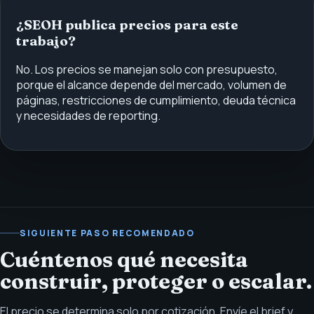
¿SEOH publica precios para este
trabajo?
No. Los precios se manejan solo con presupuesto,
porque el alcance depende del mercado, volumen de
páginas, restricciones de cumplimiento, deuda técnica
y necesidades de reporting.
SIGUIENTE PASO RECOMENDADO
Cuéntenos qué necesita
construir, proteger o escalar.
El precio se determina solo por cotización. Envíe el brief y