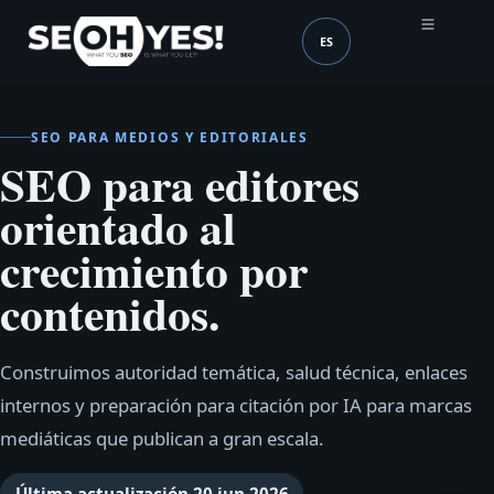
ES
SEOH
Idioma (mobile header
SEO PARA MEDIOS Y EDITORIALES
SEO para editores
orientado al
crecimiento por
contenidos.
Construimos autoridad temática, salud técnica, enlaces
internos y preparación para citación por IA para marcas
mediáticas que publican a gran escala.