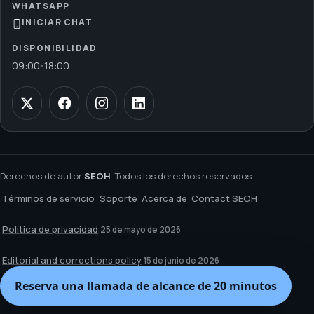
WHATSAPP
INICIAR CHAT
DISPONIBILIDAD
09:00
-
18:00
Derechos de autor
SEOH
. Todos los derechos reservados
Términos de servicio
Soporte
Acerca de
Contact SEOH
Política de privacidad
25 de mayo de 2026
Editorial and corrections policy
15 de junio de 2026
Reserva una llamada de alcance de 20 minutos
Cancelación y eliminación de datos