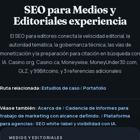
SEO para Medios y
Editoriales experiencia
El SEO para editores conecta la velocidad editorial, la
autoridad temática, la gobernanza técnica, las vías de
monetización y la preparación para citación en búsqueda con
IA.
Casino.org, Casino.ca, Moneywise, MoneyUnder30.com,
GLZ, y 99Bitcoins, y 3 referencias adicionales
Ruta relacionada:
Estudios de caso
/
Portafolio
Véase también:
Acerca de
/
Cadencia de informes para
trabajo de marketing con alcance definido.
/
Plataforma
para agencias: SEO white-label y visibilidad con IA.
MEDIOS Y EDITORIALES