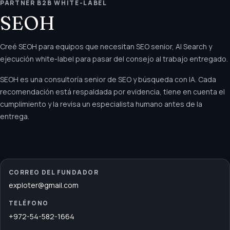
PARTNER B2B WHITE-LABEL
SEOH
Creé SEOH para equipos que necesitan SEO senior, AI Search y
ejecución white-label para pasar del consejo al trabajo entregado.
SEOH es una consultoría senior de SEO y búsqueda con IA. Cada
recomendación está respaldada por evidencia, tiene en cuenta el
cumplimiento y la revisa un especialista humano antes de la
entrega.
CORREO DEL FUNDADOR
exploter@gmail.com
TELÉFONO
+972-54-582-1664