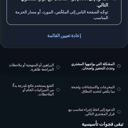
التالي.
توجّه الصفحة الناس إلى الملخّص، المورد، أو مسار الحزمة
المناسب.
إعادة تعيين القائمة
المشكلة التي يواجهها المشتري
البراهين أو المنهجية أو ملاحظات
وحدث التحفيز واضحان.
المراجعة ظاهرة.
التتبع يستخدم نتائج مُدرجة بدلًا
المخرجات والاستثناءات واضحة
من الميزانيات الخام أو
بما يكفي لتحديد النطاق.
الملاحظات.
الدعوة إلى اتخاذ إجراء تتناسب مع
قرار المشتري التالي.
تبقى فجوات تأسيسية