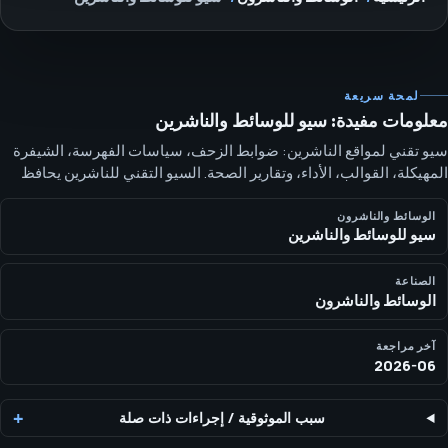
لمحة سريعة
معلومات مفيدة: سيو للوسائط والناشرين
سيو تقني لمواقع الناشرين: ضوابط الزحف، سياسات الفهرسة، الشيفرة
المهيكلة، القوالب، الأداء، وتقارير الصحة. السيو التقني للناشرين يحافظ
على الأرشيفات الكبيرة قابلة للزحف، قابلة للفهرسة، منظمة، سريعة بما
يكفي، ومرتبطة بأولويات التحرير.
الوسائط والناشرون
سيو للوسائط والناشرين
الصناعة
الوسائط والناشرون
آخر مراجعة
2026-06
سبب الموثوقية
/
إجراءات ذات صلة