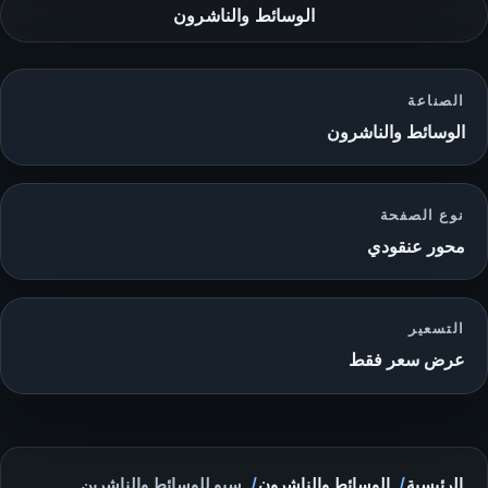
الوسائط والناشرون
الصناعة
الوسائط والناشرون
نوع الصفحة
محور عنقودي
التسعير
عرض سعر فقط
الرئيسية
الوسائط والناشرون
سيو للوسائط والناشرين