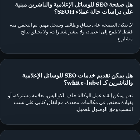
هل صفحة SEO للوسائل الإعلامية والناشرين مبنية
على دراسات حالة عملاء SEOH؟
لا. تتكئ الصفحة على سياق وظائف وسجل مهني تم التحقق منه
فقط. لا تلمح إلى اعتماد، ولا تنشر شعارات، ولا تختلق نتائج
مشاريع.
هل يمكن تقديم خدمات SEO للوسائل الإعلامية
والناشرين كـ white-label؟
نعم. يمكن إبقاء عمل الوكالة خلف الكواليس، بعلامة مشتركة، أو
بقيادة مختص في مكالمات محددة، مع اتفاق كتابي على نسب
النسب وحق الوصول للعميل.