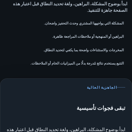
ابدأ بوضوح المشكلة، البراهين، ولغة تحديد النطاق قبل اعتبار هذه
الصفحة جاهزة للتنفيذ.
المشكلة التي يواجهها المشتري وحدث التحفيز واضحان.
البراهين أو المنهجية أو ملاحظات المراجعة ظاهرة.
المخرجات والاستثناءات واضحة بما يكفي لتحديد النطاق.
التتبع يستخدم نتائج مُدرجة بدلًا من الميزانيات الخام أو الملاحظات.
الجاهزية الحالية
تبقى فجوات تأسيسية
ابدأ بوضوح المشكلة، البراهين، ولغة تحديد النطاق قبل اعتبار هذه