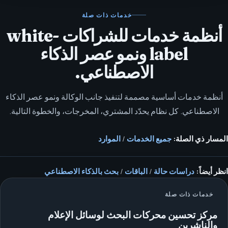
خدمات ذات صلة
أنظمة خدمات للشراكات white-
label ونمو عصر الذكاء
الاصطناعي.
أنظمة خدمات أساسية مصممة لتنفيذ جانب الوكالة ونمو عصر الذكاء
الاصطناعي. كل نظام يحدّد المشتري، المخرجات، والخطوة التالية.
المسار ذي الصلة:
جميع الخدمات
/
الموارد
انظر أيضاً:
دراسات حالة
/
الباقات
/
بحث بالذكاء الاصطناعي
خدمات ذات صلة
مركز تحسين محركات البحث لوسائل الإعلام
والناشرين