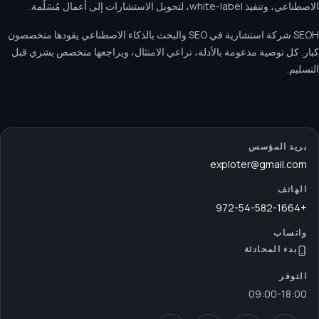
الاصطناعي، وتنفيذ white-label، لتحويل الاستشارات إلى أعمال مُسَلَّمة.
SEOH شركة استشارية في SEO والبحث بالذكاء الاصطناعي يقودها متخصصون
كبار. كل توصية مدعومة بالأدلة، تراعي الامتثال، ويراجعها متخصص بشري قبل
التسليم.
بريد المؤسس
exploter@gmail.com
الهاتف
+972-54-582-1664
واتساب
بدء المحادثة
التوفر
09:00
-
18:00