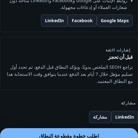
روابط الإثبات على Google وFacebook وLinkedIn متاحة دون
شعارات العملاء أو إدعاءات مجهولة.
LinkedIn
Facebook
Google Maps
إشارات الثقة
قبل أن تحجز
تراجع SEOH الملخص يدويًا، وتؤكد النطاق قبل الدفع، ثم تحدد أول
تسليم مؤهل خلال 7 أيام بعد الدفع عندما يتوافق وقت الاستجابة هذا
مع النطاق المعتمد.
مشاركة
LinkedIn
مشاركة
اطلب خطوة مقطوعة النطاق