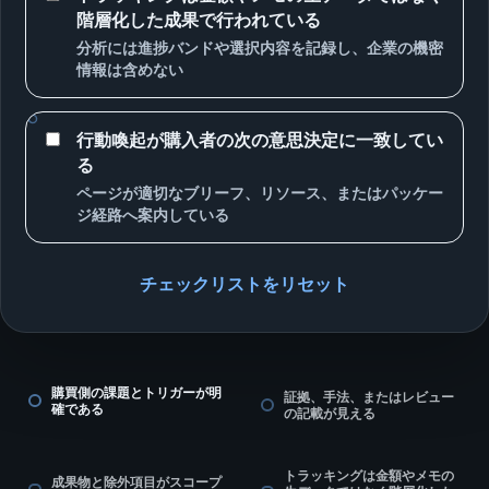
階層化した成果で行われている
分析には進捗バンドや選択内容を記録し、企業の機密
情報は含めない
行動喚起が購入者の次の意思決定に一致してい
る
ページが適切なブリーフ、リソース、またはパッケー
ジ経路へ案内している
チェックリストをリセット
購買側の課題とトリガーが明
証拠、手法、またはレビュー
確である
の記載が見える
トラッキングは金額やメモの
成果物と除外項目がスコープ