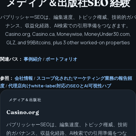
メディア＆出版社SEO 経験
パブリッシャーSEOは、編集速度、トピック権威、技術的ガバ
ナンス、収益化経路、AI検索での引用準備をつなぎます。
Casino.org, Casino.ca, Moneywise, MoneyUnder30.com,
GLZ, and 99Bitcoins, plus 3 other worked-on properties
関連パス：
事例紹介
/
ポートフォリオ
参照：
会社情報
/
スコープ化されたマーケティング業務の報告頻
度
/
代理店向けwhite-label対応のSEOとAI可視性ハブ
メディア＆出版社
Casino.org
パブリッシャーSEOは、編集速度、トピック権威、技術
的ガバナンス、収益化経路、AI検索での引用準備をつな