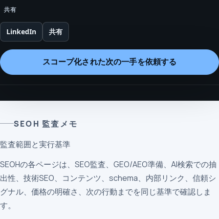
共有
LinkedIn
共有
スコープ化された次の一手を依頼する
SEOH 監査メモ
監査範囲と実行基準
SEOHの各ページは、SEO監査、GEO/AEO準備、AI検索での抽
出性、技術SEO、コンテンツ、schema、内部リンク、信頼シ
グナル、価格の明確さ、次の行動までを同じ基準で確認しま
す。