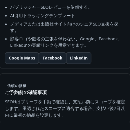
パブリッシャーSEOレビューを依頼する。
AI引用トラッキングテンプレート
メディアまたは出版社サイト向けのシニアSEO支援を探
す。
顧客ロゴや匿名の主張を伴わない、Google、Facebook、
LinkedInの実績リンクを用意できます。
Google Maps
Facebook
LinkedIn
信頼の指標
ご予約前の確認事項
SEOHはブリーフを手動で確認し、支払い前にスコープを確定
します。承認されたスコープに適合する場合、支払い後7日以
内に最初の納品を設定します。