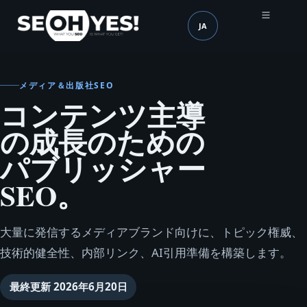
JA
SEOH
言語 (mobile header)
メディア＆出版社SEO
コンテンツ主導
の成長のための
パブリッシャー
SEO。
大量に発信するメディアブランド向けに、トピック権威、
技術的健全性、内部リンク、AI引用準備を構築します。
最終更新
2026年6月20日