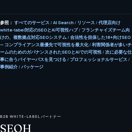
参照：
すべてのサービス
/
AI Search
/
リソース
/
代理店向け
white-label対応のSEOとAI可視性ハブ
/
フランチャイズチーム向
けの、複数拠点対応SEOシステム
/
合法性を担保した18+向けSEO
— コンプライアンス最優先で可視性を最大化
/
利害関係者が多いチ
ームのためのガバナンスされたSEOとAIでの可視性
/
次に必要な仕
事に合うバイヤーパスを見つける
/
プロフェッショナルサービス
/
事例紹介
/
パッケージ
B2B WHITE-LABEL パートナー
SEOH