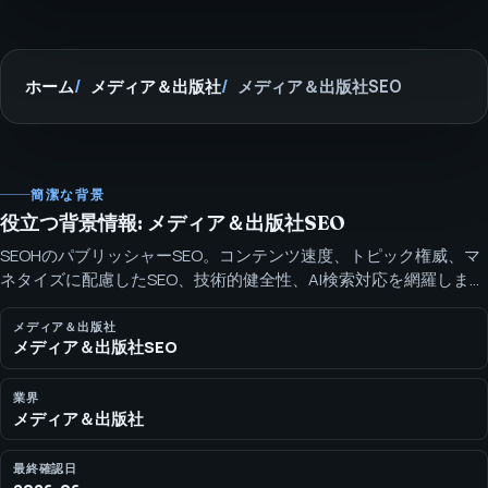
ホーム
メディア＆出版社
メディア＆出版社SEO
簡潔な背景
役立つ背景情報: メディア＆出版社SEO
SEOHのパブリッシャーSEO。コンテンツ速度、トピック権威、マ
ネタイズに配慮したSEO、技術的健全性、AI検索対応を網羅しま
す。 パブリッシャーSEOは、編集速度、トピック権威、技術的ガ
バナンス、収益化経路、AI検索での引用準備をつなぎます。
メディア＆出版社
メディア＆出版社SEO
業界
メディア＆出版社
最終確認日