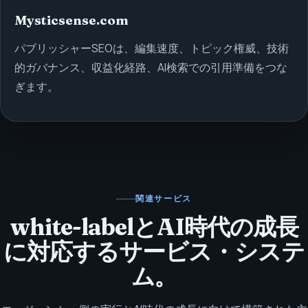
Mysticsense.com
パブリッシャーSEOは、編集速度、トピック権威、技術
的ガバナンス、収益化経路、AI検索での引用準備をつな
ぎます。
関連サービス
white-labelとAI時代の成長
に対応するサービス・システ
ム。