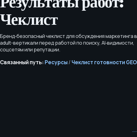
Результаты работ:
Чеклист
Бренд‑безопасный чеклист для обсуждения маркетинга в
adult-вертикали перед работой по поиску, AI‑видимости,
соцсетям или репутации.
Связанный путь:
Ресурсы
/
Чеклист готовности GE