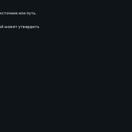
источник или путь.
ый может утвердить