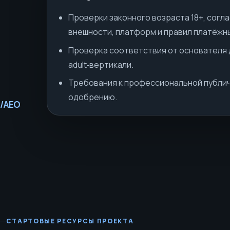
Проверки законного возраста 18+, согл
внешности, платформ и правил платёжн
Проверка соответствия от основателя 
adult‑вертикали.
Требования к профессиональной публич
одобрению.
O/AEO
СТАРТОВЫЕ РЕСУРСЫ ПРОЕКТА