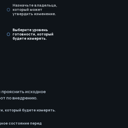
Назначьте владельца,
который может
утвердить изменение.
Выберите уровень
готовности, который
будете измерять.
ы прояснить исходное
от по внедрению.
и, который будете измерять.
дное состояние перед