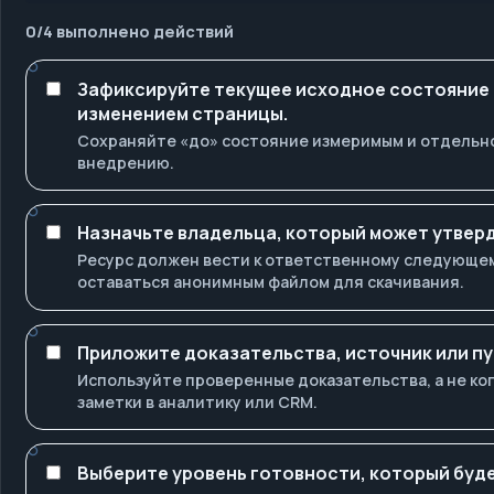
0
/
4
выполнено действий
Зафиксируйте текущее исходное состояние
изменением страницы.
Сохраняйте «до» состояние измеримым и отдельно
внедрению.
Назначьте владельца, который может утверд
Ресурс должен вести к ответственному следующему
оставаться анонимным файлом для скачивания.
Приложите доказательства, источник или пу
Используйте проверенные доказательства, а не к
заметки в аналитику или CRM.
Выберите уровень готовности, который буде