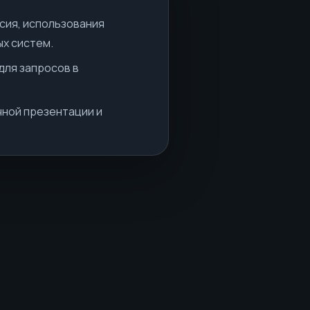
асия, использования
ых систем.
для запросов в
ной презентации и