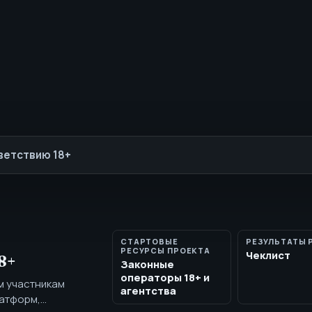
ветствию 18+
СТАРТОВЫЕ
РЕЗУЛЬТАТЫ 
РЕСУРСЫ ПРОЕКТА
Чеклист
18+
Законные
операторы 18+ и
м участникам
агентства
латформ,