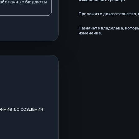
бработанные бюджеты
Приложите доказательства, 
Назначьте владельца, котор
изменение.
ояние до создания