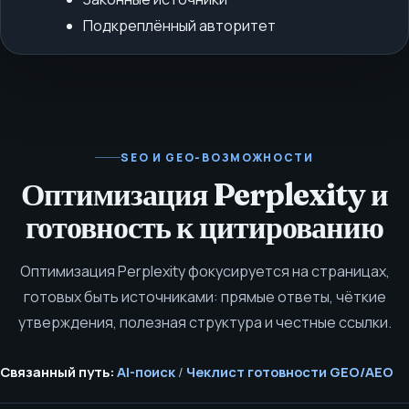
Подкреплённый авторитет
SEO И GEO-ВОЗМОЖНОСТИ
Оптимизация Perplexity и
готовность к цитированию
Оптимизация Perplexity фокусируется на страницах,
готовых быть источниками: прямые ответы, чёткие
утверждения, полезная структура и честные ссылки.
Связанный путь:
AI-поиск
/
Чеклист готовности GEO/AEO