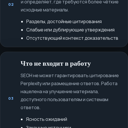
и определяет, где требуются более чёткие
02
исходные материалы.
Разделы, достойные цитирования
Слабые или дублирующие утверждения
Отсутствующий контекст доказательств
Что не входит в работу
SEOH не может гарантировать цитирование
Perplexity или размещение ответов. Работа
нацелена на улучшение материала,
03
доступного пользователям и системам
ответов.
Ясность ожиданий
Законные источники