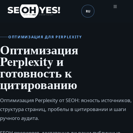
RU
SEOH
Язык (mobile header)
ОПТИМИЗАЦИЯ ДЛЯ PERPLEXITY
Оптимизация
Perplexity и
готовность к
цитированию
Оптимизация Perplexity от SEOH: ясность источников,
структура страниц, пробелы в цитировании и шаги
ручного аудита.
SEOH проверяет, достаточно ли ваши публичные