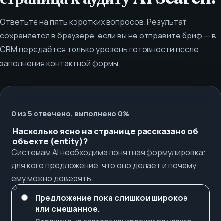
Ответьте на пять коротких вопросов. Результат
сохраняется в браузере, если вы не отправите бриф — в
CRM передаётся только уровень готовности после
заполнения контактной формы.
0 из 5 отвечено, выполнено 0%
Насколько ясно на странице рассказано об
объекте (entity)?
Системам AI необходима понятная формулировка:
для кого предложение, что оно делает и почему
ему можно доверять.
Предложение пока слишком широкое
или смешанное.
Странице не хватает конкретики по услуге,