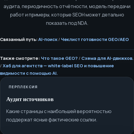
аудита, периодичность отчётности, модель передачи
работ и примеры, которые SEOH может детально
показать под NDA.
Связанный путь:
AI-поиск
/
Чеклист готовности GEO/AEO
Также смотрите:
Что такое GEO?
/
Схема для AI-движков.
/
Хаб для агентств — white-label SEO и повышение
видимости с помощью AI.
ПЕРПЛЕКСИЯ
Аудит источников
Какие страницы с наибольшей вероятностью
поддержат ясные фактические ссылки.