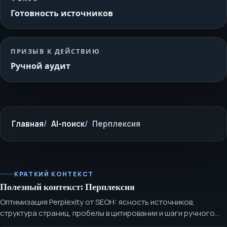
Готовность источников
ПРИЗЫВ К ДЕЙСТВИЮ
Ручной аудит
Главная
AI-поиск
Перплексия
КРАТКИЙ КОНТЕКСТ
Полезный контекст: Перплексия
Оптимизация Perplexity от SEOH: ясность источников,
структура страниц, пробелы в цитировании и шаги ручного
аудита. Оптимизация Perplexity фокусируется на страницах,