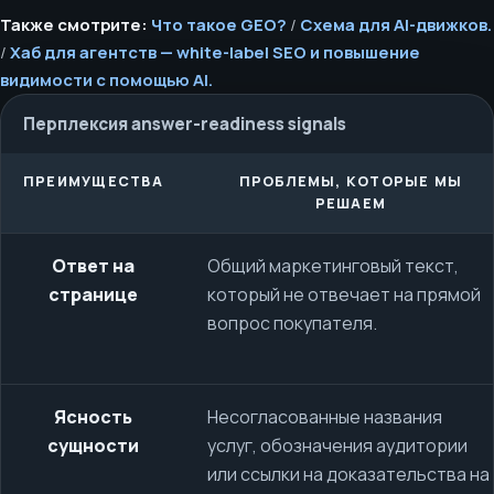
Также смотрите:
Что такое GEO?
/
Схема для AI-движков.
/
Хаб для агентств — white-label SEO и повышение
видимости с помощью AI.
Перплексия answer-readiness signals
ПРЕИМУЩЕСТВА
ПРОБЛЕМЫ, КОТОРЫЕ МЫ
РЕШАЕМ
Ответ на
Общий маркетинговый текст,
странице
который не отвечает на прямой
вопрос покупателя.
Ясность
Несогласованные названия
сущности
услуг, обозначения аудитории
или ссылки на доказательства на