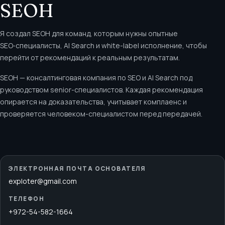
SEOH
Я создал SEOH для команд, которым нужны опытные
SEO‑специалисты, AI Search и white-label исполнение, чтобы
перейти от рекомендаций к реальным результатам.
SEOH — консалтинговая компания по SEO и AI Search под
руководством senior-специалистов. Каждая рекомендация
опирается на доказательства, учитывает комплаенс и
проверяется человеком-специалистом перед передачей.
ЭЛЕКТРОННАЯ ПОЧТА ОСНОВАТЕЛЯ
exploter@gmail.com
ТЕЛЕФОН
+972-54-582-1664