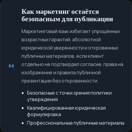
Как маркетинг остаётся
безопасным для публикации
Маркетинговый язык избегает упрощённых
возрастных гарантий, абсолютной
юридической уверенности и откровенных
публичных материалов, если клиент
отдельно не подтвердил согласие, права на
02
изображение и правила публичной
презентации без откровенности.
Безопасные с точки зрения политики
утверждения
Квалифицированная юридическая
формулировка
Профессиональные публичные материалы