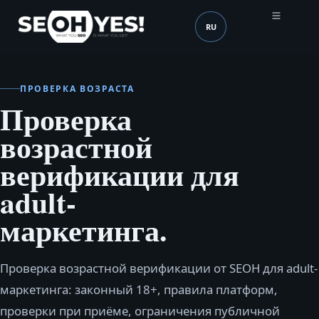
RU
SEOH
Язык (mobile header)
ПРОВЕРКА ВОЗРАСТА
Проверка
возрастной
верификации для
adult-
маркетинга.
Проверка возрастной верификации от SEOH для adult-
маркетинга: законный 18+, правила платформ,
проверки при приёме, ограничения публичной