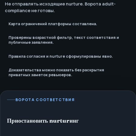
Не отправлять исходящие nurture. Ворота adult-
compliance не готовы.
Карта ограничений платформы составлена.
Проверены возрастной фильтр, текст соответствия и
публичные заявления.
Правила согласия и nurture сформулированы явно.
Доказательства можно показать без раскрытия
приватных заметок ревьюеров.
ВОРОТА СООТВЕТСТВИЯ
Приостановить nurturинг