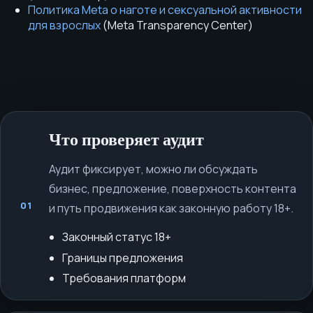
Политика Meta о наготе и сексуальной активности
для взрослых
(
Meta Transparency Center
)
Что проверяет аудит
Аудит фиксирует, можно ли обсуждать
бизнес, предложение, поверхность контента
01
и путь продвижения как законную работу 18+.
Законный статус 18+
Границы предложения
Требования платформ