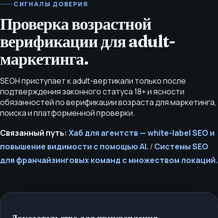
СИГНАЛЫ ДОВЕРИЯ
Проверка возрастной
верификации для adult-
маркетинга.
SEOH приступает к adult-вертикали только после
подтверждения законного статуса 18+ и ясности
обязанностей по верификации возраста для маркетинга,
поиска и платформенной проверки.
Связанный путь:
Хаб для агентств — white-label SEO и
повышение видимости с помощью AI.
/
Системы SEO
для франчайзинговых команд с множеством локаций.