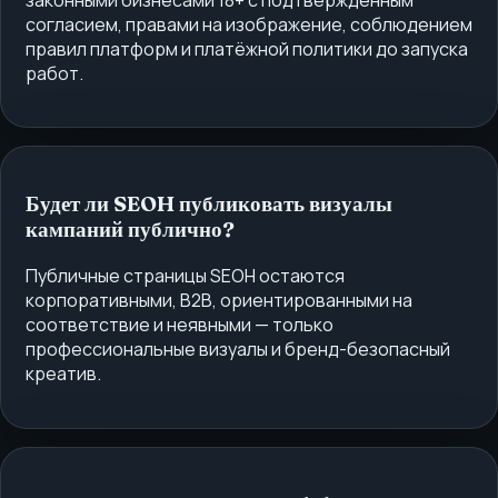
согласием, правами на изображение, соблюдением
правил платформ и платёжной политики до запуска
работ.
Будет ли SEOH публиковать визуалы
кампаний публично?
Публичные страницы SEOH остаются
корпоративными, B2B, ориентированными на
соответствие и неявными — только
профессиональные визуалы и бренд-безопасный
креатив.