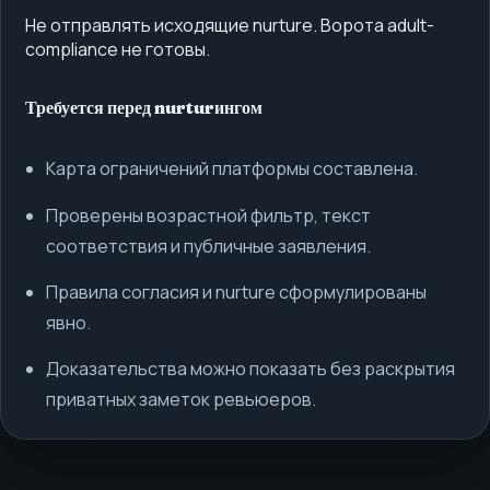
Не отправлять исходящие nurture. Ворота adult-
compliance не готовы.
Требуется перед nurturингом
Карта ограничений платформы составлена.
Проверены возрастной фильтр, текст
соответствия и публичные заявления.
Правила согласия и nurture сформулированы
явно.
Доказательства можно показать без раскрытия
приватных заметок ревьюеров.