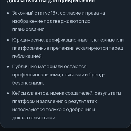
Доказательства для прикрепления
Законный статус 18+, согласие и права на
изображение подтверждаются до
планирования.
Юридические, верификационные, платёжные или
платформенные претензии эскалируются перед
публикацией.
Публичные материалы остаются
профессиональными, неявными и бренд-
безопасными.
Кейсы клиентов, имена создателей, результаты
платформ и заявления о результатах
используются только с одобрения и
доказательствами.