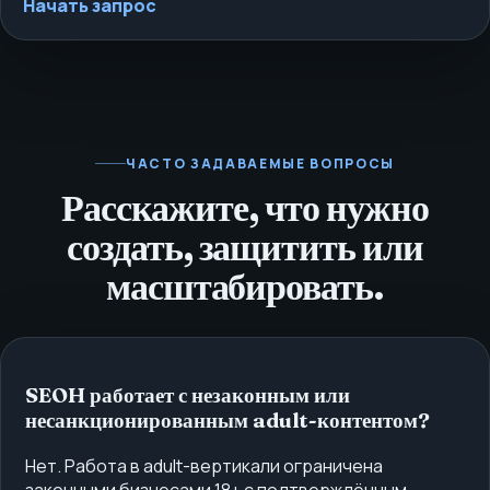
Начать запрос
ЧАСТО ЗАДАВАЕМЫЕ ВОПРОСЫ
Расскажите, что нужно
создать, защитить или
масштабировать.
SEOH работает с незаконным или
несанкционированным adult-контентом?
Нет. Работа в adult-вертикали ограничена
законными бизнесами 18+ с подтверждённым