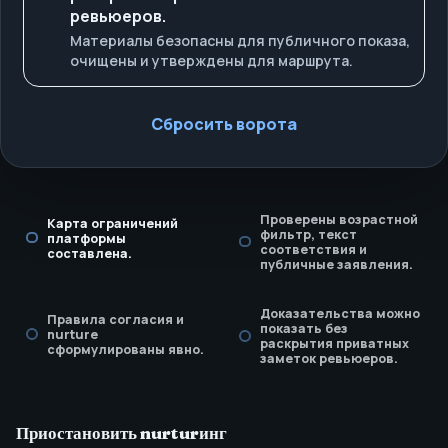
ревьюеров.
Материалы безопасны для публичного показа,
очищены и утверждены для маршрута.
Сбросить ворота
Проверены возрастной
Карта ограничений
фильтр, текст
платформы
соответствия и
составлена.
публичные заявления.
Доказательства можно
Правила согласия и
показать без
nurture
раскрытия приватных
сформулированы явно.
заметок ревьюеров.
Приостановить nurturинг