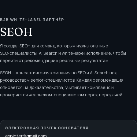
B2B WHITE-LABEL ПАРТНЁР
SEOH
Я создал SEOH для команд, которым нужны опытные
SEO‑специалисты, AI Search и white-label исполнение, чтобы
перейти от рекомендаций к реальным результатам.
SEOH — консалтинговая компания по SEO и AI Search под
руководством senior-специалистов. Каждая рекомендация
опирается на доказательства, учитывает комплаенс и
проверяется человеком-специалистом перед передачей.
ЭЛЕКТРОННАЯ ПОЧТА ОСНОВАТЕЛЯ
exploter@gmail.com