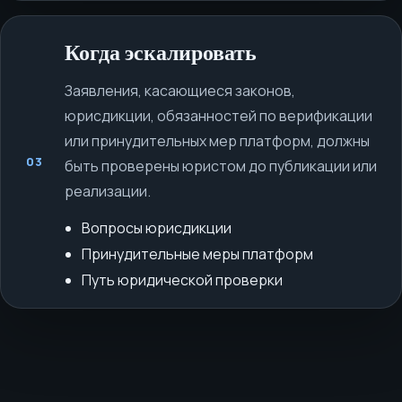
Когда эскалировать
Заявления, касающиеся законов,
юрисдикции, обязанностей по верификации
или принудительных мер платформ, должны
03
быть проверены юристом до публикации или
реализации.
Вопросы юрисдикции
Принудительные меры платформ
Путь юридической проверки