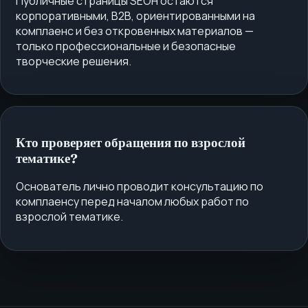
Публичные страницы SEOH остаются
корпоративными, B2B, ориентированными на
комплаенс и без откровенных материалов —
только профессиональные и безопасные
творческие решения.
Кто проверяет обращения по взрослой
тематике?
Основатель лично проводит консультацию по
комплаенсу перед началом любых работ по
взрослой тематике.