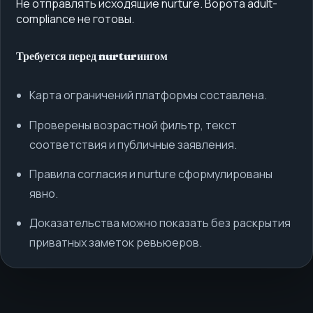
Не отправлять исходящие nurture. Ворота adult-
compliance не готовы.
Требуется перед nurturингом
Карта ограничений платформы составлена.
Проверены возрастной фильтр, текст
соответствия и публичные заявления.
Правила согласия и nurture сформулированы
явно.
Доказательства можно показать без раскрытия
приватных заметок ревьюеров.