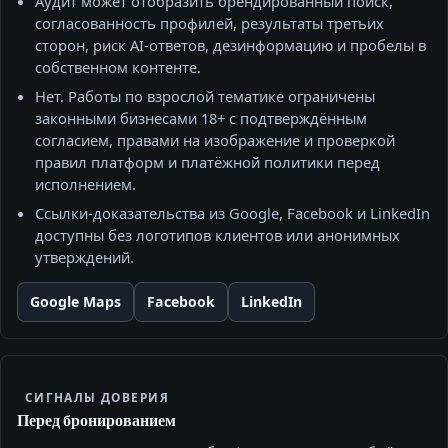
Аудит может отобразить брендированный поиск,
согласованность профилей, результаты третьих
сторон, риск AI-ответов, дезинформацию и пробелы в
собственном контенте.
Нет. Работы по взрослой тематике ограничены
законными бизнесами 18+ с подтверждённым
согласием, правами на изображение и проверкой
правил платформ и платёжной политики перед
исполнением.
Ссылки‑доказательства из Google, Facebook и LinkedIn
доступны без логотипов клиентов или анонимных
утверждений.
Google Maps
Facebook
LinkedIn
СИГНАЛЫ ДОВЕРИЯ
Перед бронированием