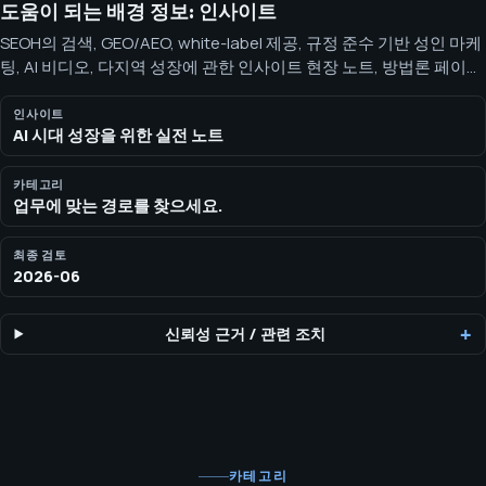
도움이 되는 배경 정보: 인사이트
SEOH의 검색, GEO/AEO, white-label 제공, 규정 준수 기반 성인 마케
팅, AI 비디오, 다지역 성장에 관한 인사이트 현장 노트, 방법론 페이
지, SEO, GEO/AEO, white-label 제공, adult-safe 마케팅, AI 비디오
워크플로우 관련 리소스를 확인하세요.
인사이트
AI 시대 성장을 위한 실전 노트
카테고리
업무에 맞는 경로를 찾으세요.
최종 검토
2026-06
신뢰성 근거
/
관련 조치
카테고리