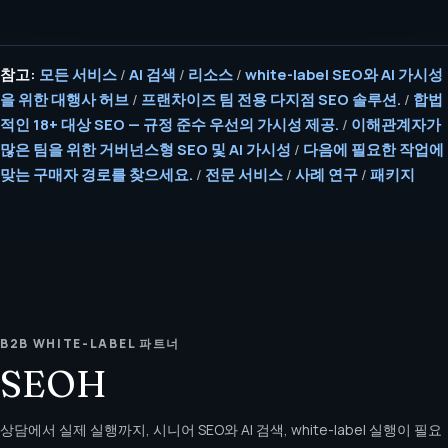
참고:
모든 서비스
/
AI 검색
/
리소스
/
white-label SEO와 AI 가시성
을 위한 대행사 허브
/
프랜차이즈 팀 전용 다지점 SEO 솔루션.
/
합법
적인 18+ 대상 SEO — 규정 준수 우선의 가시성 제공.
/
이해관계자가
많은 팀을 위한 거버넌스형 SEO 및 AI 가시성
/
다음에 필요한 작업에
맞는 구매자 경로를 찾으세요.
/
전문 서비스
/
사례 연구
/
패키지
B2B WHITE-LABEL 파트너
SEOH
상담에서 실제 실행까지, 시니어 SEO와 AI 검색, white-label 실행이 필요