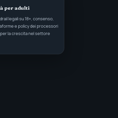
 per adulti
rail legali su 18+, consenso,
taforme e policy dei processori
er la crescita nel settore