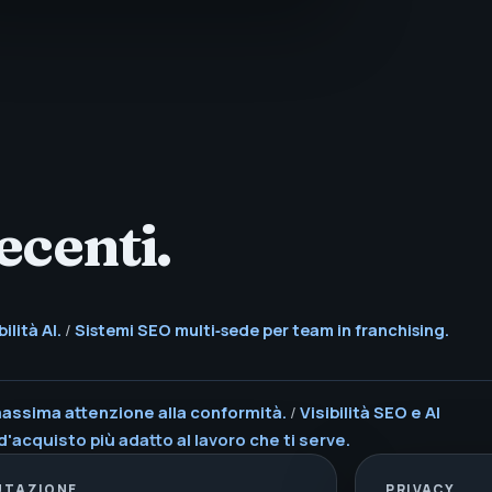
ecenti.
ilità AI.
/
Sistemi SEO multi‑sede per team in franchising.
 massima attenzione alla conformità.
/
Visibilità SEO e AI
d'acquisto più adatto al lavoro che ti serve.
UTAZIONE
PRIVACY