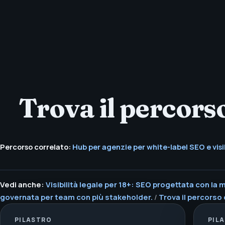
Trova il percorso
Percorso correlato:
Hub per agenzie per white-label SEO e visib
Vedi anche:
Visibilità legale per 18+: SEO progettata con la
governata per team con più stakeholder.
/
Trova il percorso 
PILASTRO
PIL