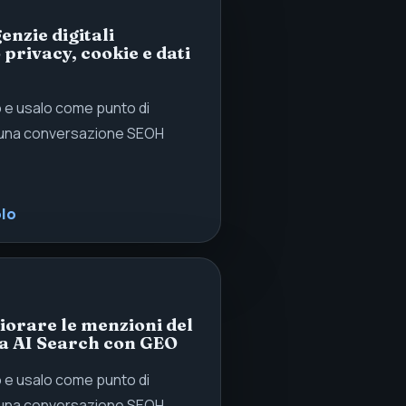
enzie digitali
 privacy, cookie e dati
lo e usalo come punto di
 una conversazione SEOH
olo
orare le menzioni del
a AI Search con GEO
lo e usalo come punto di
 una conversazione SEOH