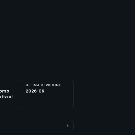
ULTIMA REVISIONE
corso
2026-06
atta al