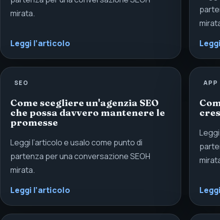
parte
mirata.
mirat
Leggi l’articolo
Leggi
SEO
APP
Come scegliere un'agenzia SEO
Come
che possa davvero mantenere le
cres
promesse
Leggi
Leggi l’articolo e usalo come punto di
parte
partenza per una conversazione SEOH
mirat
mirata.
Leggi l’articolo
Leggi