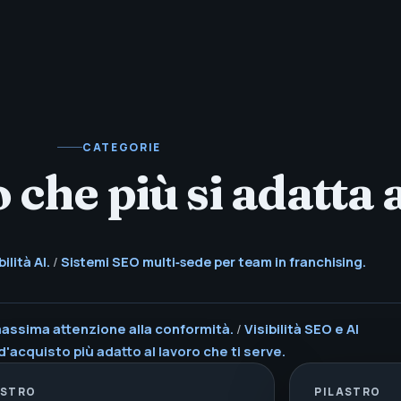
CATEGORIE
 che più si adatta a
ilità AI.
/
Sistemi SEO multi‑sede per team in franchising.
 massima attenzione alla conformità.
/
Visibilità SEO e AI
d'acquisto più adatto al lavoro che ti serve.
ASTRO
PILASTRO