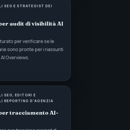
I SEO E STRATEGIST DEI
r audit di visibilità AI
turato per verificare se le
arie sono pronte per i riassunti
e AI Overviews.
I SEO, EDITORI E
LI REPORTING D'AGENZIA
per tracciamento AI-