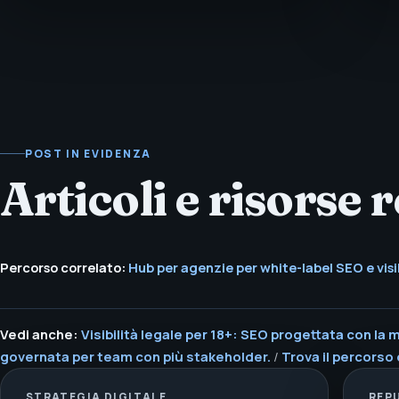
POST IN EVIDENZA
Articoli e risorse r
Percorso correlato:
Hub per agenzie per white-label SEO e visib
Vedi anche:
Visibilità legale per 18+: SEO progettata con la
governata per team con più stakeholder.
/
Trova il percorso 
STRATEGIA DIGITALE
REP