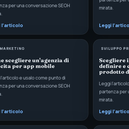
nza per una conversazione SEOH
mirata.
a.
 l’articolo
Leggi l’artic
 MARKETING
SVILUPPO P
 scegliere un'agenzia di
Scegliere 
cita per app mobile
definire e 
prodotto d
 l’articolo e usalo come punto di
Leggi l’artico
nza per una conversazione SEOH
partenza per
a.
mirata.
 l’articolo
Leggi l’artic