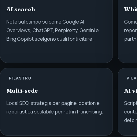
AI search
Whi
Note sul campo su come Google AI
Come 
Overviews, ChatGPT, Perplexity, Gemini e
repor
Bing Copilot scelgono quali fonti citare.
partn
PILASTRO
PIL
Multi-sede
AI v
Local SEO, strategia per pagine location e
Scrip
reportistica scalabile per reti in franchising.
conte
dei dir