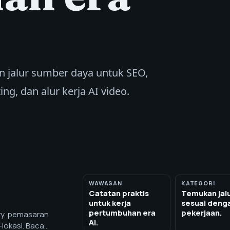
n jalur sumber daya untuk SEO,
ng, dan alur kerja AI video.
WAWASAN
KATEGORI
Catatan praktis
Temukan jal
untuk kerja
sesuai deng
pertumbuhan era
pekerjaan.
ry, pemasaran
AI.
lokasi. Baca