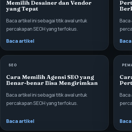
Memilih Desainer dan Vendor
Per
yang Tepat
Ber
Baca artikel ini sebagai titik awal untuk
Baca a
percakapan SEOH yang terfokus.
perca
Baca artikel
Baca 
SEO
PEM
Cara Memilih Agensi SEO yang
Car
Benar-benar Bisa Mengirimkan
Per
Baca artikel ini sebagai titik awal untuk
Baca a
percakapan SEOH yang terfokus.
perca
Baca artikel
Baca 