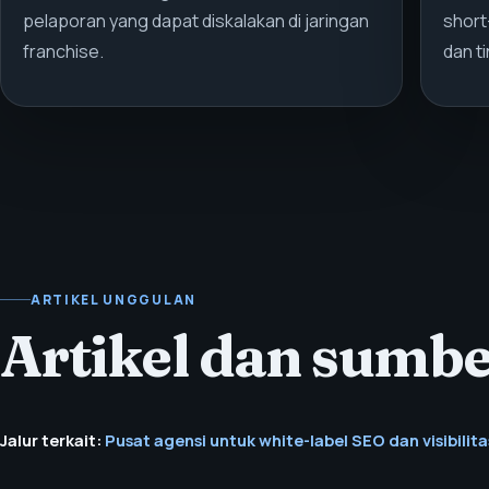
pelaporan yang dapat diskalakan di jaringan
short
franchise.
dan t
ARTIKEL UNGGULAN
Artikel dan sumbe
Jalur terkait:
Pusat agensi untuk white-label SEO dan visibilitas