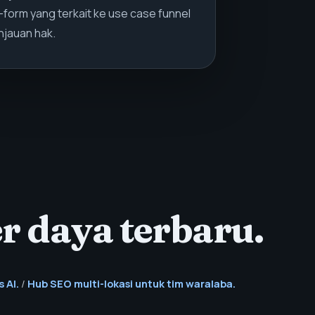
-form yang terkait ke use case funnel
injauan hak.
r daya terbaru.
 AI.
/
Hub SEO multi-lokasi untuk tim waralaba.