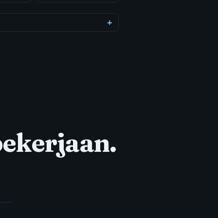
pekerjaan.