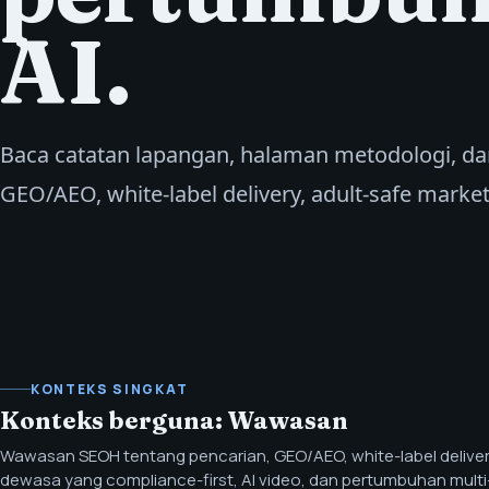
AI.
Baca catatan lapangan, halaman metodologi, da
GEO/AEO, white-label delivery, adult-safe marketi
KONTEKS SINGKAT
Konteks berguna: Wawasan
Wawasan SEOH tentang pencarian, GEO/AEO, white-label delive
dewasa yang compliance-first, AI video, dan pertumbuhan multi-