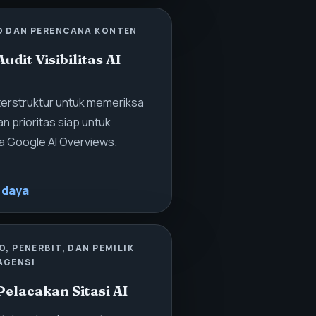
O DAN PERENCANA KONTEN
udit Visibilitas AI
terstruktur untuk memeriksa
n prioritas siap untuk
a Google AI Overviews.
 daya
O, PENERBIT, DAN PEMILIK
AGENSI
elacakan Sitasi AI