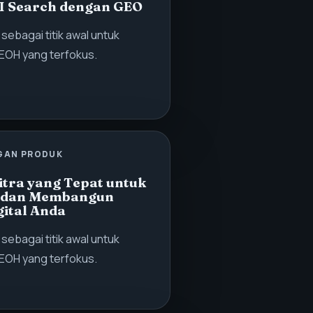
AI Search dengan GEO
i sebagai titik awal untuk
EOH yang terfokus.
GAN PRODUK
tra yang Tepat untuk
 dan Membangun
ital Anda
i sebagai titik awal untuk
EOH yang terfokus.