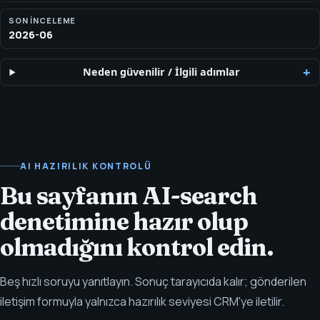
SON INCELEME
2026-06
Neden güvenilir
/
İlgili adımlar
AI HAZIRILIK KONTROLÜ
Bu sayfanın AI-search
denetimine hazır olup
olmadığını kontrol edin.
Beş hızlı soruyu yanıtlayın. Sonuç tarayıcıda kalır; gönderilen
iletişim formuyla yalnızca hazırılık seviyesi CRM'ye iletilir.