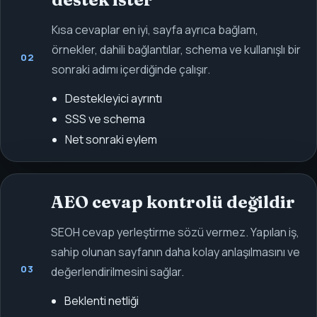
Kısa cevaplar en iyi, sayfa ayrıca bağlam,
örnekler, dahili bağlantılar, schema ve kullanışlı bir
02
sonraki adımı içerdiğinde çalışır.
Destekleyici ayrıntı
SSS ve schema
Net sonraki eylem
AEO cevap kontrolü değildir
SEOH cevap yerleştirme sözü vermez. Yapılan iş,
sahip olunan sayfanın daha kolay anlaşılmasını ve
03
değerlendirilmesini sağlar.
Beklenti netliği