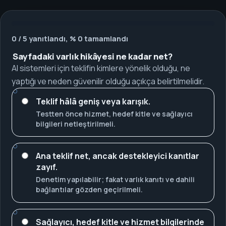
0 / 5 yanıtlandı, % 0 tamamlandı
Sayfadaki varlık hikâyesi ne kadar net?
AI sistemleri için teklifin kimlere yönelik olduğu, ne
yaptığı ve neden güvenilir olduğu açıkça belirtilmelidir.
Teklif hâlâ geniş veya karışık.
Testten önce hizmet, hedef kitle ve sağlayıcı
bilgileri netleştirilmeli.
Ana teklif net, ancak destekleyici kanıtlar
zayıf.
Denetim yapılabilir; fakat varlık kanıtı ve dahili
bağlantılar gözden geçirilmeli.
Sağlayıcı, hedef kitle ve hizmet bilgilerinde