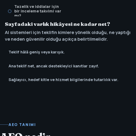
Tazelik ve iddialar için
bir inceleme takvimi var
mı?
Sayfadaki varlık hikâyesi ne kadar net?
AI sistemleri için teklifin kimlere yönelik olduğu, ne yaptığı
ve neden güvenilir olduğu açıkça belirtilmelidir.
Teklif hâlâ geniş veya karışık.
Ana teklif net, ancak destekleyici kanıtlar zayıf.
Sağlayıcı, hedef kitle ve hizmet bilgilerinde tutarlılık var.
AEO TANIMI