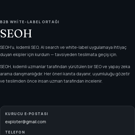
B2B WHITE-LABEL ORTAĞI
SEOH
SEOH'u, kıdemli SEO, AI search ve white-label uygulamaya ihtiyaç
duyan ekipler için kurdum — tavsiyeden teslimata geçiş için.
SEOH, kıdemli uzmanlar tarafından yürütülen bir SEO ve yapay zeka
arama danışmanlığıdır. Her öneri kanıta dayanır, uyumluluğu gözetir
ve teslimden önce insan uzman tarafından incelenir.
KURUCU E‑POSTASI
exploter@gmail.com
TELEFON