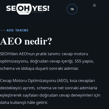
TR
SEOH
Dil (mobile header)
AEO TANIMI
AEO nedir?
SEOH’den AEO’nun pratik tanımı: cevap motoru
optimizasyonu, doğrudan cevap içeriği, SSS yapısı,
schema ve iddiaya duyarlı sonraki adımlar.
Cevap Motoru Optimizasyonu (AEO), kısa cevapları
destekleyici ayrıntı, schema ve net sonraki adımlarla
eşleştirerek sayfaları doğrudan cevap deneyimleri için
daha kullanışlı hâle getirir.