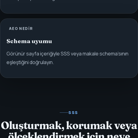
AEO NEDIR
Schema uyumu
Görünür sayfa içeriğiyle SSS veya makale schema’sının
eşleştiğini doğrulayın.
SSS
Oluşturmak, korumak veya
ölçeklendirmek için neye