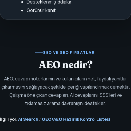
Desteklenmiş iddialar
Görünür kanıt
SEO VE GEO FIRSATLARI
AEO nedir?
AEO, cevap motorlarının ve kullanıcıların net, faydalı yanıtlar
çıkarmasını sağlayacak şekilde içeriği yapılandırmak demektir.
Çalışma öne çıkan cevapları, AI cevaplarını, SSS’leri ve
tıklamasız arama davranışını destekler.
İlgili yol:
AI Search
/
GEO/AEO Hazırlık Kontrol Listesi