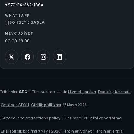
+972-54-582-1664
WHATSAPP
SOHBETE BAŞLA
MEVCUDIYET
09:00
-
18:00
Telif hakkı
SEOH
. Tüm hakları saklıdır
Hizmet şartları
Destek
Hakkında
Contact SEOH
Gizlilik politikası
25 Mayıs 2026
Editorial and corrections policy
İptal ve veri silme
15 Haziran 2026
Erişilebilirlik bildirimi
Tercihleri yönet
Tercihleri sıfırla
9 Mayıs 2026