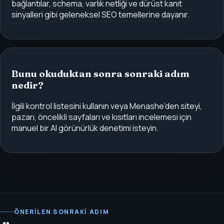
bağlantılar, schema, varlık netliği ve dürüst kanıt
sinyalleri gibi geleneksel SEO temellerine dayanır.
Bunu okuduktan sonra sonraki adım
nedir?
İlgili kontrol listesini kullanın veya Menashe’den siteyi,
pazarı, öncelikli sayfaları ve kısıtları incelemesi için
manuel bir AI görünürlük denetimi isteyin.
ÖNERILEN SONRAKI ADIM