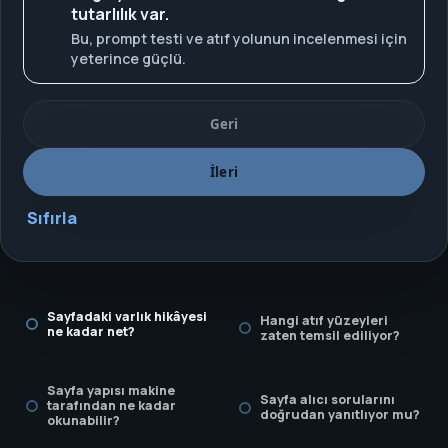
tutarlılık var.
Bu, prompt testi ve atıf yolunun incelenmesi için
yeterince güçlü.
Geri
İleri
Sıfırla
Sayfadaki varlık hikâyesi
Hangi atıf yüzeyleri
ne kadar net?
zaten temsil ediliyor?
Sayfa yapısı makine
Sayfa alıcı sorularını
tarafından ne kadar
doğrudan yanıtlıyor mu?
okunabilir?