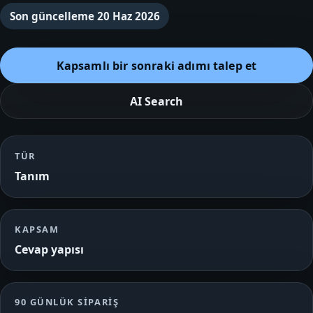
Son güncelleme
20 Haz 2026
Kapsamlı bir sonraki adımı talep et
AI Search
TÜR
Tanım
KAPSAM
Cevap yapısı
90 GÜNLÜK SIPARIŞ