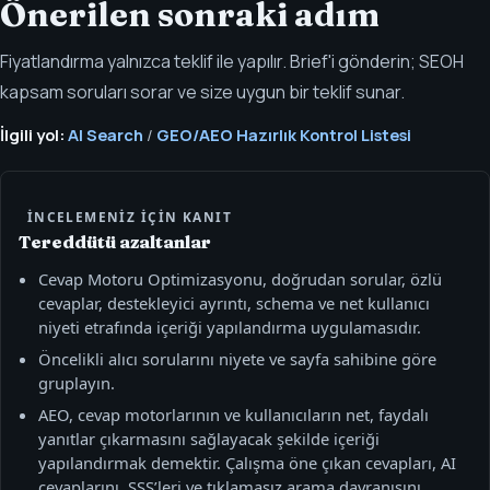
Önerilen sonraki adım
Fiyatlandırma yalnızca teklif ile yapılır. Brief'i gönderin; SEOH
kapsam soruları sorar ve size uygun bir teklif sunar.
İlgili yol:
AI Search
/
GEO/AEO Hazırlık Kontrol Listesi
İNCELEMENIZ IÇIN KANIT
Tereddütü azaltanlar
Cevap Motoru Optimizasyonu, doğrudan sorular, özlü
cevaplar, destekleyici ayrıntı, schema ve net kullanıcı
niyeti etrafında içeriği yapılandırma uygulamasıdır.
Öncelikli alıcı sorularını niyete ve sayfa sahibine göre
gruplayın.
AEO, cevap motorlarının ve kullanıcıların net, faydalı
yanıtlar çıkarmasını sağlayacak şekilde içeriği
yapılandırmak demektir. Çalışma öne çıkan cevapları, AI
cevaplarını, SSS’leri ve tıklamasız arama davranışını