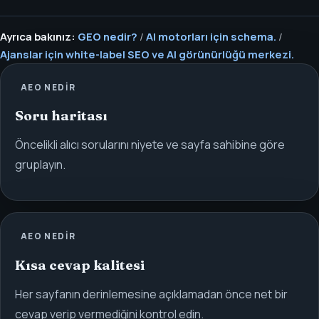
Ayrıca bakınız:
GEO nedir?
/
AI motorları için schema.
/
Ajanslar için white-label SEO ve AI görünürlüğü merkezi.
AEO NEDIR
Soru haritası
Öncelikli alıcı sorularını niyete ve sayfa sahibine göre
gruplayın.
AEO NEDIR
Kısa cevap kalitesi
Her sayfanın derinlemesine açıklamadan önce net bir
cevap verip vermediğini kontrol edin.