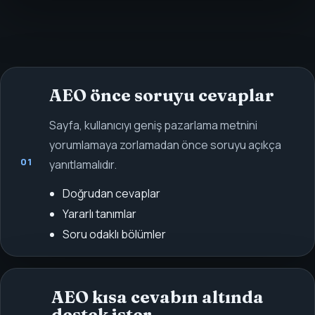
AEO önce soruyu cevaplar
Sayfa, kullanıcıyı geniş pazarlama metnini
yorumlamaya zorlamadan önce soruyu açıkça
01
yanıtlamalıdır.
Doğrudan cevaplar
Yararlı tanımlar
Soru odaklı bölümler
AEO kısa cevabın altında
destek ister