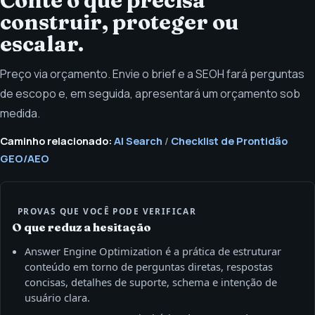
Conte o que precisa
construir, proteger ou
escalar.
Preço via orçamento. Envie o brief e a SEOH fará perguntas
de escopo e, em seguida, apresentará um orçamento sob
medida.
Caminho relacionado:
AI Search
/
Checklist de Prontidão
GEO/AEO
PROVAS QUE VOCÊ PODE VERIFICAR
O que reduz a hesitação
Answer Engine Optimization é a prática de estruturar
conteúdo em torno de perguntas diretas, respostas
concisas, detalhes de suporte, schema e intenção de
usuário clara.