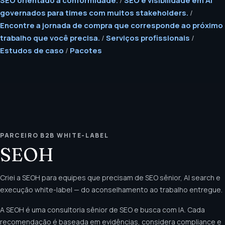
governados para times com muitos stakeholders.
/
Encontre a jornada de compra que corresponde ao próximo
trabalho que você precisa.
/
Serviços profissionais
/
Estudos de caso
/
Pacotes
PARCEIRO B2B WHITE-LABEL
SEOH
Criei a SEOH para equipes que precisam de SEO sênior, AI search e
execução white-label — do aconselhamento ao trabalho entregue.
A SEOH é uma consultoria sênior de SEO e busca com IA. Cada
recomendação é baseada em evidências, considera compliance e