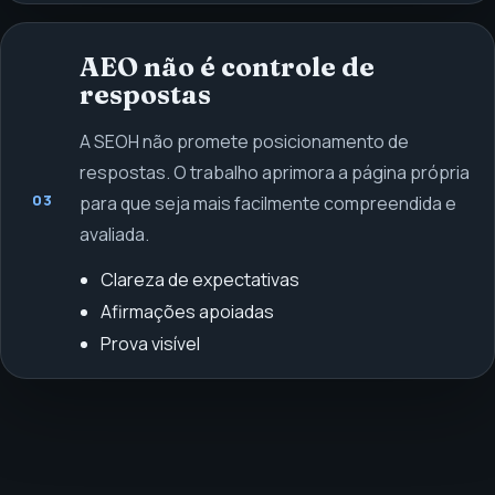
AEO não é controle de
respostas
A SEOH não promete posicionamento de
respostas. O trabalho aprimora a página própria
03
para que seja mais facilmente compreendida e
avaliada.
Clareza de expectativas
Afirmações apoiadas
Prova visível