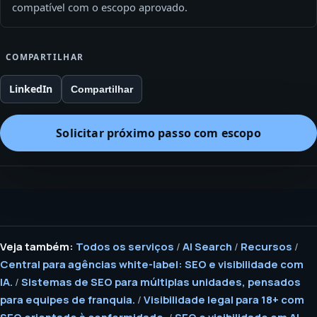
compatível com o escopo aprovado.
COMPARTILHAR
LinkedIn
Compartilhar
Solicitar próximo passo com escopo
Veja também:
Todos os serviços
/
AI Search
/
Recursos
/
Central para agências white-label: SEO e visibilidade com
IA.
/
Sistemas de SEO para múltiplas unidades, pensados
para equipes de franquia.
/
Visibilidade legal para 18+ com
SEO orientado à conformidade.
/
SEO e visibilidade em AI