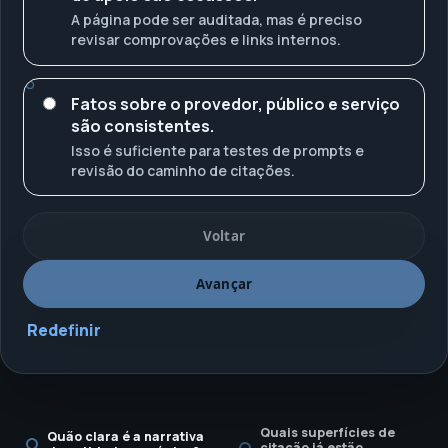
A página pode ser auditada, mas é preciso
revisar comprovações e links internos.
Fatos sobre o provedor, público e serviço
são consistentes.
Isso é suficiente para testes de prompts e
revisão do caminho de citações.
Voltar
Avançar
Redefinir
Quais superfícies de
Quão clara é a narrativa
citação já estão