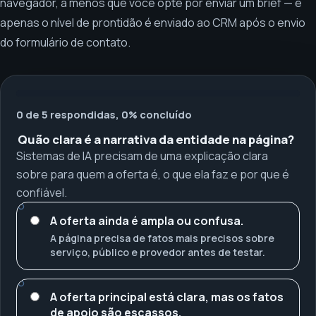
navegador, a menos que você opte por enviar um brief — e
apenas o nível de prontidão é enviado ao CRM após o envio
do formulário de contato.
0 de 5 respondidas, 0% concluído
Quão clara é a narrativa da entidade na página?
Sistemas de IA precisam de uma explicação clara
sobre para quem a oferta é, o que ela faz e por que é
confiável.
A oferta ainda é ampla ou confusa.
A página precisa de fatos mais precisos sobre
serviço, público e provedor antes de testar.
A oferta principal está clara, mas os fatos
de apoio são escassos.