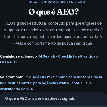
OPORTUNIDADES DE SEO E GEO
O que é AEO?
AEO significa estruturar conteúdo para que engines de
resposta e usuários extraiam respostas claras e úteis. O
trabalho apoia respostas em destaque, respostas de IA,
FAQs e comportamento de busca sem clique.
Caminho relacionado:
AI Search
/
Checklist de Prontidão
GEO/AEO
Veja também:
O que é GEO?
/
Schema para motores de IA
no Brasil.
/
Central para agências white-label: SEO e
visibilidade com IA.
O que é AEO answer-readiness signals