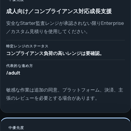
成人向け／コンプライアンス対応成長支援
安全なStarter監査レンジが承認されない限りEnterprise
／カスタム見積りを使用してください。
特定レンジのステータス
コンプライアンス負荷の高いレンジは要確認。
代表的な進め方
/adult
敏感な作業は追加の同意、プラットフォーム、決済、主
張のレビューを必要とする場合があります。
中優先度