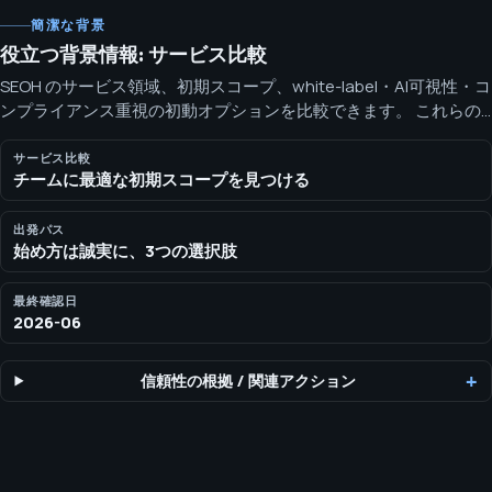
簡潔な背景
役立つ背景情報: サービス比較
SEOH のサービス領域、初期スコープ、white-label・AI可視性・コ
ンプライアンス重視の初動オプションを比較できます。 これらの
初期スコープを参考に最初の相談内容を決めてください。SEOH は
市場、チャネル、証拠要件、スケジュール、提供モデルを確認の
サービス比較
チームに最適な初期スコープを見つける
うえ見積りを確定します。
出発パス
始め方は誠実に、3つの選択肢
最終確認日
2026-06
信頼性の根拠
/
関連アクション