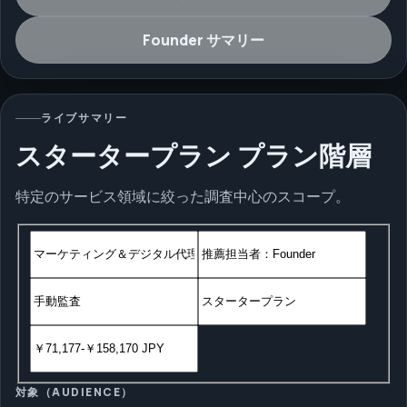
Founder サマリー
ライブサマリー
スタータープラン
プラン階層
特定のサービス領域に絞った調査中心のスコープ。
対象（AUDIENCE）