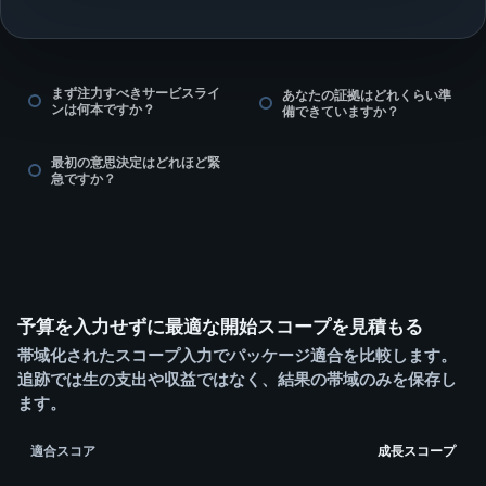
まず注力すべきサービスライ
あなたの証拠はどれくらい準
ンは何本ですか？
備できていますか？
最初の意思決定はどれほど緊
急ですか？
予算を入力せずに最適な開始スコープを見積もる
帯域化されたスコープ入力でパッケージ適合を比較します。
追跡では生の支出や収益ではなく、結果の帯域のみを保存し
ます。
適合スコア
成長スコープ