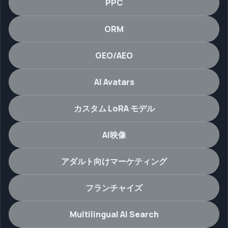
PPC
ORM
GEO/AEO
AI Avatars
カスタム LoRA モデル
AI映像
アダルト向けマーケティング
フランチャイズ
Multilingual AI Search