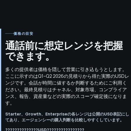
価格の目安
通話前に想定レンジを把握
できます。
多くの提供者は価格を隠して営業に引き込もうとします。
ここに示すのはQ1–Q2 2026の見積りから得た実際のUSDレ
ンジです。会話が時間に値するか判断するためにご利用く
ださい。最終見積りはチャネル、対象市場、コンプライア
ンス、報告、資産量などの実際のスコープ確定後になりま
す。
Starter、Growth、Enterpriseの各レンジは公開のUSD表記にし
てあり、エージェンシーの購入判断を比較しやすくしています。
??????????????USD????????????????