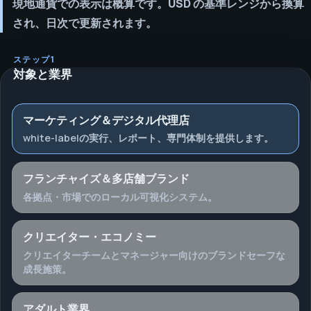
現地通貨での表示は概算です。USD の基準レンジから換算
され、日次で更新されます。
ステップ1
対象と業界
マーケティング＆デジタル代理店
white-labelの実行、レポート、専門体制を提供します。
フランチャイズ＆多店舗ブランド
各拠点・市場でのローカル可視化システム。
クリエイター・エコノミー
クリエイターチームとマネージャー向けのブランドセーフな
成長施策。
アダルト業界