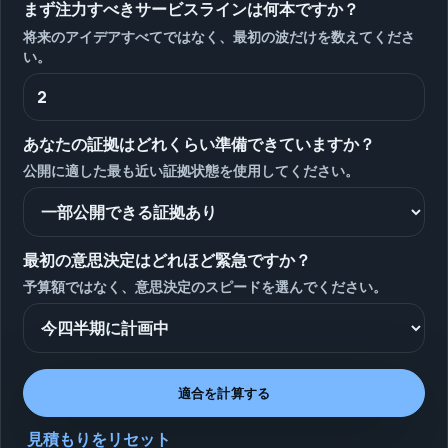
まず注力すべきサービスラインは何本ですか？
将来のアイデアすべてではなく、最初の波だけを数えてくださ
い。
あなたの証拠はどれくらい準備できていますか？
公開に適した最も近い証拠状態を使用してください。
最初の意思決定はどれほど緊急ですか？
予算額ではなく、意思決定のスピードを選んでください。
適合を計算する
見積もりをリセット