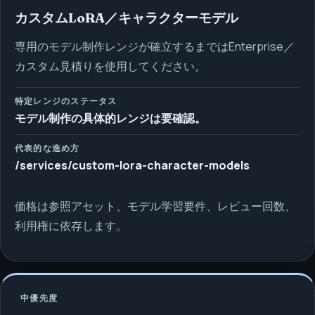
カスタムLoRA／キャラクターモデル
専用のモデル制作レンジが確立するまではEnterprise／
カスタム見積りを使用してください。
特定レンジのステータス
モデル制作の具体的レンジは要確認。
代表的な進め方
/services/custom-lora-character-models
価格は参照アセット、モデル学習要件、レビュー回数、
利用権に依存します。
中優先度