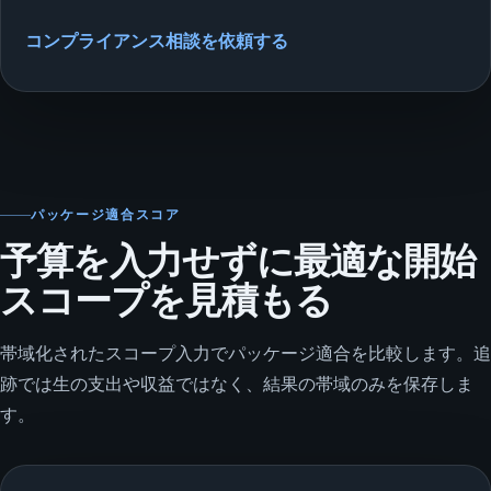
コンプライアンス相談を依頼する
パッケージ適合スコア
予算を入力せずに最適な開始
スコープを見積もる
帯域化されたスコープ入力でパッケージ適合を比較します。追
跡では生の支出や収益ではなく、結果の帯域のみを保存しま
す。