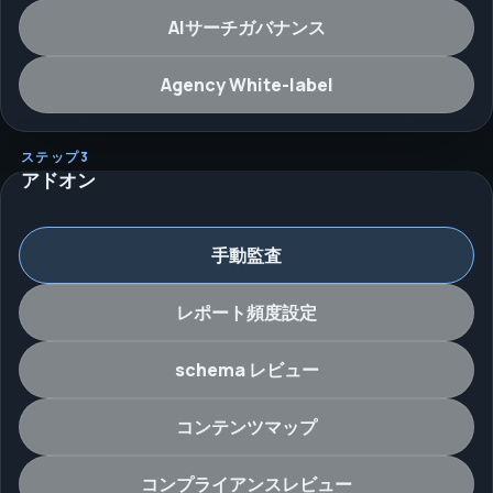
AIサーチガバナンス
Agency White-label
ステップ3
アドオン
手動監査
レポート頻度設定
schema レビュー
コンテンツマップ
コンプライアンスレビュー