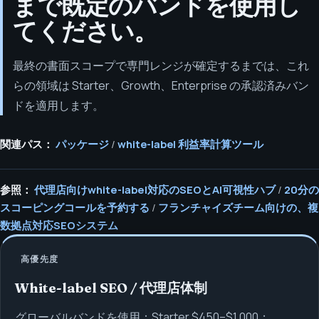
まで既定のバンドを使用し
てください。
最終の書面スコープで専門レンジが確定するまでは、これ
らの領域は Starter、Growth、Enterprise の承認済みバン
ドを適用します。
関連パス：
パッケージ
/
white-label 利益率計算ツール
参照：
代理店向けwhite-label対応のSEOとAI可視性ハブ
/
20分の
スコーピングコールを予約する
/
フランチャイズチーム向けの、複
数拠点対応SEOシステム
高優先度
White-label SEO / 代理店体制
グローバルバンドを使用：Starter $450–$1,000；