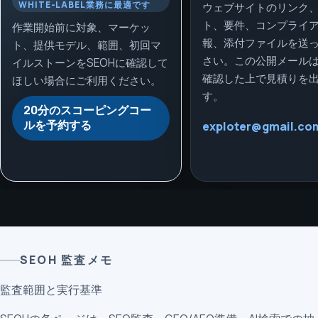
WHITE-LABEL業務に最適です
ウェブサイトのリンク
ト、要件、コンプライ
作業開始前に対象、マーケッ
報、添付ファイルを送
ト、提供モデル、範囲、初回マ
さい。この公開メール
イルストーンをSEOHに確認して
確認した上で見積りを
ほしい場合にご利用ください。
す。
20分のスコーピングコー
ルを予約する
exploter@gmail.co
SEOH 監査メモ
監査範囲と実行基準