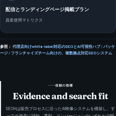
配信とランディングページ掲載プラン
資産使用マトリクス
参照：
代理店向けwhite-label対応のSEOとAI可視性ハブ
/
パッケ
ージ
/
フランチャイズチーム向けの、複数拠点対応SEOシステム
信頼の指標
Evidence and search fit
SEOHは販売プロセスに沿ったAI映像システムを構築し、す
べての資産に認知、選別、コンバージョンのいずれかで明