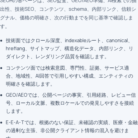
SEOHの各ページは、SEO監査、GEO/AEO準備、AI検索での抽
出性、技術SEO、コンテンツ、schema、内部リンク、信頼シ
グナル、価格の明確さ、次の行動までを同じ基準で確認しま
す。
技術面ではクロール深度、indexableルート、canonical、
hreflang、サイトマップ、構造化データ、内部リンク、リ
ダイレクト、レンダリング品質を確認します。
コンテンツ面では検索意図、専門性、証拠、サービス適
合、地域性、AI回答で引用しやすい構成、エンティティの
明確さを確認します。
GEO/AEOでは、公開ページの事実、引用経路、レビュー信
号、ローカル文脈、複数ロケールでの発見しやすさを接続
します。
E-E-A-Tでは、根拠のない保証、未確認の実績、医療・金融
の過剰な主張、非公開クライアント情報の混入を避けま