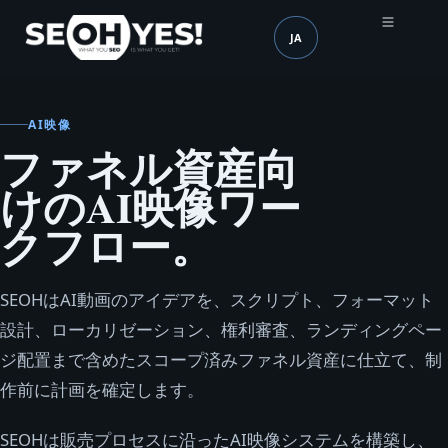
JA
SEOH
言語 (mobile header)
AI映像
ファネル資産向
けのAI映像ワー
クフロー。
SEOHはAI動画のアイデアを、スクリプト、フォーマット
設計、ローカリゼーション、権利審査、ランディングペー
ジ配置まで含めたスコープ済みファネル資産に仕立て、制
作前に計画を確定します。
SEOHは販売プロセスに沿ったAI映像システムを構築し、