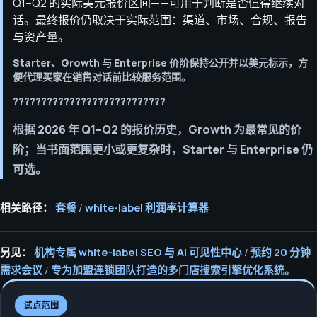
Q1–Q2 的实际美元报价区间——可用于判断是否值得继续对
话。最终报价仍取决于实际范围：渠道、市场、合规、报告
与资产量。
Starter、Growth 与 Enterprise 价阶保持公开并以美元标示，方
便代理买家在销售对话前比较服务范围。
???????????????????????????
根据 2026 年 Q1–Q2 的报价历史，Growth 为最常见的价
阶；当书面范围更小或更复杂时，Starter 与 Enterprise 仍
可选。
相关路径：
套餐
/
white-label 利润率计算器
另见：
机构专属 white-label SEO 与 AI 可见性中心
/
预约 20 分钟
需求会议
/
专为加盟连锁团队打造的多门店搜索引擎优化系统。
试点范围