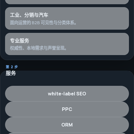
工业、分销与汽车
面向运营的 B2B 可见性与分类体系。
专业服务
权威性、本地需求与声誉呈现。
第 2 步
服务
white-label SEO
PPC
ORM