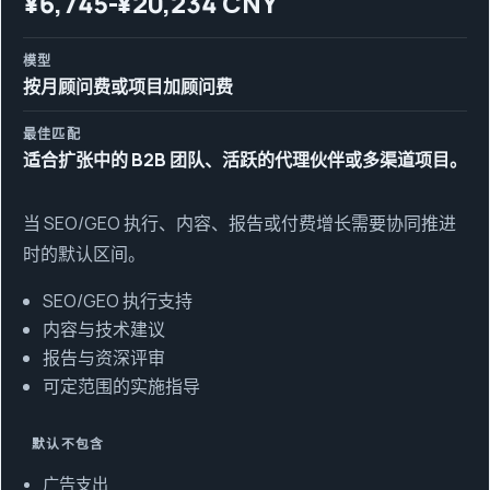
¥6,745-¥20,234 CNY
模型
按月顾问费或项目加顾问费
最佳匹配
适合扩张中的 B2B 团队、活跃的代理伙伴或多渠道项目。
当 SEO/GEO 执行、内容、报告或付费增长需要协同推进
时的默认区间。
SEO/GEO 执行支持
内容与技术建议
报告与资深评审
可定范围的实施指导
默认不包含
广告支出