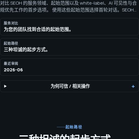
对比 SEOH 的服务领域、起始范围以及 white-label、AI 可见性与合
规优先工作的首步选项。 使用这些起始范围选择首轮对话。SEOH
会在审阅您的市场、渠道、证明需求、时间表和交付模式后确认报
价。
服务对比
为您的团队找到合适的起始范围。
起始路径
三种坦诚的起步方式。
最近审阅
2026-06
为何可信
/
相关操作
起始路径