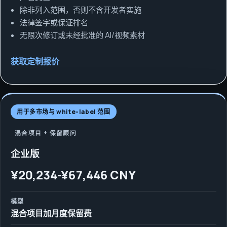
除非列入范围，否则不含开发者实施
法律签字或保证排名
无限次修订或未经批准的 AI/视频素材
获取定制报价
用于多市场与 white-label 范围
混合项目 + 保留顾问
企业版
¥20,234-¥67,446 CNY
模型
混合项目加月度保留费