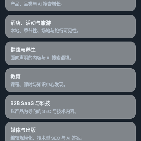
产品、品类与 AI 搜索增长。
酒店、活动与旅游
本地、季节性、场地与旅行可见性。
健康与养生
面向声明的内容与 AI 搜索语境。
教育
课程、课时与知识中心发现。
B2B SaaS 与科技
以产品为导向的 SEO 与技术内容。
媒体与出版
编辑规模化、技术型 SEO 与 AI 答案。