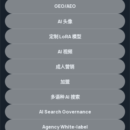
GEO/AEO
AI 头像
定制 LoRA 模型
AI 视频
成人营销
加盟
多语种 AI 搜索
AI Search Governance
Agency White-label