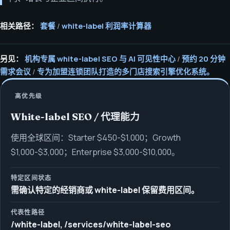
相关路径：
套餐
/
white-label 利润率计算器
另见：
机构专属 white-label SEO 与 AI 可见性中心
/
预约 20 分钟
需求会议
/
专为加盟连锁团队打造的多门店搜索引擎优化系统。
高优先级
White-label SEO / 代理能力
使用全球区间：Starter $450-$1,000；Growth
$1,000-$3,000；Enterprise $3,000-$10,000。
特定区间状态
需确认特定的经销商或 white-label 保留费用区间。
代表性路径
/white-label, /services/white-label-seo