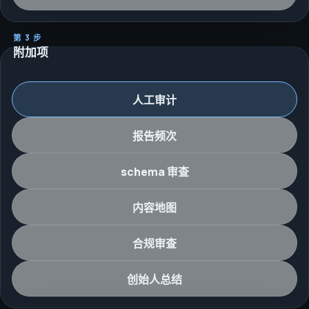
第 3 步
附加项
人工审计
报告频次
schema 审查
内容地图
合规审查
创始人总结