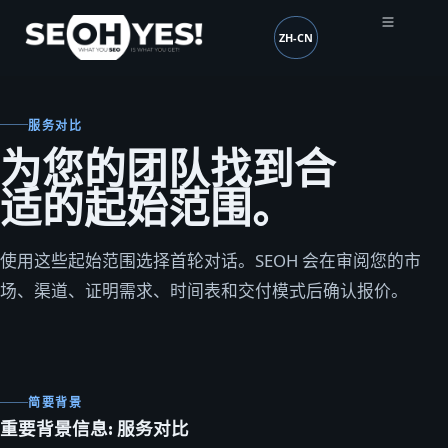
ZH-CN
SEOH
语言 (mobile header)
服务对比
为您的团队找到合
适的起始范围。
使用这些起始范围选择首轮对话。SEOH 会在审阅您的市
场、渠道、证明需求、时间表和交付模式后确认报价。
简要背景
重要背景信息: 服务对比