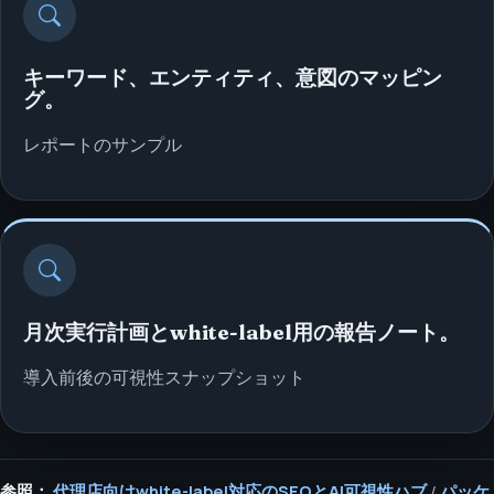
キーワード、エンティティ、意図のマッピン
グ。
レポートのサンプル
月次実行計画とwhite-label用の報告ノート。
導入前後の可視性スナップショット
参照：
代理店向けwhite-label対応のSEOとAI可視性ハブ
/
パッケ