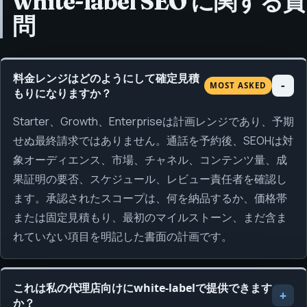
white-label SEO に関する質
問
料金レンジはどのようにして確定見積
MOST ASKED
もりになりますか？
Starter、Growth、Enterpriseは計画レンジであり、予期
せぬ最終請求ではありません。通話を予約後、SEOHは対
象オーディエンス、市場、チャネル、コンテンツ量、成
果証明の要否、スケジュール、レビュー責任者を確認し
ます。承認されたスコープは、何を納品するか、価格帯
または固定見積もり、最初のマイルストーン、まだ含ま
れていない項目を明記した書面の計画です。
これは私の代理店向けにwhite-labelで提供できます
か？