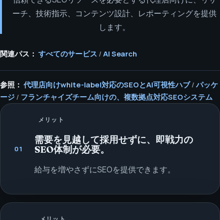
ーチ、技術指示、コンテンツ設計、レポーティングを提供
します。
関連パス：
すべてのサービス
/
AI Search
参照：
代理店向けwhite-label対応のSEOとAI可視性ハブ
/
パッケ
ージ
/
フランチャイズチーム向けの、複数拠点対応SEOシステム
メリット
需要を見越して採用せずに、即戦力の
SEO体制が必要。
01
給与を増やさずにSEOを提供できます。
メリット