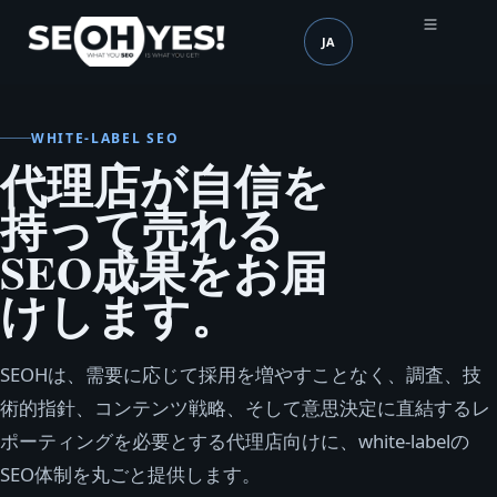
JA
SEOH
言語 (mobile header)
WHITE-LABEL SEO
代理店が自信を
持って売れる
SEO成果をお届
けします。
SEOHは、需要に応じて採用を増やすことなく、調査、技
術的指針、コンテンツ戦略、そして意思決定に直結するレ
ポーティングを必要とする代理店向けに、white-labelの
SEO体制を丸ごと提供します。