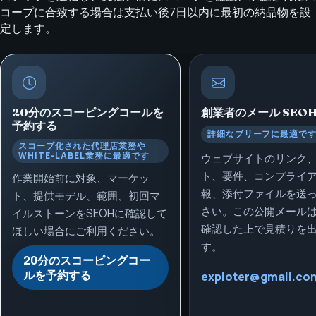
コープに合致する場合は支払い後7日以内に最初の納品物を設
定します。
20分のスコーピングコールを
創業者のメール
SEO
予約する
詳細なブリーフに最適で
スコープ化された代理店業務や
WHITE-LABEL業務に最適です
ウェブサイトのリンク
ト、要件、コンプライ
作業開始前に対象、マーケッ
報、添付ファイルを送
ト、提供モデル、範囲、初回マ
さい。この公開メール
イルストーンをSEOHに確認して
確認した上で見積りを
ほしい場合にご利用ください。
す。
20分のスコーピングコー
ルを予約する
exploter@gmail.co