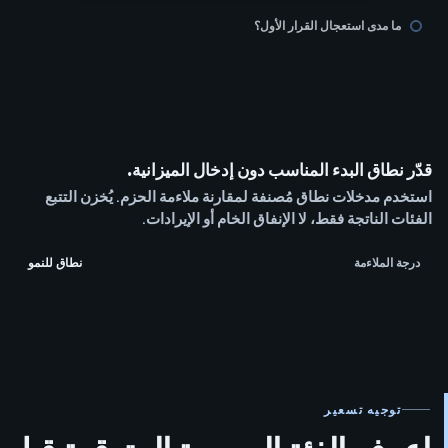
ما مدى استعجال القرار الأول؟
قدّر نطاق البدء المناسب دون إدخال الميزانية.
استخدم مدخلات نطاق مُصنفة لمقارنة ملاءمة الحزم. يُخزن التتبع
الفئات الناتجة فقط، لا الإنفاق الخام أو الإيرادات.
درجة الملاءمة
نطاق للنمو
توجيه تسعير