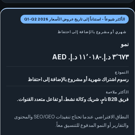
الأكثر شيوعاً - استناداً إلى تاريخ عروض الأسعار Q1-Q2 2026
شهري أو مشروع بالإضافة إلى احتفاظ
نمو
النموذج
رسوم اشتراك شهرية أو مشروع بالإضافة إلى احتفاظ
الأكثر ملاءمة
فريق B2B نامٍ، شريك وكالة نشط، أو تفاعل متعدد القنوات.
النطاق الافتراضي عندما تحتاج تنفيذات SEO/GEO والمحتوى
والتقارير أو النمو المدفوع للتنسيق معاً.