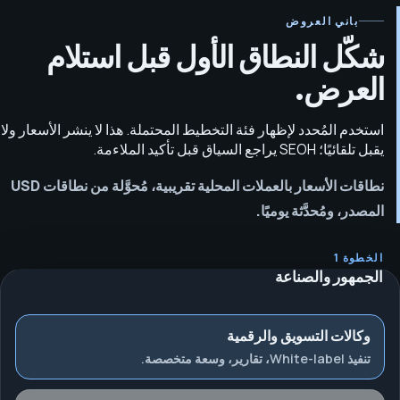
باني العروض
شكّل النطاق الأول قبل استلام
العرض.
استخدم المُحدد لإظهار فئة التخطيط المحتملة. هذا لا ينشر الأسعار ولا
يقبل تلقائيًا؛ SEOH يراجع السياق قبل تأكيد الملاءمة.
نطاقات الأسعار بالعملات المحلية تقريبية، مُحوَّلة من نطاقات USD
المصدر، ومُحدَّثة يوميًا.
الخطوة 1
الجمهور والصناعة
وكالات التسويق والرقمية
تنفيذ White-label، تقارير، وسعة متخصصة.