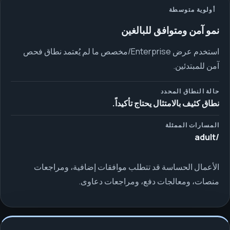
أولوية متوسطة
نمو آمن ومتوافق للبالغين
استخدم عرض Enterprise/مخصص ما لم يُعتمد نطاق فحص
آمن للمبتدئين.
حالة النطاق المحدد
نطاق كثيف بالامتثال يحتاج تأكيداً.
المسارات الممثلة
/adult
الأعمال الحساسة قد تتطلب موافقات إضافية، ومراجعات
منصات، ومعالجات دفع، ومراجعات دعاوى.