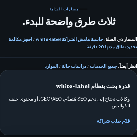
مسارات البداية
ثلاث طرق واضحة للبدء.
المسار ذي الصلة:
حاسبة هامش الشراكة white-label
/
احجز مكالمة
تحديد نطاق مدتها 20 دقيقة
انظر أيضاً:
جميع الخدمات
/
دراسات حالة
/
الموارد
قدرة بحث بنظام white-label
وكالات تحتاج إلى دعم SEO مُتقدِّم، GEO/AEO، أو محتوى خلف
الكواليس.
قدّم طلب شراكة