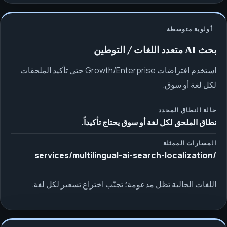
أولوية متوسطة
بحث AI متعدد اللغات / التوطين
استخدم افتراضات Growth/Enterprise حتى تأكيد الملحقات
لكل لغة أو سوق.
حالة النطاق المحدد
نطاق الملحق لكل لغة أو سوق يحتاج تأكيداً.
المسارات الممثلة
/services/multilingual-ai-search-localization
اللغات الحالية تظل مدعومة؛ تجنّب اختراع تسعير لكل لغة.