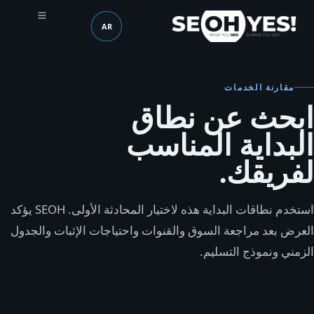
AR
SEOH
اللغة (mobile header)
مقارنة الخدمات
ابحث عن نطاق
البداية المناسب
لفريقك.
استخدم نطاقات البداية هذه لاختيار المحادثة الأولى. SEOH يؤكد
العرض بعد مراجعة السوق والقنوات واحتياجات الإثبات والجدول
الزمني ونموذج التسليم.