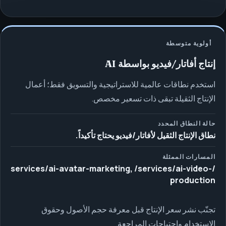
أولوية متوسطة
إنتاج أفاتار/فيديو بواسطة AI
استخدم نطاقات عالمية للاستراتيجية والتسويق فقط؛ أعمال
الإنتاج الثقيلة تبقى ذات تسعير مخصص.
حالة النطاق المحدد
نطاق الإنتاج الثقيل لأفاتار/فيديو يحتاج تأكيداً.
المسارات الممثلة
/services/ai-avatar-marketing, /services/ai-video-
production
تجنّب نشر سعر الإنتاج قبل معرفة حجم الأصول وحقوق
الاستخدام واحتياجات المراجعة.