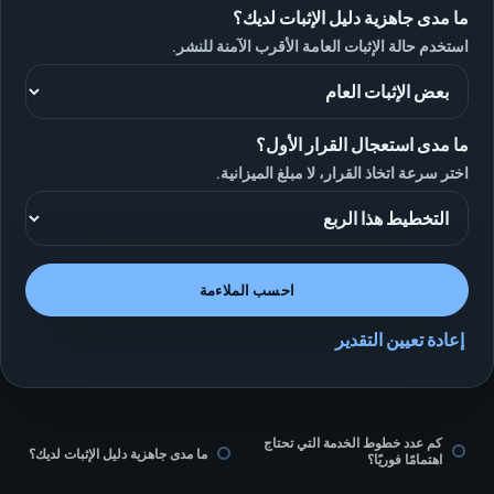
ما مدى جاهزية دليل الإثبات لديك؟
استخدم حالة الإثبات العامة الأقرب الآمنة للنشر.
ما مدى استعجال القرار الأول؟
اختر سرعة اتخاذ القرار، لا مبلغ الميزانية.
احسب الملاءمة
إعادة تعيين التقدير
كم عدد خطوط الخدمة التي تحتاج
ما مدى جاهزية دليل الإثبات لديك؟
اهتمامًا فوريًا؟