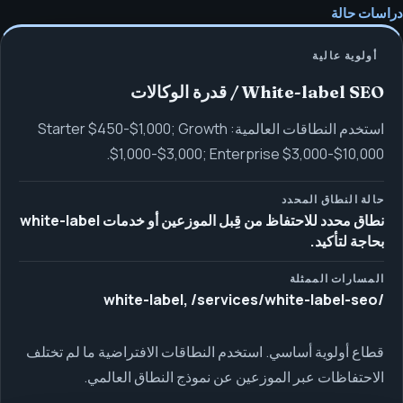
دراسات حالة
أولوية عالية
White-label SEO / قدرة الوكالات
استخدم النطاقات العالمية: Starter $450-$1,000; Growth
$1,000-$3,000; Enterprise $3,000-$10,000.
حالة النطاق المحدد
نطاق محدد للاحتفاظ من قِبل الموزعين أو خدمات white-label
بحاجة لتأكيد.
المسارات الممثلة
/white-label, /services/white-label-seo
قطاع أولوية أساسي. استخدم النطاقات الافتراضية ما لم تختلف
الاحتفاظات عبر الموزعين عن نموذج النطاق العالمي.