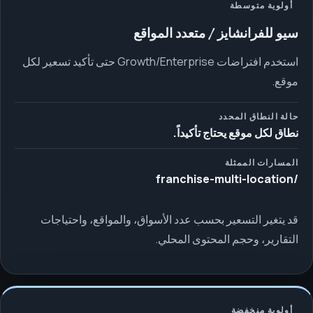
أولوية متوسطة
سيو للفرانشايز / متعدد المواقع
استخدم افتراضات Growth/Enterprise حتى تأكيد تسعير لكل
موقع.
حالة النطاق المحدد
نطاق لكل موقع يحتاج تأكيداً.
المسارات الممثلة
/franchise-multi-location
قد يتغير التسعير بحسب عدد الأسواق، والمواقع، واحتياجات
التقارير، وحجم المحتوى المحلي.
أولوية منخفضة