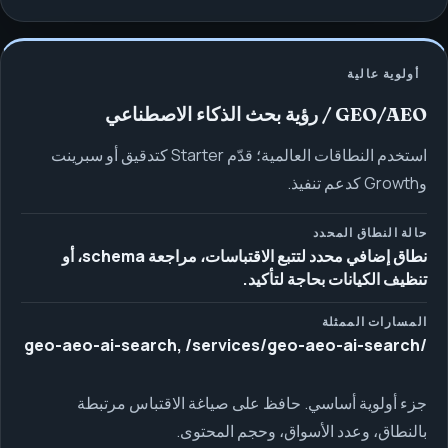
أولوية عالية
GEO/AEO / رؤية بحث الذكاء الاصطناعي
استخدم النطاقات العالمية؛ قدّم Starter كتدقيق أو سبرينت
وGrowth كدعم تنفيذ.
حالة النطاق المحدد
نطاق إضافي محدد لتتبع الاقتباسات، مراجعة schema، أو
تنظيف الكيانات بحاجة لتأكيد.
المسارات الممثلة
/geo-aeo-ai-search, /services/geo-aeo-ai-search
جزء أولوية أساسي. حافظ على صياغة الاقتباس مرتبطة
بالنطاق، وعدد الأسواق، وحجم المحتوى.