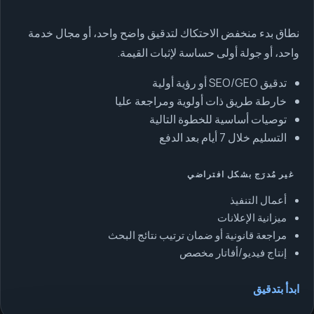
نطاق بدء منخفض الاحتكاك لتدقيق واضح واحد، أو مجال خدمة
واحد، أو جولة أولى حساسة لإثبات القيمة.
تدقيق SEO/GEO أو رؤية أولية
خارطة طريق ذات أولوية ومراجعة عليا
توصيات أساسية للخطوة التالية
التسليم خلال 7 أيام بعد الدفع
غير مُدرَج بشكل افتراضي
أعمال التنفيذ
ميزانية الإعلانات
مراجعة قانونية أو ضمان ترتيب نتائج البحث
إنتاج فيديو/أفاتار مخصص
ابدأ بتدقيق