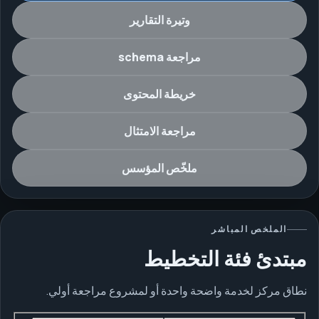
وتيرة التقارير
مراجعة schema
خريطة المحتوى
مراجعة الامتثال
ملخّص المؤسس
الملخص المباشر
مبتدئ
فئة التخطيط
نطاق مركز لخدمة واضحة واحدة أو لمشروع مراجعة أولي.