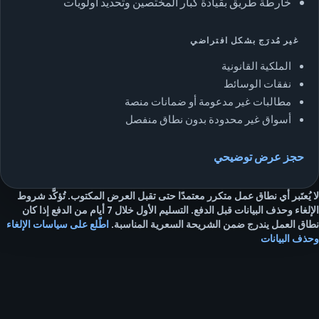
خارطة طريق بقيادة كبار المختصين وتحديد أولويات
غير مُدرَج بشكل افتراضي
الملكية القانونية
نفقات الوسائط
مطالبات غير مدعومة أو ضمانات منصة
أسواق غير محدودة بدون نطاق منفصل
حجز عرض توضيحي
لا يُعتَبر أي نطاق عمل متكرر معتمدًا حتى تقبل العرض المكتوب. تُؤكَّد شروط
الإلغاء وحذف البيانات قبل الدفع. التسليم الأول خلال 7 أيام من الدفع إذا كان
نطاق العمل يندرج ضمن الشريحة السعرية المناسبة.
اطّلع على سياسات الإلغاء
وحذف البيانات