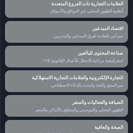
العلامات التجارية ذات الفروع المتعددة
أنظمة الظهور المحلي عبر المواقع والأسواق.
اقتصاد المبدعين
نمو آمن للعلامة لفرق المبدعين والمديرين.
صناعة المحتوى للبالغين
استراتيجية مراعية للامتثال للأعمال القانونية 18+.
التجارة الإلكترونية والعلامات التجارية الاستهلاكية
نمو المنتج والفئة والبحث بالذكاء الاصطناعي.
الضيافة والفعاليات والسفر
الظهور المحلي والموسمي والمتعلق بالأماكن والسفر.
الصحة والعافية