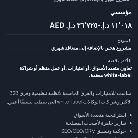
مؤسسي
النموذج
مشروع هجين بالإضافة إلى متعاقد شهري
الأكثر ملاءمة
تعاون متعدد الأسواق، أو امتيازات، أو عمل منظم أو شراكة
white-label معقدة.
مناسب للامتيازات والفرق الخاضعة لأنظمة تنظيمية وفرق B2B
الأكبر وشراكات الوكالات white-label التي تتطلب تنسيقًا أعمق.
استراتيجية متعددة الأسواق
تقارير جاهزة لأصحاب المصلحة
حوكمة وتنسيق SEO/GEO/ORM