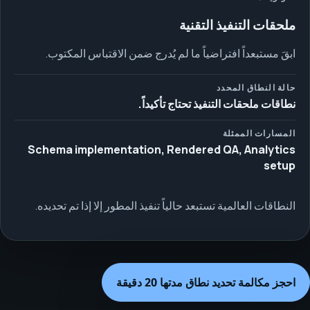
ملحقات التنفيذ التقنية
ابقَ مستبعداً افتراضياً ما لم يُدرج ضمن الاقتباس المكتوب.
حالة النطاق المحدد
نطاقات ملحقات التنفيذ تحتاج تأكيداً.
المسارات الممثلة
Schema implementation, Rendered QA, Analytics
setup
النطاقات العالمية تستبعد حالياً تنفيذ المطور إلا إذا تم تحديده.
احجز مكالمة تحديد نطاق مدتها 20 دقيقة