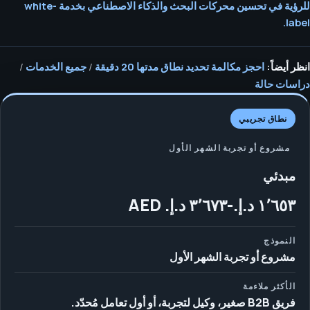
للرؤية في تحسين محركات البحث والذكاء الاصطناعي بخدمة white-
label.
انظر أيضاً:
احجز مكالمة تحديد نطاق مدتها 20 دقيقة
/
جميع الخدمات
/
دراسات حالة
نطاق تجريبي
مشروع أو تجربة الشهر الأول
مبدئي
النموذج
مشروع أو تجربة الشهر الأول
الأكثر ملاءمة
فريق B2B صغير، وكيل لتجربة، أو أول تعامل مُحدّد.