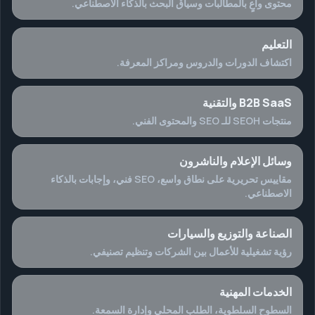
محتوى واعٍ بالمطالبات وسياق البحث بالذكاء الاصطناعي.
التعليم
اكتشاف الدورات والدروس ومراكز المعرفة.
B2B SaaS والتقنية
منتجات SEOH للـ SEO والمحتوى الفني.
وسائل الإعلام والناشرون
مقاييس تحريرية على نطاق واسع، SEO فني، وإجابات بالذكاء
الاصطناعي.
الصناعة والتوزيع والسيارات
رؤية تشغيلية للأعمال بين الشركات وتنظيم تصنيفي.
الخدمات المهنية
السطوح السلطوية، الطلب المحلي وإدارة السمعة.