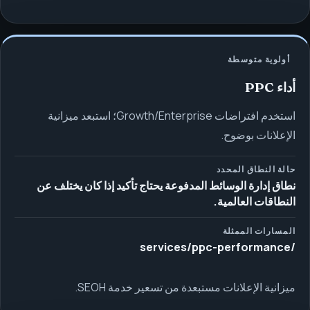
أولوية متوسطة
أداء PPC
استخدم افتراضات Growth/Enterprise؛ استبعد ميزانية
الإعلانات بوضوح.
حالة النطاق المحدد
نطاق إدارة الوسائط المدفوعة يحتاج تأكيد إذا كان يختلف عن
النطاقات العالمية.
المسارات الممثلة
/services/ppc-performance
ميزانية الإعلانات مستبعدة من تسعير خدمة SEOH.