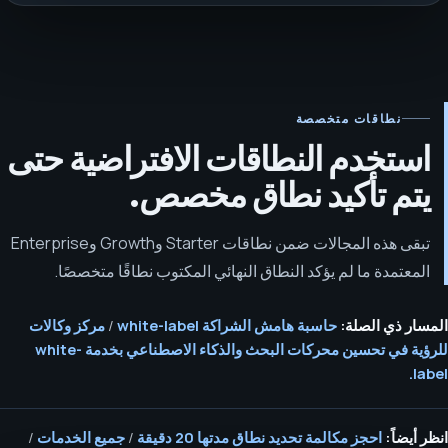
نطاقات متخصصة
استخدم النطاقات الافتراضية حتى
يتم تأكيد نطاق مخصص.
تبقى هذه المجالات ضمن نطاقات Starter وGrowth وEnterprise
المعتمدة ما لم يؤكد النطاق النهائي المكتوب نطاقًا متخصصًا.
المسار ذي الصلة:
حاسبة هامش الشراكة white-label
/
مركز وكالات
للرؤية في تحسين محركات البحث والذكاء الاصطناعي بخدمة white-
label.
انظر أيضاً:
احجز مكالمة تحديد نطاق مدتها 20 دقيقة
/
جميع الخدمات
/