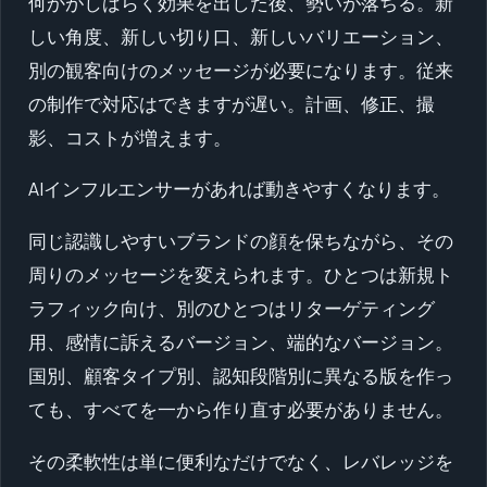
何かがしばらく効果を出した後、勢いが落ちる。新
しい角度、新しい切り口、新しいバリエーション、
別の観客向けのメッセージが必要になります。従来
の制作で対応はできますが遅い。計画、修正、撮
影、コストが増えます。
AIインフルエンサーがあれば動きやすくなります。
同じ認識しやすいブランドの顔を保ちながら、その
周りのメッセージを変えられます。ひとつは新規ト
ラフィック向け、別のひとつはリターゲティング
用、感情に訴えるバージョン、端的なバージョン。
国別、顧客タイプ別、認知段階別に異なる版を作っ
ても、すべてを一から作り直す必要がありません。
その柔軟性は単に便利なだけでなく、レバレッジを