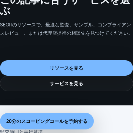
ぶ
SEOHのリソースで、最適な監査、サンプル、コンプライアン
スレビュー、または代理店提携の相談先を見つけてください。
リソースを見る
サービスを見る
SEOH 監査メモ
20分のスコーピングコールを予約する
監査範囲と実行基準