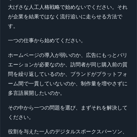
大げさな人工人格戦略で始めないでください。それ
が企業を結果ではなく流行追いに走らせる方法で
す。
一つの仕事から始めてください。
ホームページの導入が弱いのか、広告にもっとバリ
エーションが必要なのか、訪問者が同じ購入前の質
問を繰り返しているのか、ブランドがプラットフォ
ーム間で一貫していないのか、制作量を増やさずに
多言語展開したいのか。
その中から一つの問題を選び、まずそれを解決して
ください。
役割を与えた一人のデジタルスポークスパーソン、