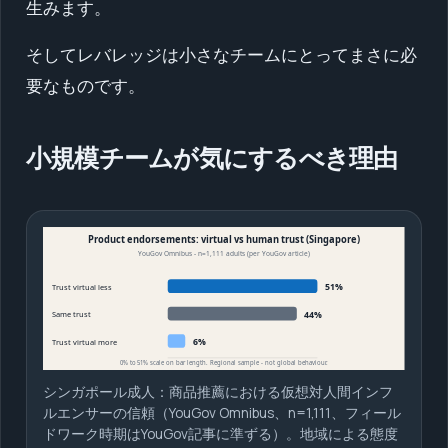
生みます。
そしてレバレッジは小さなチームにとってまさに必
要なものです。
小規模チームが気にするべき理由
シンガポール成人：商品推薦における仮想対人間インフ
ルエンサーの信頼（YouGov Omnibus、n=1,111、フィール
ドワーク時期はYouGov記事に準ずる）。地域による態度