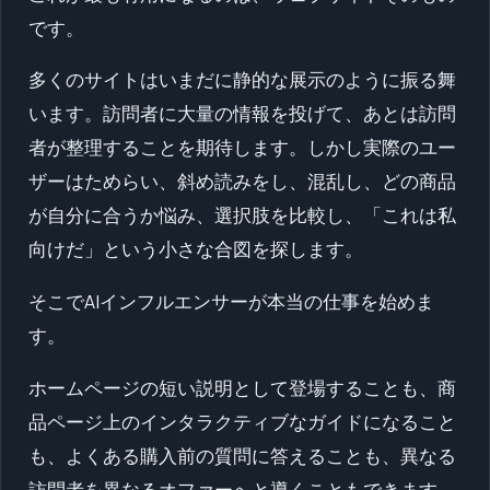
です。
多くのサイトはいまだに静的な展示のように振る舞
います。訪問者に大量の情報を投げて、あとは訪問
者が整理することを期待します。しかし実際のユー
ザーはためらい、斜め読みをし、混乱し、どの商品
が自分に合うか悩み、選択肢を比較し、「これは私
向けだ」という小さな合図を探します。
そこでAIインフルエンサーが本当の仕事を始めま
す。
ホームページの短い説明として登場することも、商
品ページ上のインタラクティブなガイドになること
も、よくある購入前の質問に答えることも、異なる
訪問者を異なるオファーへと導くこともできます。