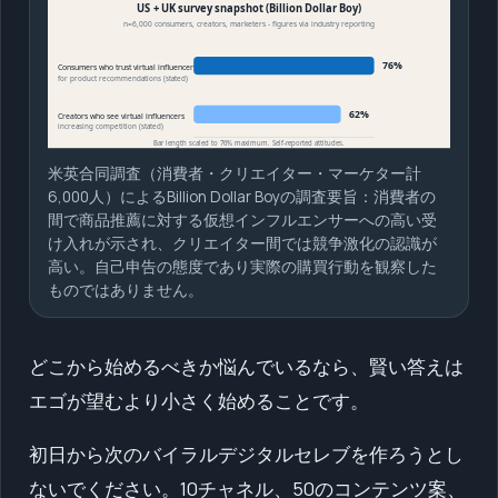
米英合同調査（消費者・クリエイター・マーケター計
6,000人）によるBillion Dollar Boyの調査要旨：消費者の
間で商品推薦に対する仮想インフルエンサーへの高い受
け入れが示され、クリエイター間では競争激化の認識が
高い。自己申告の態度であり実際の購買行動を観察した
ものではありません。
どこから始めるべきか悩んでいるなら、賢い答えは
エゴが望むより小さく始めることです。
初日から次のバイラルデジタルセレブを作ろうとし
ないでください。10チャネル、50のコンテンツ案、