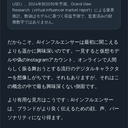
USD）、2024年対2030年予測。Grand View
Research（virtual influencer market report）による業界
推計。数値はモデルに基づく収益予測で、監査済みの財
務数字ではありません。
だからこそ、AIインフルエンサーは最初に聞こえる
よりも遥かに興味深いのです。一見すると仮想モデ
ルや偽のInstagramアカウント、オンラインで人間
らしく振る舞おうとする流行のデジタルキャラクタ
ーを想像しがちです。それもありますが、それはこ
の概念の中で最も興味深くない側面です。
より有用な見方はこうです：AIインフルエンサー
は、ブランドがより良く伝えるための顔、声、パー
ソナリティになり得ます。