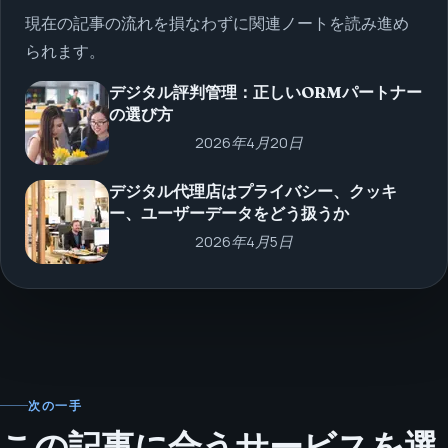
現在の記事の流れを損なわずに関連ノートを読み進め
られます。
デジタル評判管理：正しいORMパートナー
の選び方
2026年4月20日
デジタル代理店はプライバシー、クッキ
ー、ユーザーデータをどう扱うか
2026年4月5日
次の一手
この記事に合うサービスを選