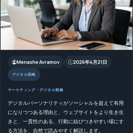
2026年4月21日
Menashe Avramov
デジタル戦略
マーケティング・デジタル戦略
デジタルパーソナリティがソーシャルを超えて有用
になりつつある理由と、ウェブサイトをより生き生
きと、一貫性のある、行動に結びつきやすい場にす
る方法を、自然で読みやすく解説します。