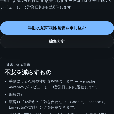
手動によるAI可視性監査を提供します — Menashe Avramov が
レビューし、3営業日以内に返信します。
手動のAI可視性監査を申し込む
編集方針
確認できる実績
不安を減らすもの
手動によるAI可視性監査を提供します — Menashe
Avramov がレビューし、3営業日以内に返信します。
編集方針
顧客ロゴや匿名の主張を伴わない、Google、Facebook、
LinkedInの実績リンクを用意できます。