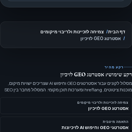
דף הבית
צמיחה לזכיינות ולריבוי מיקומים
אסטרטג GEO לזיכיון
רקע מהיר
רקע שימושי: אסטרטג GEO לזיכיון
מסלול לקונים עבור אסטרטגים GEO וחיפוש AI שצריכים ישויות מיקום,
מוכנות ציטוטים, hreflang ומערכות תוכן מקומי. המסלול מחבר בין SEO
מקומי של זיכיונות לנראות חיפוש AI כך שלכל שוק יהיו עובדות נקיות, דפים,
פרופילים והקשר מוכן תשובות.
צמיחה לזכיינות ולריבוי מיקומים
אסטרטג GEO לזיכיון
התאמה מיטבית
אסטרטגי GEO וחיפוש AI לזיכיונות