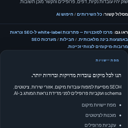
שוק יהיו עובדות נקיות, דפים, פרופילים והקשר מוכן תשובות.
מסלול קשור:
כל השירותים
/
חיפוש AI
ראו גם:
מרכז לסוכנויות — פתרונות white-label ל‑SEO ונראות
באמצעות בינה מלאכותית.
/
חבילות
/
מערכות SEO
מרובות‑מיקומים לצוותי זכיינות.
מפת יישויות
תנו לכל מיקום עובדות מדויקות וברורות יותר.
SEOH מסייעת למפות עובדות מיקום, אזורי שירות, ציטוטים,
schema ועקביות פרופילים לפני מדידת נראות המותג ב-AI.
מפת יישויות מיקום
מוכנות לציטוטים
עקביות פרופילים