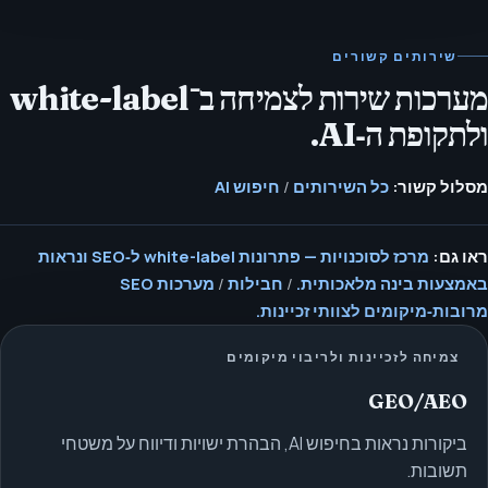
שירותים קשורים
מערכות שירות לצמיחה ב־white-label
ולתקופת ה‑AI.
מסלול קשור:
כל השירותים
/
חיפוש AI
ראו גם:
מרכז לסוכנויות — פתרונות white-label ל‑SEO ונראות
באמצעות בינה מלאכותית.
/
חבילות
/
מערכות SEO
מרובות‑מיקומים לצוותי זכיינות.
צמיחה לזכיינות ולריבוי מיקומים
GEO/AEO
ביקורות נראות בחיפוש AI, הבהרת ישויות ודיווח על משטחי
תשובות.