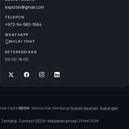
exploter@gmail.com
TELEPON
+972-54-582-1664
WHATSAPP
MULAI CHAT
KETERSEDIAAN
09:00
-
18:00
Hak Cipta
SEOH
. Semua Hak Dilindungi
Syarat layanan
Dukungan
Tentang
Contact SEOH
Kebijakan privasi
25 Mei 2026