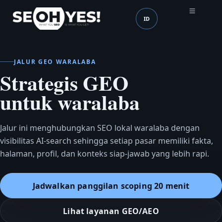
ID
SEOH
Bahasa (mobile header
JALUR GEO WARALABA
Strategis GEO
untuk waralaba
Jalur ini menghubungkan SEO lokal waralaba dengan
visibilitas AI-search sehingga setiap pasar memiliki fakta,
halaman, profil, dan konteks siap-jawab yang lebih rapi.
Jadwalkan panggilan scoping 20 menit
Lihat layanan GEO/AEO