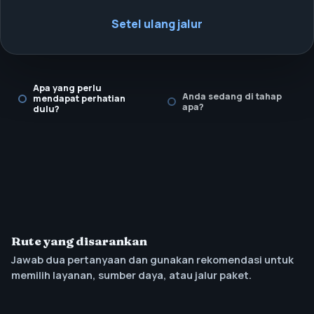
Setel ulang jalur
Apa yang perlu
Anda sedang di tahap
mendapat perhatian
apa?
dulu?
Rute yang disarankan
Jawab dua pertanyaan dan gunakan rekomendasi untuk
memilih layanan, sumber daya, atau jalur paket.