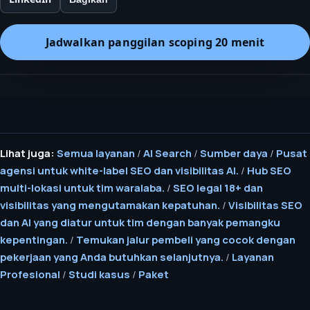
Jadwalkan panggilan scoping 20 menit
Lihat juga:
Semua layanan
/
AI Search
/
Sumber daya
/
Pusat
agensi untuk white-label SEO dan visibilitas AI.
/
Hub SEO
multi-lokasi untuk tim waralaba.
/
SEO legal 18+ dan
visibilitas yang mengutamakan kepatuhan.
/
Visibilitas SEO
dan AI yang diatur untuk tim dengan banyak pemangku
kepentingan.
/
Temukan jalur pembeli yang cocok dengan
pekerjaan yang Anda butuhkan selanjutnya.
/
Layanan
Profesional
/
Studi kasus
/
Paket