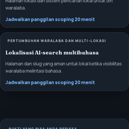
Halaman lokasi dan sistem pencarian lokal untuk tim
waralaba.
Jadwalkan panggilan scoping 20 menit
PERTUMBUHAN WARALABA DAN MULTI-LOKASI
Lokalisasi AI-search multibahasa
Halaman dan slug yang aman untuk lokal ketika visibilitas
waralaba melintasi bahasa.
Jadwalkan panggilan scoping 20 menit
BUKTI YANG BISA ANDA PERIKSA