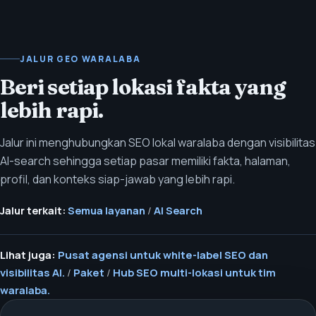
JALUR GEO WARALABA
Beri setiap lokasi fakta yang
lebih rapi.
Jalur ini menghubungkan SEO lokal waralaba dengan visibilitas
AI-search sehingga setiap pasar memiliki fakta, halaman,
profil, dan konteks siap-jawab yang lebih rapi.
Jalur terkait:
Semua layanan
/
AI Search
Lihat juga:
Pusat agensi untuk white-label SEO dan
visibilitas AI.
/
Paket
/
Hub SEO multi-lokasi untuk tim
waralaba.