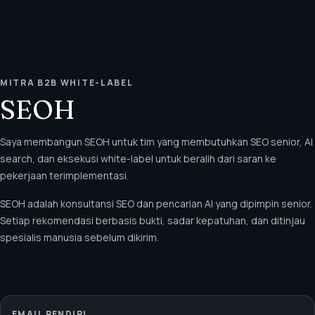
MITRA B2B WHITE-LABEL
SEOH
Saya membangun SEOH untuk tim yang membutuhkan SEO senior, AI
search, dan eksekusi white-label untuk beralih dari saran ke
pekerjaan terimplementasi.
SEOH adalah konsultansi SEO dan pencarian AI yang dipimpin senior.
Setiap rekomendasi berbasis bukti, sadar kepatuhan, dan ditinjau
spesialis manusia sebelum dikirim.
EMAIL PENDIRI