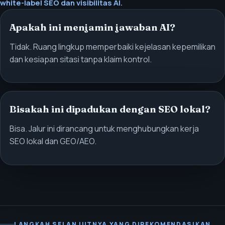
white-label SEO dan visibilitas AI.
Apakah ini menjamin jawaban AI?
Tidak. Ruang lingkup memperbaiki kejelasan kepemilikan
dan kesiapan sitasi tanpa klaim kontrol.
Bisakah ini dipadukan dengan SEO lokal?
Bisa. Jalur ini dirancang untuk menghubungkan kerja
SEO lokal dan GEO/AEO.
LANGKAH SELANJUTNYA YANG DIREKOMENDASIKAN