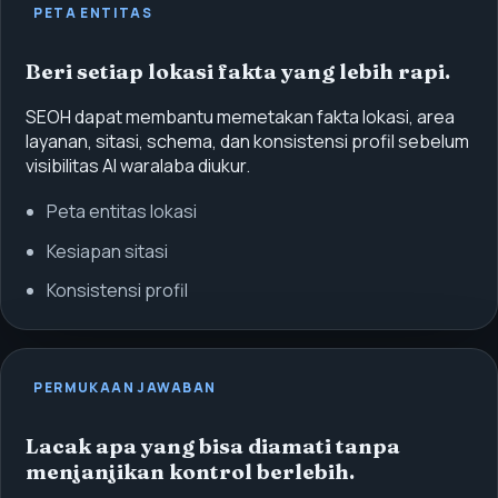
PETA ENTITAS
Beri setiap lokasi fakta yang lebih rapi.
SEOH dapat membantu memetakan fakta lokasi, area
layanan, sitasi, schema, dan konsistensi profil sebelum
visibilitas AI waralaba diukur.
Peta entitas lokasi
Kesiapan sitasi
Konsistensi profil
PERMUKAAN JAWABAN
Lacak apa yang bisa diamati tanpa
menjanjikan kontrol berlebih.