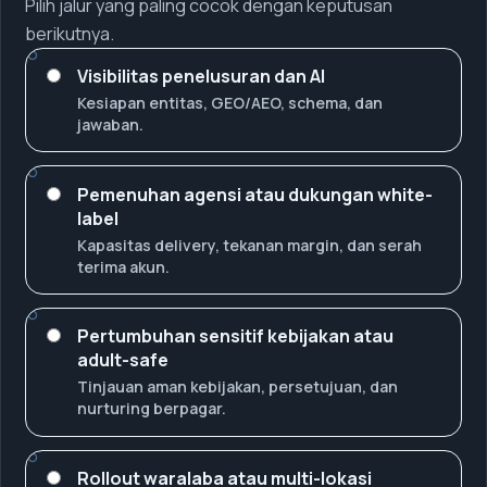
Pilih jalur yang paling cocok dengan keputusan
berikutnya.
Visibilitas penelusuran dan AI
Kesiapan entitas, GEO/AEO, schema, dan
jawaban.
Pemenuhan agensi atau dukungan white-
label
Kapasitas delivery, tekanan margin, dan serah
terima akun.
Pertumbuhan sensitif kebijakan atau
adult-safe
Tinjauan aman kebijakan, persetujuan, dan
nurturing berpagar.
Rollout waralaba atau multi-lokasi