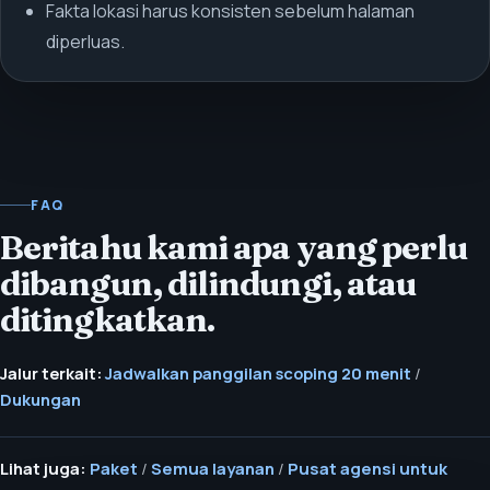
Fakta lokasi harus konsisten sebelum halaman
diperluas.
FAQ
Beritahu kami apa yang perlu
dibangun, dilindungi, atau
ditingkatkan.
Jalur terkait:
Jadwalkan panggilan scoping 20 menit
/
Dukungan
Lihat juga:
Paket
/
Semua layanan
/
Pusat agensi untuk