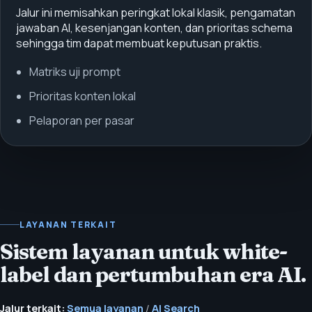
Jalur ini memisahkan peringkat lokal klasik, pengamatan
jawaban AI, kesenjangan konten, dan prioritas schema
sehingga tim dapat membuat keputusan praktis.
Matriks uji prompt
Prioritas konten lokal
Pelaporan per pasar
LAYANAN TERKAIT
Sistem layanan untuk white-
label dan pertumbuhan era AI.
Jalur terkait:
Semua layanan
/
AI Search