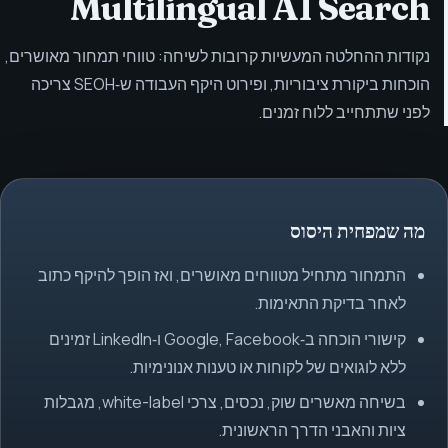
Multilingual AI Search
נקודות ההחלטה המעשיות קרובות לשיחה: טווחי תמחור מאושרים,
הוכחות ביקורת ציבוריות, ופירוט היקף העבודה ש‑SEOH צריכה
לפני שתתחייב ללוח זמנים.
מה שמפחית היסוס
התמחור מתחיל מטווחים מאושרים, ואז הופך להיקף כתוב
לאחר בדיקת התאימות.
קישורי הוכחה ב‑Google, Facebook ו‑LinkedIn זמינים
ללא לוגואים של לקוחות או טענות אנונימיות.
בשיחה מאשרים שוק, נכסים, צרכי white-label, מגבלות
ציות והאבני הדרך הראשונית.