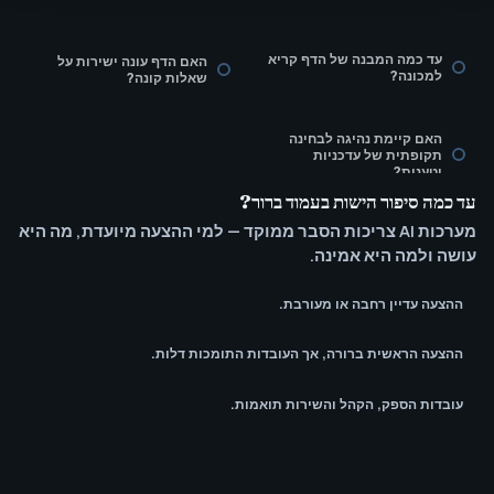
עד כמה המבנה של הדף קריא
האם הדף עונה ישירות על
למכונה?
שאלות קונה?
האם קיימת נהיגה לבחינה
תקופתית של עדכניות
וטענות?
עד כמה סיפור הישות בעמוד ברור?
מערכות AI צריכות הסבר ממוקד — למי ההצעה מיועדת, מה היא
עושה ולמה היא אמינה.
ההצעה עדיין רחבה או מעורבת.
ההצעה הראשית ברורה, אך העובדות התומכות דלות.
עובדות הספק, הקהל והשירות תואמות.