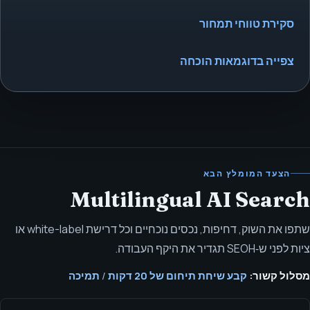
סקירת טווחי תמחור
צפייה בדוגמאות הוכחה
הצעד המומלץ הבא
Multilingual AI Search
שתפו את השוק, דחיפות, נכסים נוכחיים וכל דרישת white-label או
ציות לפני ש‑SEOH תגדיר את היקף העבודה.
מסלול קשור:
קבע שיחת תיחום של 20 דקות
/
תמיכה