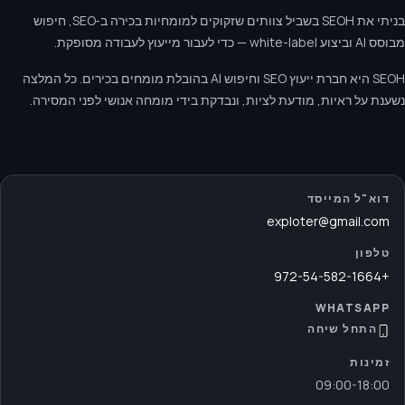
בניתי את SEOH בשביל צוותים שזקוקים למומחיות בכירה ב‑SEO, חיפוש
מבוסס AI וביצוע white-label — כדי לעבור מייעוץ לעבודה מסופקת.
SEOH היא חברת ייעוץ SEO וחיפוש AI בהובלת מומחים בכירים. כל המלצה
נשענת על ראיות, מודעת לציות, ונבדקת בידי מומחה אנושי לפני המסירה.
דוא"ל המייסד
exploter@gmail.com
טלפון
+972-54-582-1664
WHATSAPP
התחל שיחה
זמינות
09:00
-
18:00