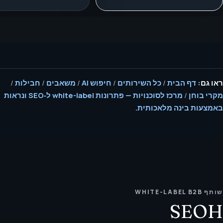
ראו גם:
דף הבית
/
כל השירותים
/
חיפוש AI
/
משאבים
/
חבילות
/
מקרי בוחן
/
מרכז לסוכנויות — פתרונות white-label ל‑SEO ונראות
באמצעות בינה מלאכותית.
שותף WHITE-LABEL B2B
SEOH