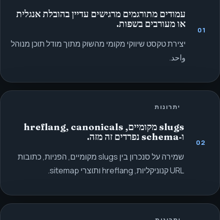
עמודים מתורגמים מרגישים עדיין בהובלת אנגלית
או מעורבים בשפות.
01
יצירת טקסט שיווקי מקומי מהשוק מתוך מודל תוכן מנוהל
واحد.
יתרונות
slugs מקומיים, hreflang, canonicals
ו‑schema נפרדים זה מזה.
02
שמירה על סנכרון בין slugs מקומיים, הפניות, כתובות
URL קנוניקליות, hreflang ותוצרי sitemap.
יתרונות