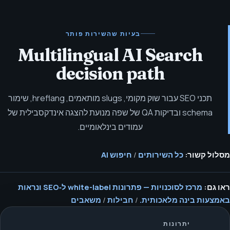
בעיות שהשירות פותר
Multilingual AI Search
decision path
תכני SEO עבור שוק מקומי, slugs מותאמים, hreflang, שימור
schema ובדיקות QA של שפה מנועת להצגה אינדקסבילית של
עמודים בינלאומיים.
מסלול קשור:
כל השירותים
/
חיפוש AI
ראו גם:
מרכז לסוכנויות — פתרונות white-label ל‑SEO ונראות
באמצעות בינה מלאכותית.
/
חבילות
/
משאבים
יתרונות