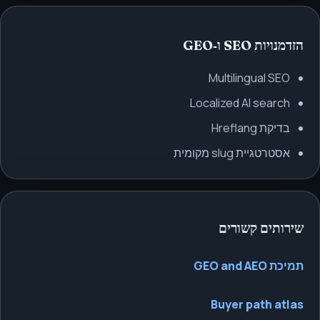
הזדמנויות SEO ו‑GEO
Multilingual SEO
Localized AI search
בדיקת Hreflang
אסטרטגיית slug מקומית
שירותים קשורים
תמיכת GEO and AEO
Buyer path atlas