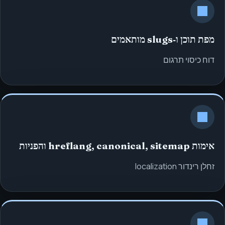
מפת תוכן ו‑slugs מותאמים
דוח כיסוי תרגום
אימות hreflang, canonical, sitemap והפניות
זחלן רינדור localization