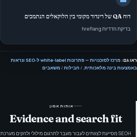
דוח QA של רינדור מקומי בין הלוקאלים הנתמכים
בדיקת הדדיות hreflang
ראו גם:
מרכז לסוכנויות — פתרונות white-label ל‑SEO ונראות
באמצעות בינה מלאכותית.
/
חבילות
/
משאבים
אותות אמון
Evidence and search fit
SEOH מסייעת לצוותים לעבור מעבר לתרגום מילולי ולהקים מערכת