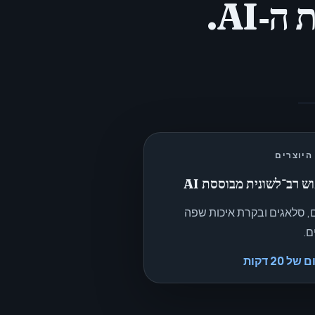
היוצרים
וש רב־לשונית מבוססת AI
, סלאגים ובקרת איכות שפה
ם.
20 דקות