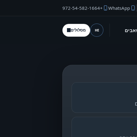
+972-54-582-1664
WhatsApp
"ל המייסד
אבים
מסלולים
HE
שפה (desktop)
ם