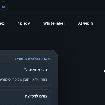
דוא
חיפוש AI
White-label
ענפים
מש
נראות בכלכלת היוצרים
הכי מתאים ל־
צוותי וידאו ותוכן של קריאייטורי
גורם לרכישה