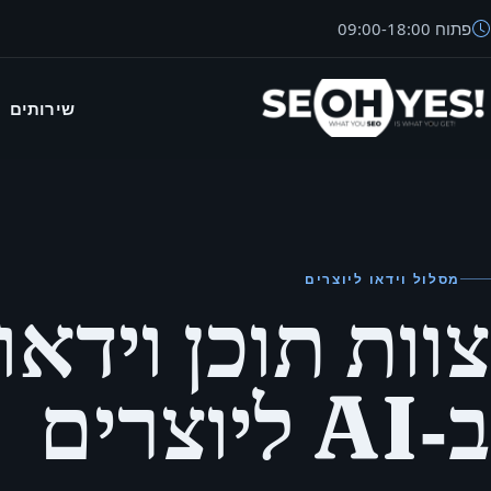
פתוח
18:00
-
09:00
שירותים
SEO
מסלול וידאו ליוצרים
צוות תוכן וידאו
ב‑AI ליוצרים