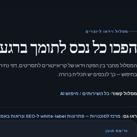
מסלול וידאו ליוצרים
הפכו כל נכס לתומך ברגע
המסלול מחבר בין הפקה וידאו של קריאייטורים לתסריטים, דפי נחיתה,
בחיפוש — כך לנכסים יש תכלית ברורה.
מסלול קשור:
כל השירותים
/
חיפוש AI
ראו גם:
מרכז לסוכנויות — פתרונות white-label ל‑SEO ונראות באמצעות בינה מלאכותית.
זרימת תוכן