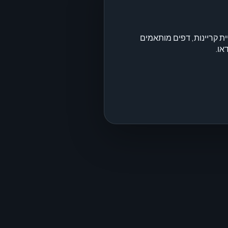
 קריינות, דפים מותאמים
או.