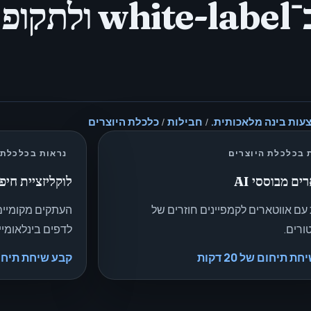
AI.
/
חבילות
/
כלכלת היוצרים
 בכלכלת היוצרים
נראות בכלכלת 
ים מבוססי AI
לוקליזציית חיפ
 עם אווטארים לקמפיינים חוזרים של
העתקים מקומיים
ורים.
לדפים בינלאומיי
 תיחום של 20 דקות
קבע שיחת תיחום של 