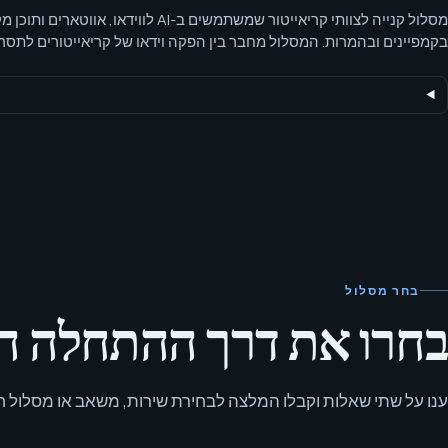
מסלול קנייה לצוותי קריאייטור שמשתמשים ב-AI לווידאו
בקמפיינים ובהמרות. המסלול מחבר בין הפקה וידאו של קריאייטורים לתסרי
לוקליזציה, סקירת זכויות ונראות בחיפוש — כך לנכסים יש תכלית ברורה.
בחר מסלול
בחרו את דרך ההתחלה הב
ענו על שתי שאלות וקבלו המלצה לבחירת שירות, משאב או מסלול ח