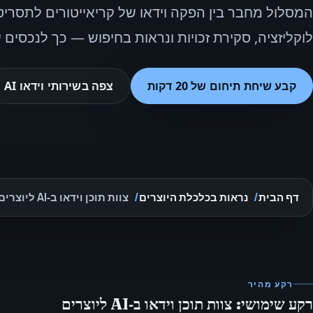
המסלול מחבר בין הפקה וידאו של קריאייטורים לתסריטי
לוקליזציה, סקירת זכויות ונראות בחיפוש — כך לנכסים 
קבע שיחת תיחום של 20 דקות
צפה בשירותי וידאו AI
דף הבית
נראות בכלכלת היוצרים
צוות תוכן וידאו ב‑AI ליוצרים
רקע מהיר
רקע שימושי: צוות תוכן וידאו ב‑AI ליוצרים