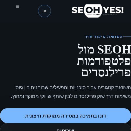
HE
SEOH
שפה (mobile header)
השוואת מיקור חוץ
SEOH מול
פלטפורמות
פרילנסרים
השוואת קטגוריה עבור סוכנויות ומפעילים שבוחנים בין גיוס
משימות דרך שוק פרילנסרים לבין שותף שיווקי ממוקד ומחוץ.
דונו בתמיכה במסירה ממוקדת חיצונית
שירותים