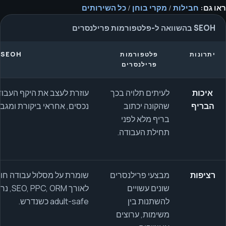
ראו גם:
חבילות
/
מקרי בוחן
/
כל השירותים
SEOH בהשוואה ל-פלטפורמות פרילנסרים
יתרונות
פלטפורמות
SEOH
פרילנסרים
איכות
לעיתים תלויה בכך
עוזרת לעצב את היקף העבוד
הבריף
שהקונה יכתוב
נכסים, אחראי ביקורת ומגב
בריף מלא לפני
תחילת העבודה.
רציפות
מבצעי פרילנסרים
שומרת על מסלול עבודה חוז
שונים עשויים
להשתנות בין
adult-safe כשנדרש.
משימות, ערוצים