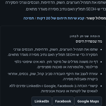
שתפו את תמהיל הערוצים, השוק, הדחיפות, הנכסים וצרכי הסקירה
כדי ש-SEOH תמליץ האם נתיב מסירה מוגדר מתאים.
מסלול קשור:
קבע שיחת תיחום של 20 דקות
/
תמיכה
הוכחה שניתן לבחון
מה שמפחית היסוס
שתפו את תמהיל הערוצים, השוק, הדחיפות, הנכסים וצרכי
הסקירה כדי ש-SEOH תמליץ האם נתיב מסירה מוגדר מתאים.
דף זה משווה מודלים של מיקור חוץ. הוא אינו שיפוטי כלפי
פרילנסר, פלטפורמה או סוכנות ספציפיים.
עוזרת לעצב את היקף העבודה סביב קהל, שוק, נכסים, אחראי
ביקורת ומגבלות מסירה.
קישורי הוכחה ב‑Google, Facebook ו‑LinkedIn זמינים ללא
לוגואים של לקוחות או טענות אנונימיות.
LinkedIn
Facebook
Google Maps