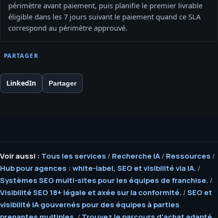
périmètre avant paiement, puis planifie le premier livrable
éligible dans les 7 jours suivant le paiement quand ce SLA
correspond au périmètre approuvé.
PARTAGER
LinkedIn
Partager
Voir aussi :
Tous les services
/
Recherche IA
/
Ressources
/
Hub pour agences : white-label, SEO et visibilité via IA.
/
Systèmes SEO multi-sites pour les équipes de franchise.
/
Visibilité SEO 18+ légale et axée sur la conformité.
/
SEO et
visibilité IA gouvernés pour des équipes à parties
prenantes multiples.
/
Trouvez le parcours d'achat adapté