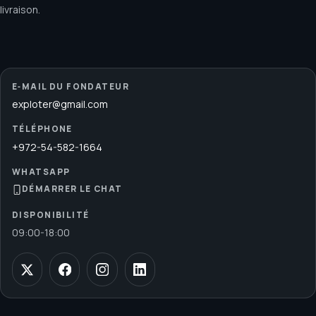
livraison.
E‑MAIL DU FONDATEUR
exploter@gmail.com
TÉLÉPHONE
+972-54-582-1664
WHATSAPP
DÉMARRER LE CHAT
DISPONIBILITÉ
09:00
-
18:00