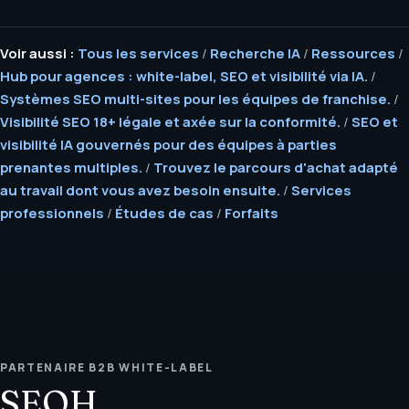
Voir aussi :
Tous les services
/
Recherche IA
/
Ressources
/
Hub pour agences : white-label, SEO et visibilité via IA.
/
Systèmes SEO multi-sites pour les équipes de franchise.
/
Visibilité SEO 18+ légale et axée sur la conformité.
/
SEO et
visibilité IA gouvernés pour des équipes à parties
prenantes multiples.
/
Trouvez le parcours d'achat adapté
au travail dont vous avez besoin ensuite.
/
Services
professionnels
/
Études de cas
/
Forfaits
PARTENAIRE B2B WHITE-LABEL
SEOH