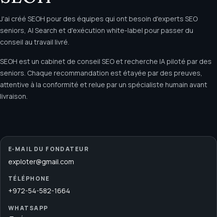
J'ai créé SEOH pour des équipes qui ont besoin d'experts SEO
seniors, AI Search et d'exécution white-label pour passer du
conseil au travail livré.
SEOH est un cabinet de conseil SEO et recherche IA piloté par des
seniors. Chaque recommandation est étayée par des preuves,
attentive à la conformité et relue par un spécialiste humain avant
livraison.
E‑MAIL DU FONDATEUR
exploter@gmail.com
TÉLÉPHONE
+972-54-582-1664
WHATSAPP