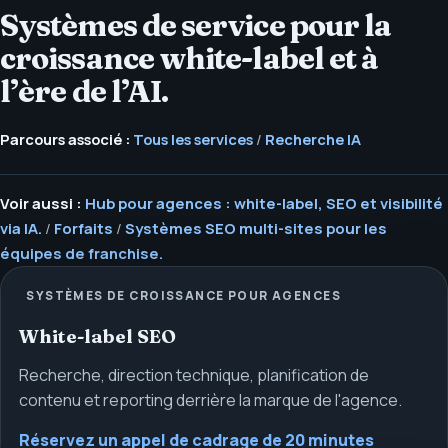
Systèmes de service pour la
croissance white-label et à
l’ère de l’AI.
Parcours associé :
Tous les services
/
Recherche IA
Voir aussi :
Hub pour agences : white-label, SEO et visibilité
via IA.
/
Forfaits
/
Systèmes SEO multi-sites pour les
équipes de franchise.
SYSTÈMES DE CROISSANCE POUR AGENCES
White-label SEO
Recherche, direction technique, planification de
contenu et reporting derrière la marque de l'agence.
Réservez un appel de cadrage de 20 minutes