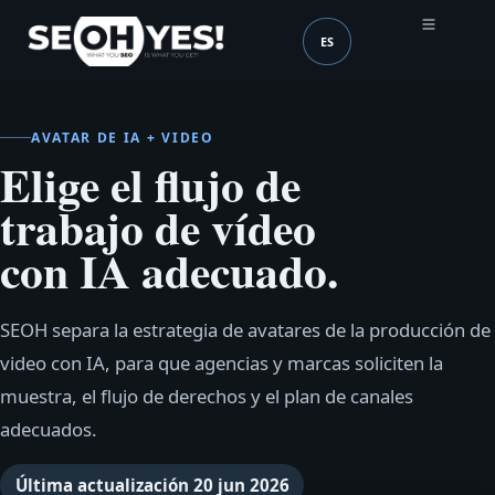
ES
SEOH
Idioma (mobile header
AVATAR DE IA + VIDEO
Elige el flujo de
trabajo de vídeo
con IA adecuado.
SEOH separa la estrategia de avatares de la producción de
video con IA, para que agencias y marcas soliciten la
muestra, el flujo de derechos y el plan de canales
adecuados.
Última actualización
20 jun 2026