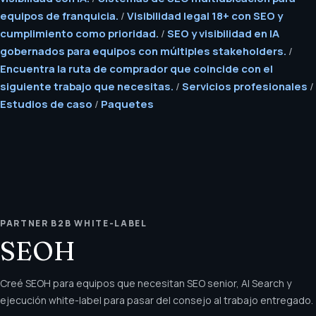
equipos de franquicia.
/
Visibilidad legal 18+ con SEO y
cumplimiento como prioridad.
/
SEO y visibilidad en IA
gobernados para equipos con múltiples stakeholders.
/
Encuentra la ruta de comprador que coincide con el
siguiente trabajo que necesitas.
/
Servicios profesionales
/
Estudios de caso
/
Paquetes
PARTNER B2B WHITE-LABEL
SEOH
Creé SEOH para equipos que necesitan SEO senior, AI Search y
ejecución white-label para pasar del consejo al trabajo entregado.