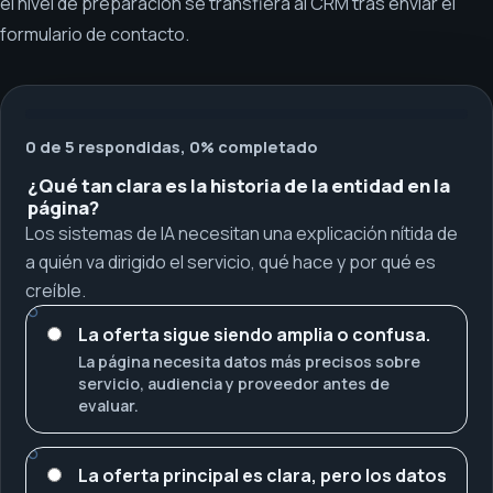
el nivel de preparación se transfiera al CRM tras enviar el
formulario de contacto.
0 de 5 respondidas, 0% completado
¿Qué tan clara es la historia de la entidad en la
página?
Los sistemas de IA necesitan una explicación nítida de
a quién va dirigido el servicio, qué hace y por qué es
creíble.
La oferta sigue siendo amplia o confusa.
La página necesita datos más precisos sobre
servicio, audiencia y proveedor antes de
evaluar.
La oferta principal es clara, pero los datos