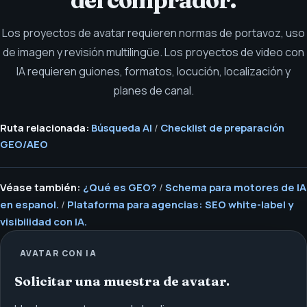
Los proyectos de avatar requieren normas de portavoz, uso
de imagen y revisión multilingüe. Los proyectos de video con
IA requieren guiones, formatos, locución, localización y
planes de canal.
Ruta relacionada:
Búsqueda AI
/
Checklist de preparación
GEO/AEO
Véase también:
¿Qué es GEO?
/
Schema para motores de IA
en espanol.
/
Plataforma para agencias: SEO white-label y
visibilidad con IA.
AVATAR CON IA
Solicitar una muestra de avatar.