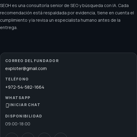
SEOH es una consultoría senior de SEO y búsqueda con IA. Cada
recomendación está respaldada por evidencia, tiene en cuenta el
cumplimiento y la revisa un especialista humano antes de la
entrega.
CORREO DEL FUNDADOR
exploter@gmail.com
TELÉFONO
+972-54-582-1664
WHATSAPP
INICIAR CHAT
DISPONIBILIDAD
09:00
-
18:00