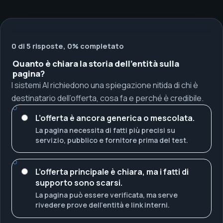
0 di 5 risposte, 0% completato
Quanto è chiara la storia dell’entità sulla
pagina?
I sistemi AI richiedono una spiegazione nitida di chi è
destinatario dell’offerta, cosa fa e perché è credibile.
L’offerta è ancora generica o mescolata.
La pagina necessita di fatti più precisi su
servizio, pubblico e fornitore prima del test.
L’offerta principale è chiara, ma i fatti di
supporto sono scarsi.
La pagina può essere verificata, ma serve
rivedere prove dell’entità e link interni.