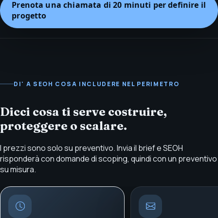
Prenota una chiamata di 20 minuti per definire il
progetto
DI' A SEOH COSA INCLUDERE NEL PERIMETRO
Dicci cosa ti serve costruire,
proteggere o scalare.
I prezzi sono solo su preventivo. Invia il brief e SEOH
risponderà con domande di scoping, quindi con un preventivo
su misura.