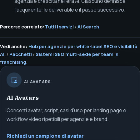
agenzia e crescita nell'era AI. Ciascuno definisce
l'acquirente, le deliverable e il passo successivo.
Percorso correlato:
Tutti i servizi
/
AI Search
Vedi anche:
Hub per agenzie per white-label SEO e visibilità
AI.
/
Pacchetti
/
Sistemi SEO multi‑sede per team in
franchising.
AI AVATARS
AI Avatars
Concetti avatar, script, casi d'uso per landing page e
workflow video ripetibili per agenzie e brand.
Richiedi un campione di avatar