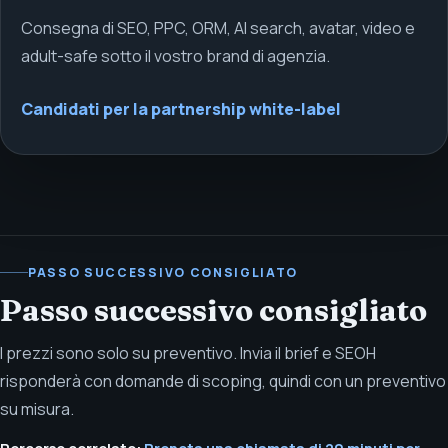
Consegna di SEO, PPC, ORM, AI search, avatar, video e
adult-safe sotto il vostro brand di agenzia.
Candidati per la partnership white-label
PASSO SUCCESSIVO CONSIGLIATO
Passo successivo consigliato
I prezzi sono solo su preventivo. Invia il brief e SEOH
risponderà con domande di scoping, quindi con un preventivo
su misura.
Percorso correlato:
Prenota una chiamata di 20 minuti per