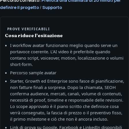
definire il progetto
/
Supporto
PROVE VERIFICABILI
Cosa riduce l’esitazione
I workflow avatar funzionano meglio quando serve un
portavoce coerente. L'AI video è preferibile quando
contano script, voiceover, motion, localizzazione o volumi
short-form.
Percorso sample avatar
Starter, Growth ed Enterprise sono fasce di pianificazione,
non fatture finali a sorpresa. Dopo la chiamata, SEOH
conferma audience, mercati, canali, volume di contenuti,
necessità di proof, timeline e responsabile delle revisioni.
Lo scope approvato è il piano scritto che definisce cosa
verrà consegnato, la fascia di prezzo o il preventivo fisso,
il primo milestone e ciò che non è ancora incluso.
Link di prova su Google, Facebook e LinkedIn disponibili