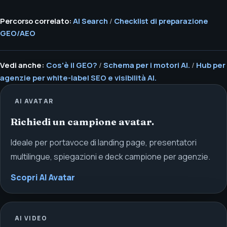
Percorso correlato:
AI Search
/
Checklist di preparazione
GEO/AEO
Vedi anche:
Cos'è il GEO?
/
Schema per i motori AI.
/
Hub per
agenzie per white-label SEO e visibilità AI.
AI AVATAR
Richiedi un campione avatar.
Ideale per portavoce di landing page, presentatori
multilingue, spiegazioni e deck campione per agenzie.
Scopri AI Avatar
AI VIDEO