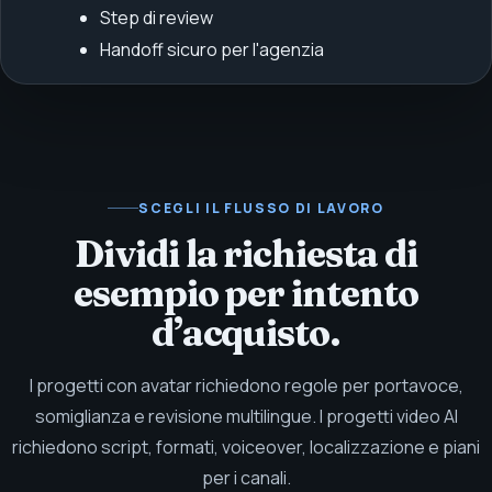
Step di review
Handoff sicuro per l'agenzia
SCEGLI IL FLUSSO DI LAVORO
Dividi la richiesta di
esempio per intento
d’acquisto.
I progetti con avatar richiedono regole per portavoce,
somiglianza e revisione multilingue. I progetti video AI
richiedono script, formati, voiceover, localizzazione e piani
per i canali.