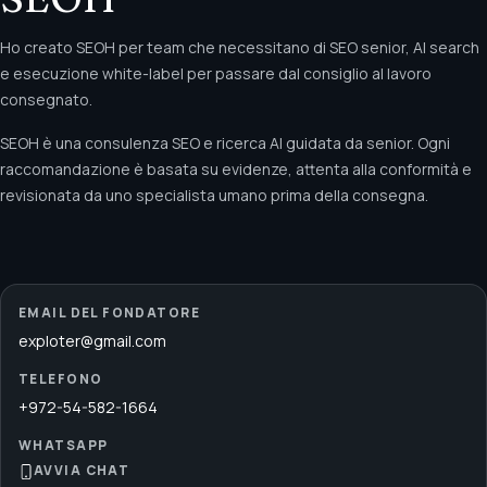
Ho creato SEOH per team che necessitano di SEO senior, AI search
e esecuzione white-label per passare dal consiglio al lavoro
consegnato.
SEOH è una consulenza SEO e ricerca AI guidata da senior. Ogni
raccomandazione è basata su evidenze, attenta alla conformità e
revisionata da uno specialista umano prima della consegna.
EMAIL DEL FONDATORE
exploter@gmail.com
TELEFONO
+972-54-582-1664
WHATSAPP
AVVIA CHAT