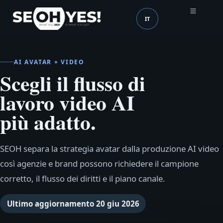
IT
SEOH
Lingua (mobile header
AI AVATAR + VIDEO
Scegli il flusso di
lavoro video AI
più adatto.
SEOH separa la strategia avatar dalla produzione AI video
così agenzie e brand possono richiedere il campione
corretto, il flusso dei diritti e il piano canale.
Ultimo aggiornamento
20 giu 2026