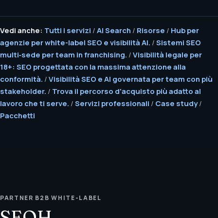
Vedi anche:
Tutti i servizi
/
AI Search
/
Risorse
/
Hub per
agenzie per white-label SEO e visibilità AI.
/
Sistemi SEO
multi‑sede per team in franchising.
/
Visibilità legale per
18+: SEO progettata con la massima attenzione alla
conformità.
/
Visibilità SEO e AI governata per team con più
stakeholder.
/
Trova il percorso d'acquisto più adatto al
lavoro che ti serve.
/
Servizi professionali
/
Case study
/
Pacchetti
PARTNER B2B WHITE-LABEL
SEOH