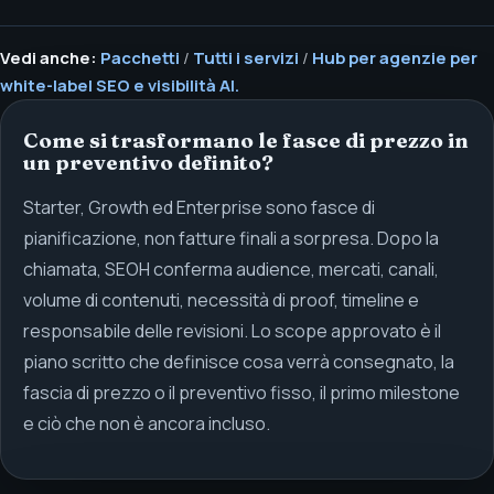
Vedi anche:
Pacchetti
/
Tutti i servizi
/
Hub per agenzie per
white-label SEO e visibilità AI.
Come si trasformano le fasce di prezzo in
un preventivo definito?
Starter, Growth ed Enterprise sono fasce di
pianificazione, non fatture finali a sorpresa. Dopo la
chiamata, SEOH conferma audience, mercati, canali,
volume di contenuti, necessità di proof, timeline e
responsabile delle revisioni. Lo scope approvato è il
piano scritto che definisce cosa verrà consegnato, la
fascia di prezzo o il preventivo fisso, il primo milestone
e ciò che non è ancora incluso.