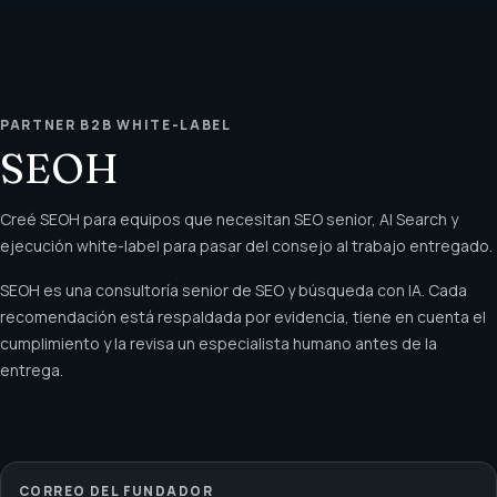
PARTNER B2B WHITE-LABEL
SEOH
Creé SEOH para equipos que necesitan SEO senior, AI Search y
ejecución white-label para pasar del consejo al trabajo entregado.
SEOH es una consultoría senior de SEO y búsqueda con IA. Cada
recomendación está respaldada por evidencia, tiene en cuenta el
cumplimiento y la revisa un especialista humano antes de la
entrega.
CORREO DEL FUNDADOR