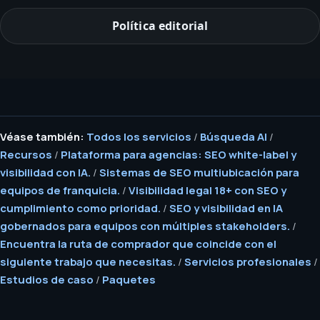
Política editorial
Véase también:
Todos los servicios
/
Búsqueda AI
/
Recursos
/
Plataforma para agencias: SEO white-label y
visibilidad con IA.
/
Sistemas de SEO multiubicación para
equipos de franquicia.
/
Visibilidad legal 18+ con SEO y
cumplimiento como prioridad.
/
SEO y visibilidad en IA
gobernados para equipos con múltiples stakeholders.
/
Encuentra la ruta de comprador que coincide con el
siguiente trabajo que necesitas.
/
Servicios profesionales
/
Estudios de caso
/
Paquetes