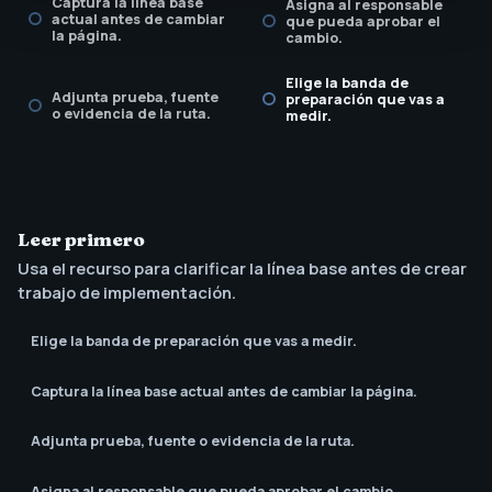
Captura la línea base
Asigna al responsable
actual antes de cambiar
que pueda aprobar el
la página.
cambio.
Elige la banda de
Adjunta prueba, fuente
preparación que vas a
o evidencia de la ruta.
medir.
Leer primero
Usa el recurso para clarificar la línea base antes de crear
trabajo de implementación.
Elige la banda de preparación que vas a medir.
Captura la línea base actual antes de cambiar la página.
Adjunta prueba, fuente o evidencia de la ruta.
Asigna al responsable que pueda aprobar el cambio.